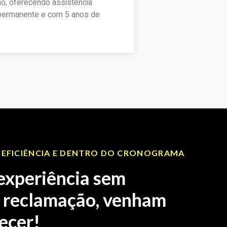
ão, oferecendo assistência
 permanente e com 5 anos de
rçamento
 EFICIÊNCIA E DENTRO DO CRONOGRAMA
experiência sem
 reclamação, venham
ecer!