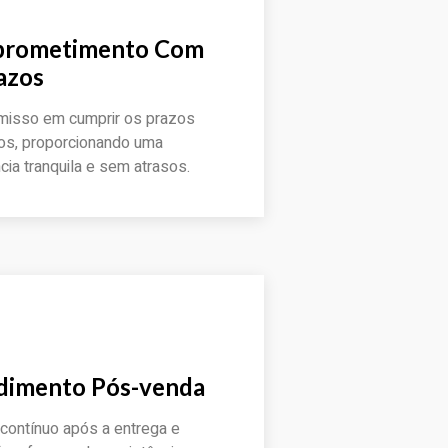
rometimento Com
azos
isso em cumprir os prazos
os, proporcionando uma
cia tranquila e sem atrasos.
rçamento
dimento Pós-venda
contínuo após a entrega e