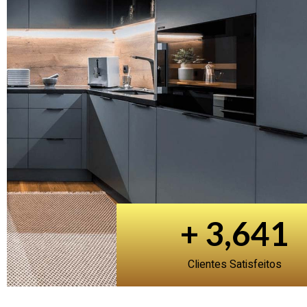
+
3,987
Clientes Satisfeitos