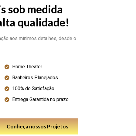
s sob medida
alta qualidade!
enção aos mínimos detalhes, desde o
Home Theater
Banheiros Planejados
100% de Satisfação
Entrega Garantida no prazo
Conheça nossos Projetos