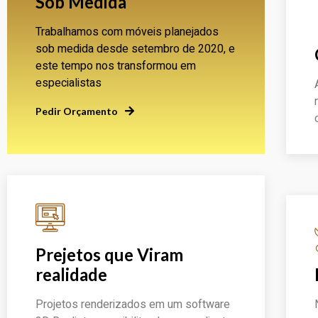
Sob Medida
Trabalhamos com móveis planejados
sob medida desde setembro de 2020, e
este tempo nos transformou em
especialistas
Pedir Orçamento
Prejetos que Viram
realidade
Projetos renderizados em um software