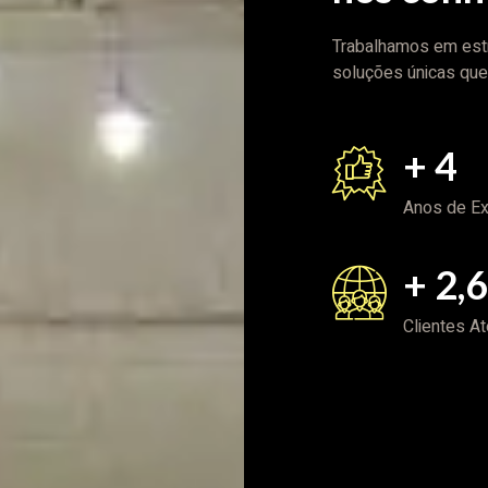
Trabalhamos em estre
soluções únicas que
+
5
Anos de Ex
+
3,
Clientes A