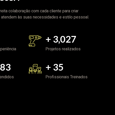
ita colaboração com cada cliente para criar
 atendem às suas necessidades e estilo pessoal.
+
4,452
periência
Projetos realizados
987
+
52
tendidos
Profissionais Treinados