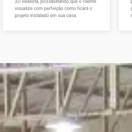
3D Realista, possibilitando que o cliente
visualize com perfeição como ficará o
projeto instalado em sua casa.
pedir Orçamento