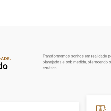
Transformamos sonhos em realidade po
DADE.
planejados e sob medida, oferecendo s
do
estética.