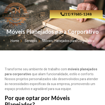
(11) 97685-1248
Móveis Planejados para Corporativo
Home
Serviços
Móveis Planejados para Corporativo
Transforme seu ambiente de trabalho com
móveis planejados
para corporativo
que aliam funcionalidade, estilo e conforto.
Nossos projetos personalizados são desenvolvidos para atender
às necessidades específicas da sua empresa, promovendo um
espaço produtivo e agradável para sua equipe.
Por que optar por Móveis
Planejados?