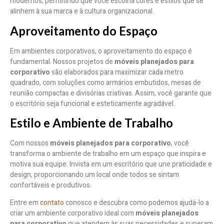
modernos, permitindo que você escolha cores e estilos que se
alinhem à sua marca e à cultura organizacional.
Aproveitamento do Espaço
Em ambientes corporativos, o aproveitamento do espaço é
fundamental. Nossos projetos de
móveis planejados para
corporativo
são elaborados para maximizar cada metro
quadrado, com soluções como armários embutidos, mesas de
reunião compactas e divisórias criativas. Assim, você garante que
o escritório seja funcional e esteticamente agradável.
Estilo e Ambiente de Trabalho
Com nossos
móveis planejados para corporativo
, você
transforma o ambiente de trabalho em um espaço que inspira e
motiva sua equipe. Invista em um escritório que une praticidade e
design, proporcionando um local onde todos se sintam
confortáveis e produtivos.
Entre em
contato
conosco e descubra como podemos ajudá-lo a
criar um ambiente corporativo ideal com
móveis planejados
para corporativo
que atendem às suas necessidades e superam