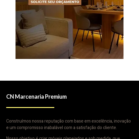
CN Marcenaria Premium
Construímos nossa reputação com base em excelência, inovação
e um compromisso inabalável com a satisfação do cliente.
Nosso objetivo é criar móveis planejados e sob medida que