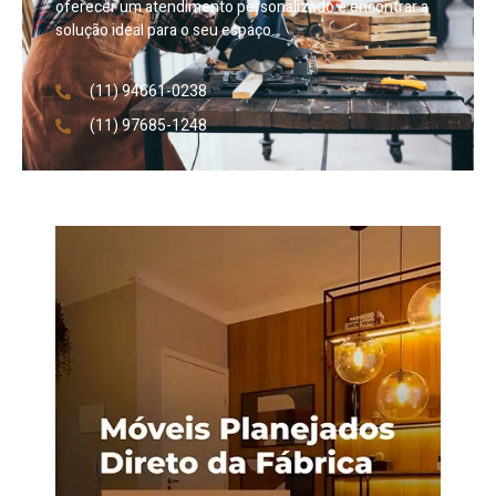
oferecer um atendimento personalizado e encontrar a
solução ideal para o seu espaço.
(11) 94661-0238
(11) 97685-1248