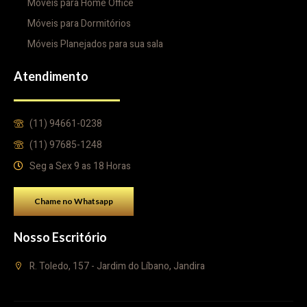
Móveis para Home Office
Móveis para Dormitórios
Móveis Planejados para sua sala
Atendimento
(11) 94661-0238
(11) 97685-1248
Seg a Sex 9 as 18 Horas
Chame no Whatsapp
Nosso Escritório
R. Toledo, 157 - Jardim do Líbano, Jandira