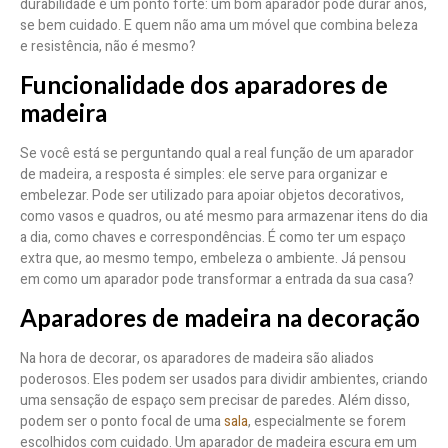
durabilidade é um ponto forte: um bom aparador pode durar anos,
se bem cuidado. E quem não ama um móvel que combina beleza
e resistência, não é mesmo?
Funcionalidade dos aparadores de
madeira
Se você está se perguntando qual a real função de um aparador
de madeira, a resposta é simples: ele serve para organizar e
embelezar. Pode ser utilizado para apoiar objetos decorativos,
como vasos e quadros, ou até mesmo para armazenar itens do dia
a dia, como chaves e correspondências. É como ter um espaço
extra que, ao mesmo tempo, embeleza o ambiente. Já pensou
em como um aparador pode transformar a entrada da sua casa?
Aparadores de madeira na decoração
Na hora de decorar, os aparadores de madeira são aliados
poderosos. Eles podem ser usados para dividir ambientes, criando
uma sensação de espaço sem precisar de paredes. Além disso,
podem ser o ponto focal de uma
sala
, especialmente se forem
escolhidos com cuidado. Um aparador de madeira escura em um