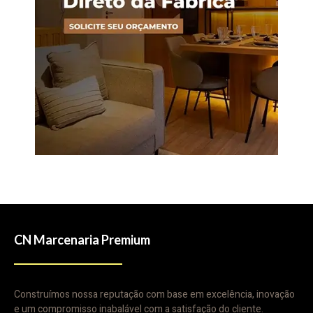
CN Marcenaria Premium
Construímos nossa reputação com base em excelência, inovação
e um compromisso inabalável com a satisfação do cliente.