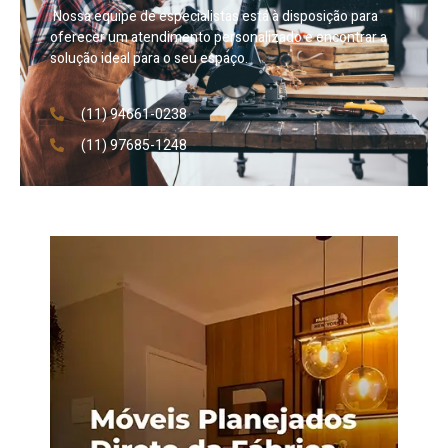
Nossa equipe de especialistas está à disposição para
oferecer um atendimento personalizado e encontrar a
solução ideal para o seu espaço.
(11) 94661-0238
(11) 97685-1248