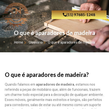
(11) 97685-1248
O que é aparadores de madeira
Home
Glossário
O que é aparadores de madeira
O que é aparadores de madeira?
Quando falamos em
aparadores de madeira
, estamos nos
referindo a peças de mobiliário que, além de funcionais, trazem
um charme todo especial para a decoração de qualquer ambiente.
Esses móveis, geralmente mais estreitos e longos, são perfeitos
para corredores, salas de estar ou até mesmo como um suporte