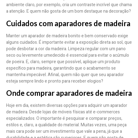
ambiente claro, por exemplo, cria um contraste incrível que chama
a atenção. E quem não gosta de um bom destaque na decoração?
Cuidados com aparadores de madeira
Manter um aparador de madeira bonito e bem conservado exige
alguns cuidados. É importante evitar a exposição direta ao sol, que
pode desbotar a cor da madeira. Limpeza regular com um pano
seco ou levemente umedecido é essencial para evitar o acúmulo
de poeira. E, claro, sempre que possível, aplique um produto
específico para madeira, garantindo que o acabamento se
mantenha impecável. Afinal, quem não quer que seu aparador
esteja sempre lindo e pronto para receber elogios?
Onde comprar aparadores de madeira
Hoje em dia, existem diversas opções para adquirir um aparador
de madeira. Desde lojas de móveis físicas até e-commerces
especializados. O importante é pesquisar e comparar preços,
estilos e, claro, a qualidade do material. Muitas vezes, uma peça
mais cara pode ser um investimento que vale a pena, já que a
durabilidade e a estética são superiores. E quem não gosta de