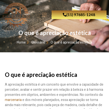
(11) 97685-1248
O que é apreciação estética
Home
Glossário
O que é apreciação estética
O que é apreciação estética
A apreciação estética é um conceito que envolve a capacidade de
perceber, avaliar e sentir prazer em relação à beleza e à harmonia
presentes em objetos, ambientes e experiências. No contexto da
marcenaria
e dos móveis planejados, essa apreciação se torna
ainda mais relevante, pois cada peça de madeira, cada detalhe de