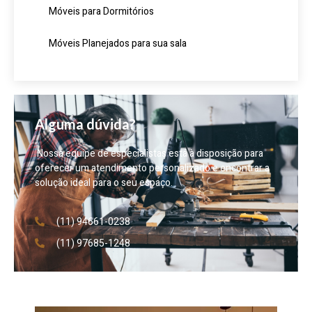
Móveis para Dormitórios
Móveis Planejados para sua sala
Alguma dúvida?
Nossa equipe de especialistas está à disposição para
oferecer um atendimento personalizado e encontrar a
solução ideal para o seu espaço.
(11) 94661-0238
(11) 97685-1248