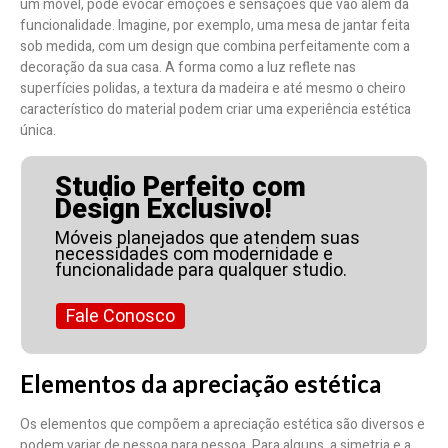
um móvel, pode evocar emoções e sensações que vão além da
funcionalidade. Imagine, por exemplo, uma mesa de jantar feita
sob medida, com um design que combina perfeitamente com a
decoração da sua casa. A forma como a luz reflete nas
superfícies polidas, a textura da madeira e até mesmo o cheiro
característico do material podem criar uma experiência estética
única.
Studio Perfeito com
Design Exclusivo!
Móveis planejados que atendem suas
necessidades com modernidade e
funcionalidade para qualquer studio.
Fale Conosco
Elementos da apreciação estética
Os elementos que compõem a apreciação estética são diversos e
podem variar de pessoa para pessoa. Para alguns, a simetria e a