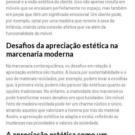
pessoal e a visão estética do cliente. Isso não apenas resulta em
móveis que se encaixam perfeitamente no espaço, mas também
em peças que têm um significado emocional. Um cliente pode,
por exemplo, optar por uma madeira que remete à casa da
infância, criando uma conexão afetiva que vai além da
funcionalidade do móvel.
Desafios da apreciação estética na
marcenaria moderna
Na marcenaria contemporânea, os desafios em relação à
apreciação estética são muitos. A busca por sustentabilidade e o
uso de materiais reciclados, por exemplo, podem levar a escolhas
que, à primeira vista, podem não parecer tão estéticas quanto as
opções tradicionais. No entanto, a criatividade dos marceneiros
pode transformar esses desafios em oportunidades. Um móvel
feito de madeira reciclada pode ter um charme rústico e único,
atraindo aqueles que valorizam a história por trás do material.
Assim, a apreciação estética se adapta e evolui, refletindo as
mudanças nas prioridades e valores da sociedade.
A apreciação estética como um