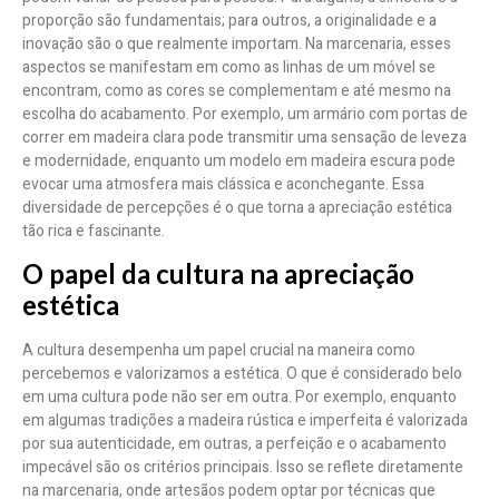
proporção são fundamentais; para outros, a originalidade e a
inovação são o que realmente importam. Na marcenaria, esses
aspectos se manifestam em como as linhas de um móvel se
encontram, como as cores se complementam e até mesmo na
escolha do acabamento. Por exemplo, um armário com portas de
correr em madeira clara pode transmitir uma sensação de leveza
e modernidade, enquanto um modelo em madeira escura pode
evocar uma atmosfera mais clássica e aconchegante. Essa
diversidade de percepções é o que torna a apreciação estética
tão rica e fascinante.
O papel da cultura na apreciação
estética
A cultura desempenha um papel crucial na maneira como
percebemos e valorizamos a estética. O que é considerado belo
em uma cultura pode não ser em outra. Por exemplo, enquanto
em algumas tradições a madeira rústica e imperfeita é valorizada
por sua autenticidade, em outras, a perfeição e o acabamento
impecável são os critérios principais. Isso se reflete diretamente
na marcenaria, onde artesãos podem optar por técnicas que