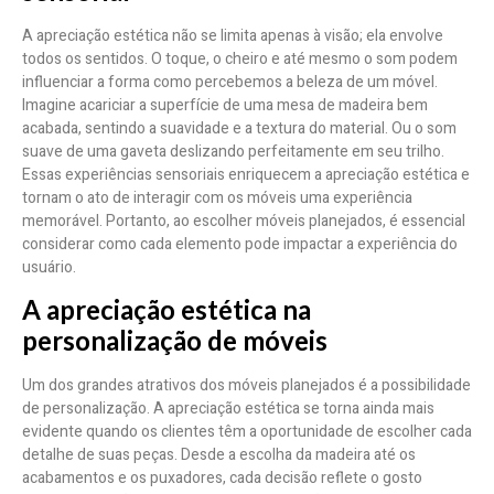
A apreciação estética não se limita apenas à visão; ela envolve
todos os sentidos. O toque, o cheiro e até mesmo o som podem
influenciar a forma como percebemos a beleza de um móvel.
Imagine acariciar a superfície de uma mesa de madeira bem
acabada, sentindo a suavidade e a textura do material. Ou o som
suave de uma gaveta deslizando perfeitamente em seu trilho.
Essas experiências sensoriais enriquecem a apreciação estética e
tornam o ato de interagir com os móveis uma experiência
memorável. Portanto, ao escolher móveis planejados, é essencial
considerar como cada elemento pode impactar a experiência do
usuário.
A apreciação estética na
personalização de móveis
Um dos grandes atrativos dos móveis planejados é a possibilidade
de personalização. A apreciação estética se torna ainda mais
evidente quando os clientes têm a oportunidade de escolher cada
detalhe de suas peças. Desde a escolha da madeira até os
acabamentos e os puxadores, cada decisão reflete o gosto