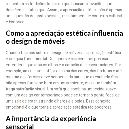
respeitam as tradições locais ou que buscam inovações que
desafiem o status quo. Assim, a apreciação estética não é apenas
uma questão de gosto pessoal, mas também de contexto cultural
e histórico.
Como a apreciação estética influencia
o design de móveis
Quando falamos sobre o design de móveis, a apreciação estética
é um guia fundamental. Designers e marceneiros precisam
entender o que atrai os olhos e o coração dos consumidores. Por
exemplo, ao criar um sofá, a escolha das cores, das texturas e até
mesmo das formas deve ser pensada para que o resultado final
não apenas funcione bem em um ambiente, mas que também
traga satisfação visual. Um sofá que combina um tecido suave
com um design contemporâneo pode se tornar o ponto focal de
uma
sala
de estar, atraindo olhares e elogios. Essa conexão
emocional é o que torna a apreciação estética tão poderosa.
A importância da experiência
sensorial