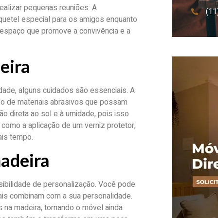
ealizar pequenas reuniões. A
(11
oquetel especial para os amigos enquanto
 espaço que promove a convivência e a
eira
dade, alguns cuidados são essenciais. A
so de materiais abrasivos que possam
ção direta ao sol e à umidade, pois isso
como a aplicação de um verniz protetor,
ais tempo.
madeira
ibilidade de personalização. Você pode
ais combinam com a sua personalidade.
na madeira, tornando o móvel ainda