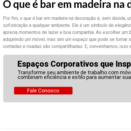
O que é bar em madeira na 
Por fim, o que é bar em madeira na decoração é, sem dúvida, 
sofisticação a qualquer ambiente. Ele é um símbolo de elegânc
aprecia momentos de lazer e boa companhia. Ao escolher um 
adquirindo um móvel, mas sim um espaço que pode se tornar o 
contadas e risadas são compartilhadas. E, convenhamos, isso 
Espaços Corporativos que Insp
Transforme seu ambiente de trabalho com móve
combinam eficiência e estilo para aumentar sua
Fale Conosco