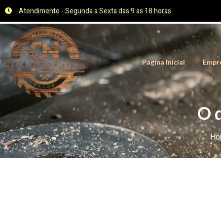
Atendimento - Segunda a Sexta das 9 as 18 horas
Pagina Inicial
Empr
O 
Ho