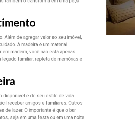
 mas também o transforma em uma peça
timento
. Além de agregar valor ao seu imóvel,
uidado. A madeira é um material
ar em madeira, você não está apenas
legado familiar, repleta de memórias e
eira
 disponível e do seu estilo de vida.
cil receber amigos e familiares. Outros
 de lazer. O importante é que o bar
tos, seja em uma festa ou em uma noite