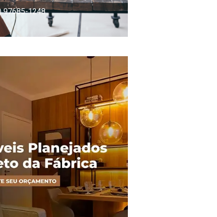
) 97685-1248