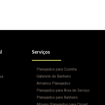
l
Serviços
Planejados para Cozinha
Gabinete de Banheiro
sa
Armários Planejados
Planejados para Área de Serviço
Planejados para Banheiro
Móveis Planejados para Closet