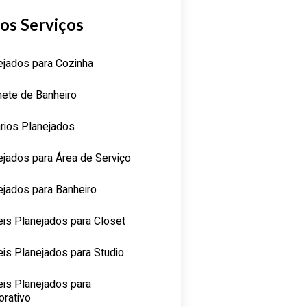
os Serviços
ejados para Cozinha
nete de Banheiro
rios Planejados
ejados para Área de Serviço
ejados para Banheiro
is Planejados para Closet
is Planejados para Studio
is Planejados para
orativo