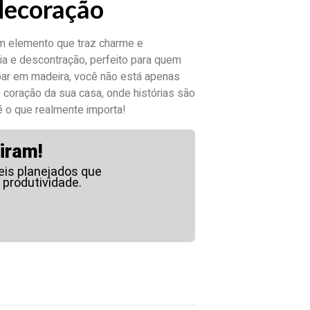
decoração
um elemento que traz charme e
ia e descontração, perfeito para quem
bar em madeira, você não está apenas
coração da sua casa, onde histórias são
é o que realmente importa!
iram!
is planejados que
 produtividade.