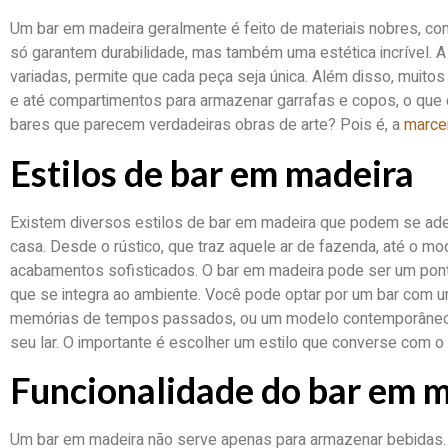
Um bar em madeira geralmente é feito de materiais nobres, co
só garantem durabilidade, mas também uma estética incrível. A
variadas, permite que cada peça seja única. Além disso, muito
e até compartimentos para armazenar garrafas e copos, o que é
bares que parecem verdadeiras obras de arte? Pois é, a
marce
Estilos de bar em madeira
Existem diversos estilos de bar em madeira que podem se ade
casa. Desde o rústico, que traz aquele ar de fazenda, até o mo
acabamentos sofisticados. O bar em madeira pode ser um ponto
que se integra ao ambiente. Você pode optar por um bar com um
memórias de tempos passados, ou um modelo contemporâneo
seu lar. O importante é escolher um estilo que converse com o
Funcionalidade do bar em 
Um bar em madeira não serve apenas para armazenar bebidas. 