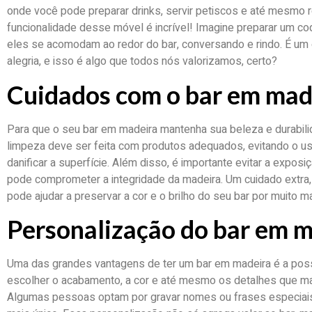
onde você pode preparar drinks, servir petiscos e até mesmo r
funcionalidade desse móvel é incrível! Imagine preparar um c
eles se acomodam ao redor do bar, conversando e rindo. É um
alegria, e isso é algo que todos nós valorizamos, certo?
Cuidados com o bar em mad
Para que o seu bar em madeira mantenha sua beleza e durabili
limpeza deve ser feita com produtos adequados, evitando o u
danificar a superfície. Além disso, é importante evitar a exposi
pode comprometer a integridade da madeira. Um cuidado extra, 
pode ajudar a preservar a cor e o brilho do seu bar por muito m
Personalização do bar em 
Uma das grandes vantagens de ter um bar em madeira é a poss
escolher o acabamento, a cor e até mesmo os detalhes que m
Algumas pessoas optam por gravar nomes ou frases especiais 