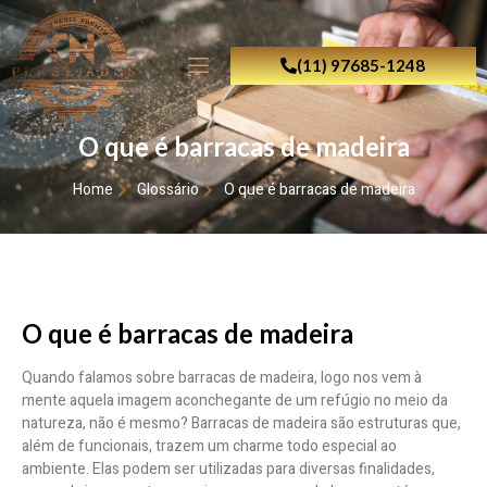
(11) 97685-1248
O que é barracas de madeira
Home
Glossário
O que é barracas de madeira
O que é barracas de madeira
Quando falamos sobre barracas de madeira, logo nos vem à
mente aquela imagem aconchegante de um refúgio no meio da
natureza, não é mesmo? Barracas de madeira são estruturas que,
além de funcionais, trazem um charme todo especial ao
ambiente. Elas podem ser utilizadas para diversas finalidades,