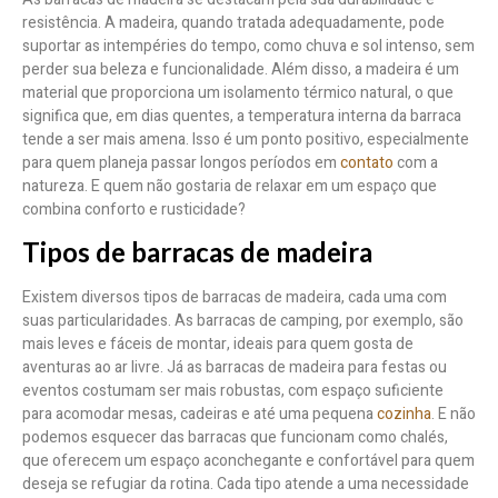
resistência. A madeira, quando tratada adequadamente, pode
suportar as intempéries do tempo, como chuva e sol intenso, sem
perder sua beleza e funcionalidade. Além disso, a madeira é um
material que proporciona um isolamento térmico natural, o que
significa que, em dias quentes, a temperatura interna da barraca
tende a ser mais amena. Isso é um ponto positivo, especialmente
para quem planeja passar longos períodos em
contato
com a
natureza. E quem não gostaria de relaxar em um espaço que
combina conforto e rusticidade?
Tipos de barracas de madeira
Existem diversos tipos de barracas de madeira, cada uma com
suas particularidades. As barracas de camping, por exemplo, são
mais leves e fáceis de montar, ideais para quem gosta de
aventuras ao ar livre. Já as barracas de madeira para festas ou
eventos costumam ser mais robustas, com espaço suficiente
para acomodar mesas, cadeiras e até uma pequena
cozinha
. E não
podemos esquecer das barracas que funcionam como chalés,
que oferecem um espaço aconchegante e confortável para quem
deseja se refugiar da rotina. Cada tipo atende a uma necessidade