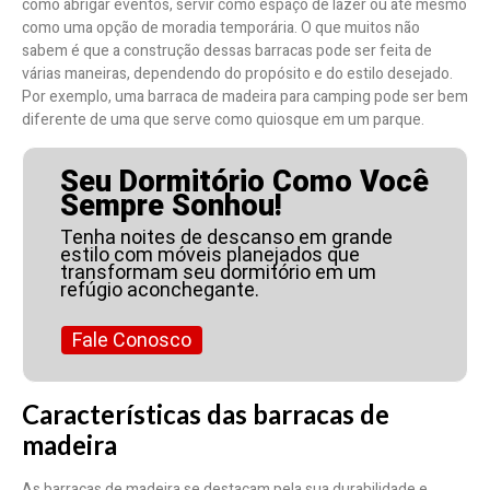
como abrigar eventos, servir como espaço de lazer ou até mesmo
como uma opção de moradia temporária. O que muitos não
sabem é que a construção dessas barracas pode ser feita de
várias maneiras, dependendo do propósito e do estilo desejado.
Por exemplo, uma barraca de madeira para camping pode ser bem
diferente de uma que serve como quiosque em um parque.
Seu Dormitório Como Você
Sempre Sonhou!
Tenha noites de descanso em grande
estilo com móveis planejados que
transformam seu dormitório em um
refúgio aconchegante.
Fale Conosco
Características das barracas de
madeira
As barracas de madeira se destacam pela sua durabilidade e