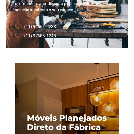
oferecer um atendimento personalizado e encontrar a
solução ideal para o seu espaço.
(11) 94661-0238
(11) 97685-1248