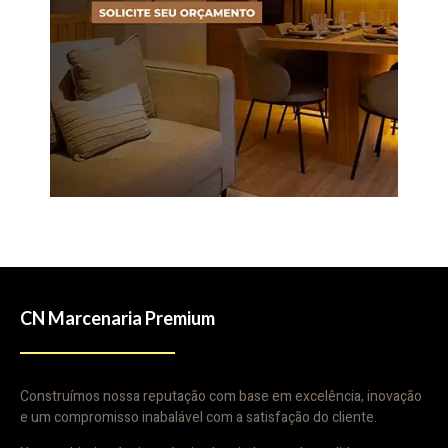
CN Marcenaria Premium
Construímos nossa reputação com base em excelência, inovação
e um compromisso inabalável com a satisfação do cliente.