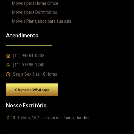
Móveis para Home Office
Móveis para Dormitórios
Móveis Planejados para sua sala
Atendimento
(11) 94661-0238
(11) 97685-1248
Seg a Sex 9 as 18 Horas
Chame no Whatsapp
Nosso Escritório
R. Toledo, 157 - Jardim do Líbano, Jandira