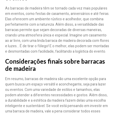
As barracas de madeira têm se tornado cada vez mais populares
em eventos, como festas de casamento, aniversários e até feiras.
Elas oferecem um ambiente rústico e acolhedor, que combina
perfeitamente com a natureza. Além disso, a versatilidade das
barracas permite que sejam decoradas de diversas maneiras,
criando uma atmosfera única e especial. Imagine um casamento
ao ar livre, com uma linda barraca de madeira decorada com flores
e luzes… É de tirar o fôlego! E o melhor, elas podem ser montadas
e desmontadas com facilidade, facilitando a logística do evento.
Considerações finais sobre barracas
de madeira
Em resumo, barracas de madeira são uma excelente opção para
quem busca um espaço versátil e aconchegante, seja para lazer
ou eventos. Com uma variedade de estilos e tamanhos, elas
podem atender a diferentes necessidades e gostos. Além disso,
a durabilidade e a estética da madeira fazem delas uma escolha
inteligente e sustentável. Se você está pensando em investir em
uma barraca de madeira, vale a pena considerar todos esses