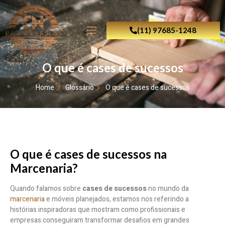
(11) 97685-1248
O que é cases de sucessos
Home
Glossário
O que é cases de sucessos
O que é cases de sucessos na
Marcenaria?
Quando falamos sobre
cases de sucessos
no mundo da
marcenaria
e móveis planejados, estamos nos referindo a
histórias inspiradoras que mostram como profissionais e
empresas conseguiram transformar desafios em grandes