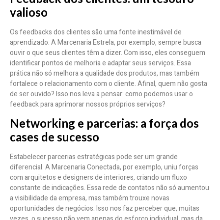
valioso
Os feedbacks dos clientes são uma fonte inestimável de
aprendizado. A Marcenaria Estrela, por exemplo, sempre busca
ouvir o que seus clientes têm a dizer. Com isso, eles conseguem
identificar pontos de melhoria e adaptar seus serviços. Essa
prática não só melhora a qualidade dos produtos, mas também
fortalece o relacionamento com o cliente. Afinal, quem não gosta
de ser ouvido? Isso nos leva a pensar: como podemos usar o
feedback para aprimorar nossos próprios serviços?
Networking e parcerias: a força dos
cases de sucesso
Estabelecer parcerias estratégicas pode ser um grande
diferencial. A Marcenaria Conectada, por exemplo, uniu forças
com arquitetos e designers de interiores, criando um fluxo
constante de indicações. Essa rede de contatos não só aumentou
a visibilidade da empresa, mas também trouxe novas
oportunidades de negócios. Isso nos faz perceber que, muitas
vezes, o sucesso não vem apenas do esforço individual, mas da