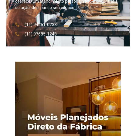
oferecer um atendimento personalizado e encontrar a
solução ideal para o seu espaço.
(11) 94661-0238
(11) 97685-1248