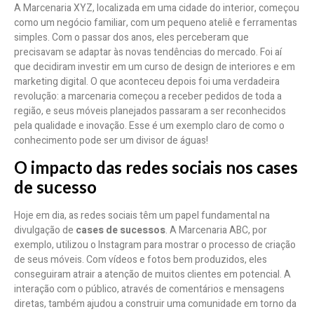
A Marcenaria XYZ, localizada em uma cidade do interior, começou
como um negócio familiar, com um pequeno ateliê e ferramentas
simples. Com o passar dos anos, eles perceberam que
precisavam se adaptar às novas tendências do mercado. Foi aí
que decidiram investir em um curso de design de interiores e em
marketing digital. O que aconteceu depois foi uma verdadeira
revolução: a marcenaria começou a receber pedidos de toda a
região, e seus móveis planejados passaram a ser reconhecidos
pela qualidade e inovação. Esse é um exemplo claro de como o
conhecimento pode ser um divisor de águas!
O impacto das redes sociais nos cases
de sucesso
Hoje em dia, as redes sociais têm um papel fundamental na
divulgação de
cases de sucessos
. A Marcenaria ABC, por
exemplo, utilizou o Instagram para mostrar o processo de criação
de seus móveis. Com vídeos e fotos bem produzidos, eles
conseguiram atrair a atenção de muitos clientes em potencial. A
interação com o público, através de comentários e mensagens
diretas, também ajudou a construir uma comunidade em torno da