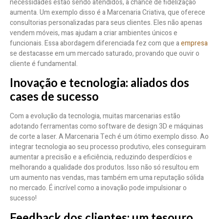
necessidades estão sendo atendidos, a chance de fidelização
aumenta. Um exemplo disso é a Marcenaria Criativa, que oferece
consultorias personalizadas para seus clientes. Eles não apenas
vendem móveis, mas ajudam a criar ambientes únicos e
funcionais. Essa abordagem diferenciada fez com que a
empresa
se destacasse em um mercado saturado, provando que ouvir o
cliente é fundamental.
Inovação e tecnologia: aliados dos
cases de sucesso
Com a evolução da tecnologia, muitas marcenarias estão
adotando ferramentas como software de design 3D e máquinas
de corte a laser. A Marcenaria Tech é um ótimo exemplo disso. Ao
integrar tecnologia ao seu processo produtivo, eles conseguiram
aumentar a precisão e a eficiência, reduzindo desperdícios e
melhorando a qualidade dos produtos. Isso não só resultou em
um aumento nas vendas, mas também em uma reputação sólida
no mercado. É incrível como a inovação pode impulsionar o
sucesso!
Feedback dos clientes: um tesouro