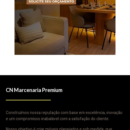
CN Marcenaria Premium
Construímos nossa reputação com base em excelência, inovação
e um compromisso inabalável com a satisfação do cliente.
Nosso objetivo é criar móveis planejados e sob medida que