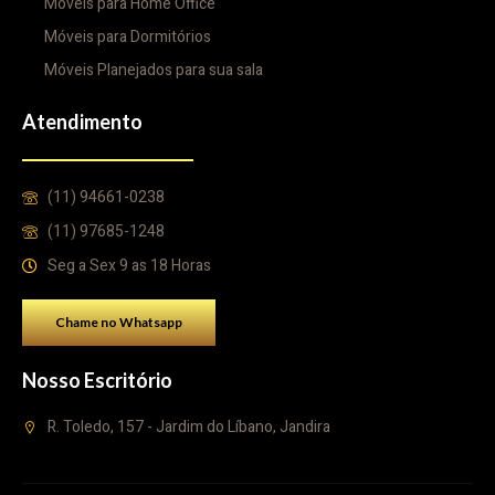
Móveis para Home Office
Móveis para Dormitórios
Móveis Planejados para sua sala
Atendimento
(11) 94661-0238
(11) 97685-1248
Seg a Sex 9 as 18 Horas
Chame no Whatsapp
Nosso Escritório
R. Toledo, 157 - Jardim do Líbano, Jandira