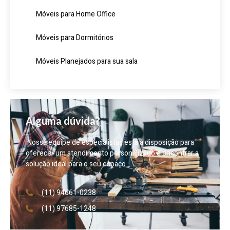
Móveis para Home Office
Móveis para Dormitórios
Móveis Planejados para sua sala
Alguma dúvida?
Nossa equipe de especialistas está à disposição para
oferecer um atendimento personalizado e encontrar a
solução ideal para o seu espaço.
(11) 94661-0238
(11) 97685-1248