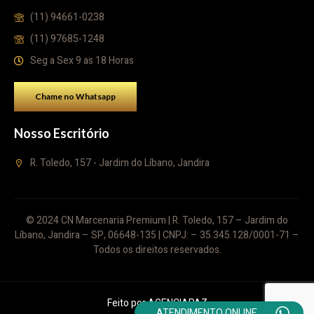
(11) 94661-0238
(11) 97685-1248
Seg a Sex 9 as 18 Horas
Chame no Whatsapp
Nosso Escritório
R. Toledo, 157 - Jardim do Líbano, Jandira
© 2024 CN Marcenaria Premium | R. Toledo, 157 – Jardim do
Líbano, Jandira – SP, 06648-135 | CNPJ: – 35.345.128/0001-71 –
Todos os direitos reservados.
Feito por
AGENCIAPAZ
ATENDIMENTO ONLINE