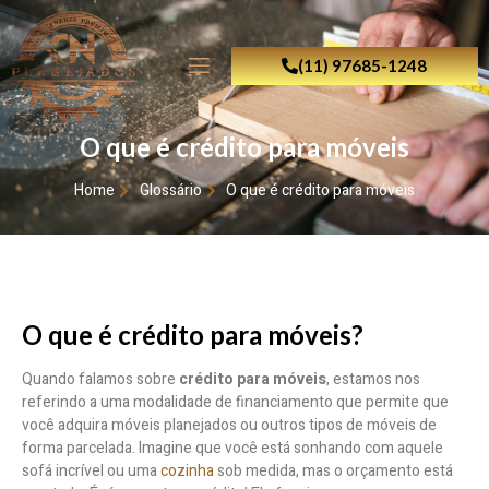
(11) 97685-1248
O que é crédito para móveis
Home
Glossário
O que é crédito para móveis
O que é crédito para móveis?
Quando falamos sobre
crédito para móveis
, estamos nos
referindo a uma modalidade de financiamento que permite que
você adquira móveis planejados ou outros tipos de móveis de
forma parcelada. Imagine que você está sonhando com aquele
sofá incrível ou uma
cozinha
sob medida, mas o orçamento está