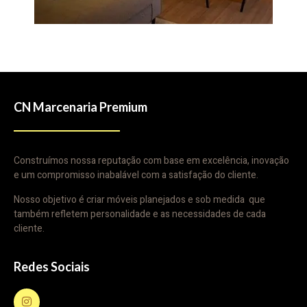
CN Marcenaria Premium
Construímos nossa reputação com base em excelência, inovação
e um compromisso inabalável com a satisfação do cliente.
Nosso objetivo é criar móveis planejados e sob medida que
também refletem personalidade e as necessidades de cada
cliente.
Redes Sociais