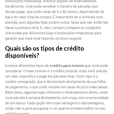
instituições financeiras, oferece opções de financiamento.
Geralmente, você pode escolher o número de parcelas que
deseja pagar, que pode variar de 6 a 36 meses, dependendo da
loja e do valor total da compra. É importante ler o contrato com
atenção, pois algumas lojas podem incluir taxas que não estão tão
claras à primeira vista. E, claro, sempre compare as condições
oferecidas por diferentes lojas e instituições financeiras para
garantir que você está fazendo um bom negócio.
Quais são os tipos de crédito
disponíveis?
Existem diferentes tipos de
crédito para móveis
que você pode
considerar. O mais comum é o crédito pessoal, onde você solicita
um valor específico e paga em parcelas fixas. Outro tipo é o
crédito consignado, que é descontado diretamente da sua folha
de pagamento, o que pode resultar em taxas de juros mais baixas.
Além disso, algumas lojas oferecem o financiamento direto, onde
você parcela a compra diretamente com a loja, sem a necessidade
de um banco. Cada opção tem suas vantagens e desvantagens,
então vale a pena pesquisar e ver qual se encaixa melhor no seu
perfil financeiro.