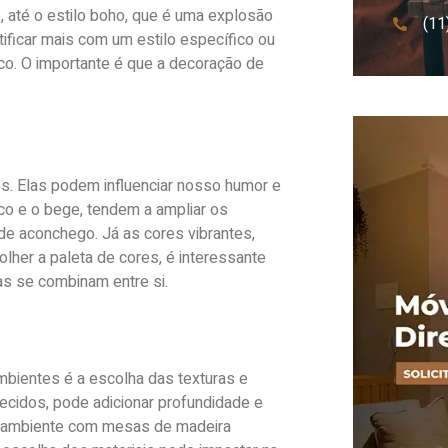
, até o estilo boho, que é uma explosão
(11
ificar mais com um estilo específico ou
ico. O importante é que a decoração de
. Elas podem influenciar nosso humor e
o e o bege, tendem a ampliar os
e aconchego. Já as cores vibrantes,
lher a paleta de cores, é interessante
s se combinam entre si.
bientes é a escolha das texturas e
tecidos, pode adicionar profundidade e
m ambiente com mesas de madeira