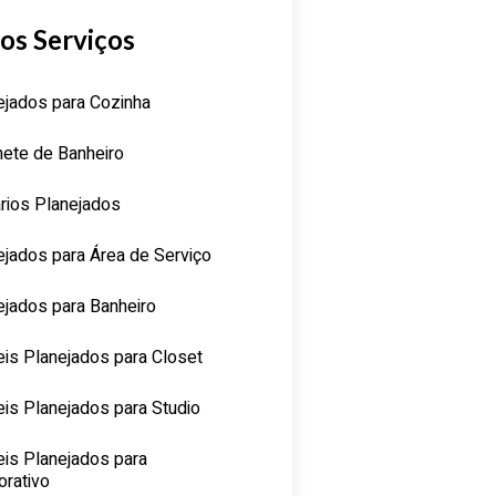
os Serviços
ejados para Cozinha
nete de Banheiro
rios Planejados
ejados para Área de Serviço
ejados para Banheiro
is Planejados para Closet
is Planejados para Studio
is Planejados para
orativo