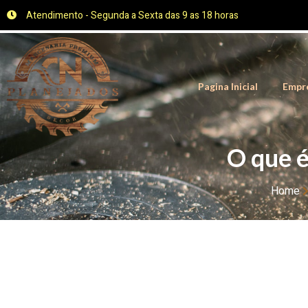
Atendimento - Segunda a Sexta das 9 as 18 horas
Pagina Inicial
Empr
O que 
Home