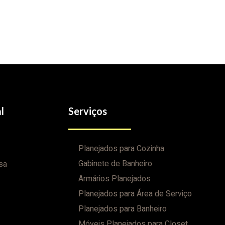
l
Serviços
Planejados para Cozinha
Gabinete de Banheiro
sa
Armários Planejados
Planejados para Área de Serviço
Planejados para Banheiro
Móveis Planejados para Closet