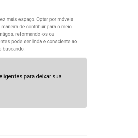
vez mais espaço. Optar por móveis
 maneira de contribuir para o meio
antigos, reformando-os ou
ntes pode ser linda e consciente ao
o buscando.
ligentes para deixar sua