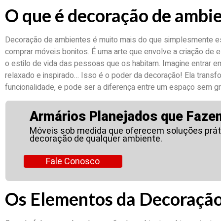
O que é decoração de ambi
Decoração de ambientes é muito mais do que simplesmente es
comprar móveis bonitos. É uma arte que envolve a criação de 
o estilo de vida das pessoas que os habitam. Imagine entrar em
relaxado e inspirado… Isso é o poder da decoração! Ela transf
funcionalidade, e pode ser a diferença entre um espaço sem gr
Armários Planejados que Fazem
Móveis sob medida que oferecem soluções prát
decoração de qualquer ambiente.
Fale Conosco
Os Elementos da Decoraçã