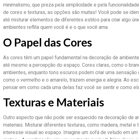
minimalismo, que preza pela simplicidade e pela funcionalidade
de cores e texturas, as opções são muitas! Você pode se ident
até misturar elementos de diferentes estilos para criar algo ún
ambientes reflita quem você é e o que você ama.
O Papel das Cores
As cores têm um papel fundamental na decoração de ambientes
até mesmo a percepção do espaço. Cores claras, como o branc
ambientes, enquanto tons escuros podem criar uma sensação d
como o vermelho e o amarelo, trazem energia e alegria. Ao esco
pensar em como cada uma delas faz você se sentir e como ela
Texturas e Materiais
Outro aspecto que não pode ser esquecido na decoração de am
materiais. Misturar diferentes texturas, como madeira, metal e 
interesse visual ao espaço. Imagine um sofá de veludo em u