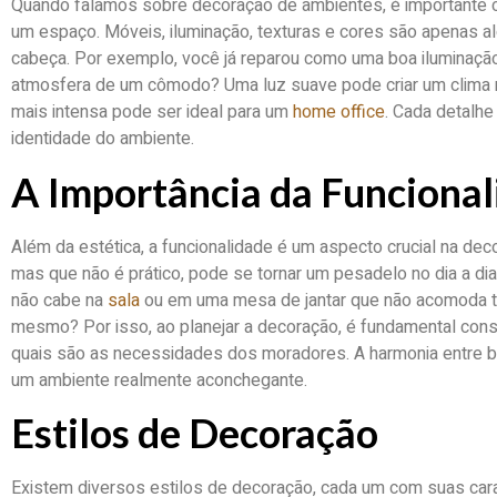
Quando falamos sobre decoração de ambientes, é importante
um espaço. Móveis, iluminação, texturas e cores são apenas 
cabeça. Por exemplo, você já reparou como uma boa iluminaç
atmosfera de um cômodo? Uma luz suave pode criar um clima 
mais intensa pode ser ideal para um
home office
. Cada detalhe
identidade do ambiente.
A Importância da Funciona
Além da estética, a funcionalidade é um aspecto crucial na de
mas que não é prático, pode se tornar um pesadelo no dia a d
não cabe na
sala
ou em uma mesa de jantar que não acomoda to
mesmo? Por isso, ao planejar a decoração, é fundamental cons
quais são as necessidades dos moradores. A harmonia entre be
um ambiente realmente aconchegante.
Estilos de Decoração
Existem diversos estilos de decoração, cada um com suas cara