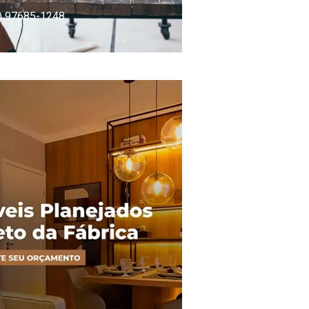
) 97685-1248