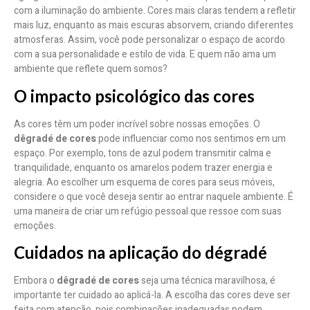
com a iluminação do ambiente. Cores mais claras tendem a refletir
mais luz, enquanto as mais escuras absorvem, criando diferentes
atmosferas. Assim, você pode personalizar o espaço de acordo
com a sua personalidade e estilo de vida. E quem não ama um
ambiente que reflete quem somos?
O impacto psicológico das cores
As cores têm um poder incrível sobre nossas emoções. O
dêgradé de cores
pode influenciar como nos sentimos em um
espaço. Por exemplo, tons de azul podem transmitir calma e
tranquilidade, enquanto os amarelos podem trazer energia e
alegria. Ao escolher um esquema de cores para seus móveis,
considere o que você deseja sentir ao entrar naquele ambiente. É
uma maneira de criar um refúgio pessoal que ressoe com suas
emoções.
Cuidados na aplicação do dégradé
Embora o
dêgradé de cores
seja uma técnica maravilhosa, é
importante ter cuidado ao aplicá-la. A escolha das cores deve ser
feita com atenção, pois combinações inadequadas podem