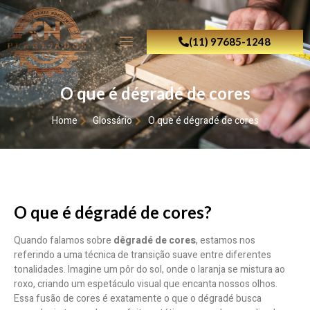
(11) 97685-1248
O que é dégradé de cores
Home
Glossário
O que é dégradé de cores
O que é dégradé de cores?
Quando falamos sobre
dêgradé de cores
, estamos nos
referindo a uma técnica de transição suave entre diferentes
tonalidades. Imagine um pôr do sol, onde o laranja se mistura ao
roxo, criando um espetáculo visual que encanta nossos olhos.
Essa fusão de cores é exatamente o que o dégradé busca