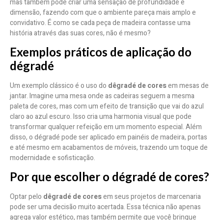
mas também pode criar uma sensação de profundidade e
dimensão, fazendo com que o ambiente pareça mais amplo e
convidativo. É como se cada peça de madeira contasse uma
história através das suas cores, não é mesmo?
Exemplos práticos de aplicação do
dégradé
Um exemplo clássico é o uso do
dêgradé de cores
em mesas de
jantar. Imagine uma mesa onde as cadeiras seguem a mesma
paleta de cores, mas com um efeito de transição que vai do azul
claro ao azul escuro. Isso cria uma harmonia visual que pode
transformar qualquer refeição em um momento especial. Além
disso, o dégradé pode ser aplicado em painéis de madeira, portas
e até mesmo em acabamentos de móveis, trazendo um toque de
modernidade e sofisticação.
Por que escolher o dégradé de cores?
Optar pelo
dêgradé de cores
em seus projetos de marcenaria
pode ser uma decisão muito acertada. Essa técnica não apenas
agrega valor estético, mas também permite que você brinque