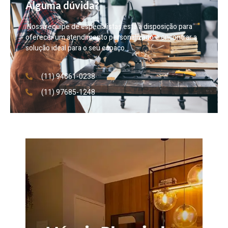
Alguma dúvida?
Nossa equipe de especialistas está à disposição para
oferecer um atendimento personalizado e encontrar a
solução ideal para o seu espaço.
(11) 94661-0238
(11) 97685-1248