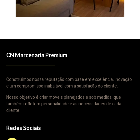
CN Marcenaria Premium
Construímos nossa reputação com base em excelência, inovação
e um compromisso inabalável com a satisfação do cliente.
Nosso objetivo é criar móveis planejados e sob medida que
também refletem personalidade e as necessidades de cada
cliente.
Redes Sociais