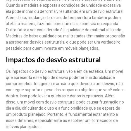
Quando a madeira é exposta a condições de umidade excessiva,
ela pode inchar ou deformar, resultando em um desvio estrutural.
Além disso, mudanças bruscas de temperatura também podem
afetar a madeira, fazendo com que ela se contraia ou expanda.
Outro fator a ser considerado é a qualidade do material utilizado.
Madeiras de baixa qualidade ou mal tratadas têm maior propensão
a apresentar desvios estruturais, o que pode ser um verdadeiro
pesadelo para quem investe em móveis planejados.
Impactos do desvio estrutural
Os impactos do desvio estrutural vão além da estética. Um móvel
que apresenta esse tipo de desvio pode ter sua durabilidade
comprometida. Imagine um armário que, devido a um desvio, não
consegue suportar o peso das roupas ou objetos que você coloca
dentro. Isso pode levar a quebras e danos irreparáveis. Além
disso, um móvel com desvio estrutural pode causar frustração no
dia a dia, dificultando o uso e a funcionalidade que se espera de
um produto planejado. Portanto, é fundamental estar atento a
esses detalhes, especialmente ao escolher um fornecedor de
móveis planejados.