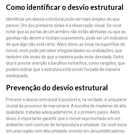
Como identificar o desvio estrutural
Identificar um desvio estrutural pode ser mais simples do que
parece. Um dos primeiros sinais é a observação visual. Se você
notar que as portas de um armário não estão alinhadas ou que as
gavetas não abrem e fecham suavemente, pode ser um indicativo
de que algo não está certo. Além disso, ao tocar na superfície do
móvel, você pode perceber irregularidades ou ondulações, que
também são sinais de que a madeira pode estar desviada. Outra
dica é prestar atenção a barulhos estranhos, como rangidos, que
podem indicar que a estrutura está sendo forçada de maneira
inadequada.
Prevenção do desvio estrutural
Prevenir o desvio estrutural é possível e, na verdade, é uma parte
crucial do processo de marcenaria. A escolha de madeiras de alta
qualidade, tratadas adequadamente, é o primeiro passo. Além
disso, é importante garantir que o móvel seja montado em um
ambiente com controle de temperatura e umidade. Se você mora
em uma região com alta umidade, investir em desumidificadores