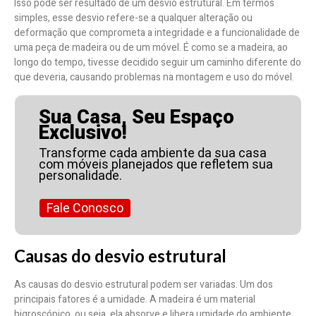
Isso pode ser resultado de um desvio estrutural. Em termos
simples, esse desvio refere-se a qualquer alteração ou
deformação que comprometa a integridade e a funcionalidade de
uma peça de madeira ou de um móvel. É como se a madeira, ao
longo do tempo, tivesse decidido seguir um caminho diferente do
que deveria, causando problemas na montagem e uso do móvel.
Sua Casa, Seu Espaço
Exclusivo!
Transforme cada ambiente da sua casa
com móveis planejados que refletem sua
personalidade.
Fale Conosco
Causas do desvio estrutural
As causas do desvio estrutural podem ser variadas. Um dos
principais fatores é a umidade. A madeira é um material
higroscópico, ou seja, ela absorve e libera umidade do ambiente.