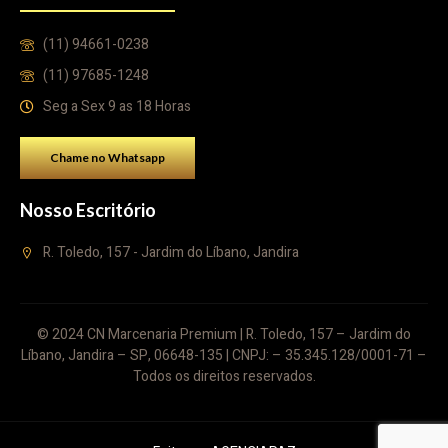
(11) 94661-0238
(11) 97685-1248
Seg a Sex 9 as 18 Horas
Chame no Whatsapp
Nosso Escritório
R. Toledo, 157 - Jardim do Líbano, Jandira
© 2024 CN Marcenaria Premium | R. Toledo, 157 – Jardim do
Líbano, Jandira – SP, 06648-135 | CNPJ: – 35.345.128/0001-71 –
Todos os direitos reservados.