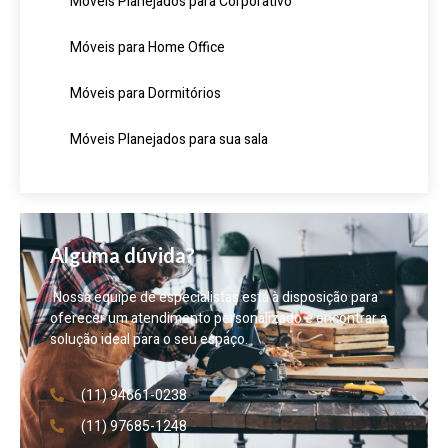
Móveis Planejados para Corporativo
Móveis para Home Office
Móveis para Dormitórios
Móveis Planejados para sua sala
Alguma dúvida?
Nossa equipe de especialistas está à disposição para
oferecer um atendimento personalizado e encontrar a
solução ideal para o seu espaço.
(11) 94661-0238
(11) 97685-1248