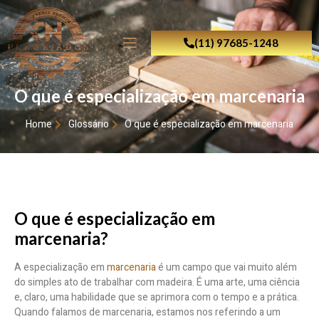
(11) 97685-1248
O que é especialização em marcenaria
Home
Glossário
O que é especialização em marcenaria
O que é especialização em
marcenaria?
A especialização em
marcenaria
é um campo que vai muito além
do simples ato de trabalhar com madeira. É uma arte, uma ciência
e, claro, uma habilidade que se aprimora com o tempo e a prática.
Quando falamos de marcenaria, estamos nos referindo a um