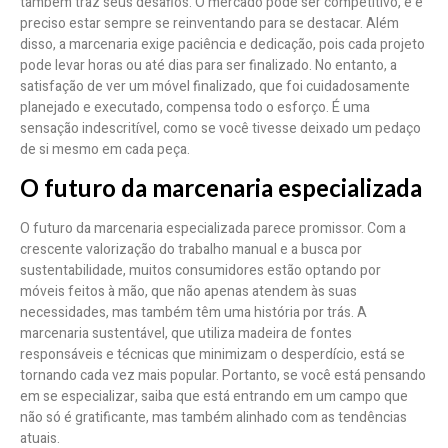
também traz seus desafios. O mercado pode ser competitivo, e é
preciso estar sempre se reinventando para se destacar. Além
disso, a marcenaria exige paciência e dedicação, pois cada projeto
pode levar horas ou até dias para ser finalizado. No entanto, a
satisfação de ver um móvel finalizado, que foi cuidadosamente
planejado e executado, compensa todo o esforço. É uma
sensação indescritível, como se você tivesse deixado um pedaço
de si mesmo em cada peça.
O futuro da marcenaria especializada
O futuro da marcenaria especializada parece promissor. Com a
crescente valorização do trabalho manual e a busca por
sustentabilidade, muitos consumidores estão optando por
móveis feitos à mão, que não apenas atendem às suas
necessidades, mas também têm uma história por trás. A
marcenaria sustentável, que utiliza madeira de fontes
responsáveis e técnicas que minimizam o desperdício, está se
tornando cada vez mais popular. Portanto, se você está pensando
em se especializar, saiba que está entrando em um campo que
não só é gratificante, mas também alinhado com as tendências
atuais.