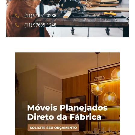
(11) 94661-0238
(11) 97685-1248