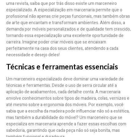
uma revista, saiba que por trás disso existe um marceneiro
especializado. A especialização em marcenaria permite que o
profissional não apenas crie peças funcionais, mas também obras
de arte que encantam e transformam ambientes. Além disso, a
demanda por móveis personalizados e de qualidade tem crescido,
tornando essa especialização uma excelente oportunidade de
carreira. Imagine poder criar móveis que se encaixam
perfeitamente na casa dos seus clientes, atendendo a cada
necessidade e desejo deles!
Técnicas e ferramentas essenciais
Um marceneiro especializado deve dominar uma variedade de
técnicas e ferramentas. Desde o uso de serra circular até a
aplicação de acabamentos, cada detalhe conta. A marcenaria
envolve conhecimentos sobre tipos de madeira, colas, vernizes e
até mesmo sobre a ergonomia dos móveis. Por exemplo, você
sabia que a escolha da madeira pode influenciar não só a estética,
mas também a durabilidade do móvel? Um marceneiro que se
especializa em marcenaria aprende a fazer essas escolhas com
sabedoria, garantindo que cada peça não só seja bonita, mas
também funcional e duradoura.