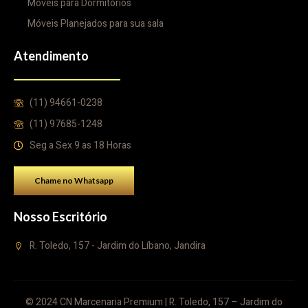
Móveis para Dormitórios
Móveis Planejados para sua sala
Atendimento
(11) 94661-0238
(11) 97685-1248
Seg a Sex 9 as 18 Horas
Chame no Whatsapp
Nosso Escritório
R. Toledo, 157 - Jardim do Líbano, Jandira
© 2024 CN Marcenaria Premium | R. Toledo, 157 – Jardim do