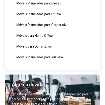
Móveis Planejados para Closet
Móveis Planejados para Studio
Móveis Planejados para Corporativo
Móveis para Home Office
Móveis para Dormitórios
Móveis Planejados para sua sala
Alguma dúvida?
Nossa equipe de especialistas está à disposição para
oferecer um atendimento personalizado e encontrar a
solução ideal para o seu espaço.