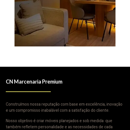
CN Marcenaria Premium
Construímos nossa reputação com base em excelência, inovação
e um compromisso inabalável com a satisfação do cliente.
Nosso objetivo é criar móveis planejados e sob medida que
também refletem personalidade e as necessidades de cada