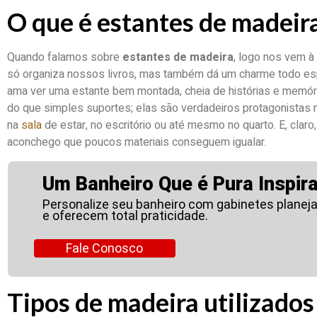
O que é estantes de madeir
Quando falamos sobre
estantes de madeira
, logo nos vem à
só organiza nossos livros, mas também dá um charme todo esp
ama ver uma estante bem montada, cheia de histórias e memór
do que simples suportes; elas são verdadeiros protagonistas 
na
sala
de estar, no escritório ou até mesmo no quarto. E, clar
aconchego que poucos materiais conseguem igualar.
Um Banheiro Que é Pura Inspir
Personalize seu banheiro com gabinetes planeja
e oferecem total praticidade.
Fale Conosco
Tipos de madeira utilizados