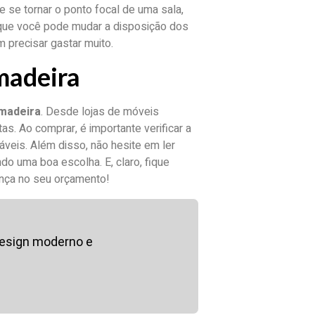
 se tornar o ponto focal de uma sala,
 que você pode mudar a disposição dos
 precisar gastar muito.
madeira
 madeira
. Desde lojas de móveis
as. Ao comprar, é importante verificar a
áveis. Além disso, não hesite em ler
do uma boa escolha. E, claro, fique
ença no seu orçamento!
design moderno e