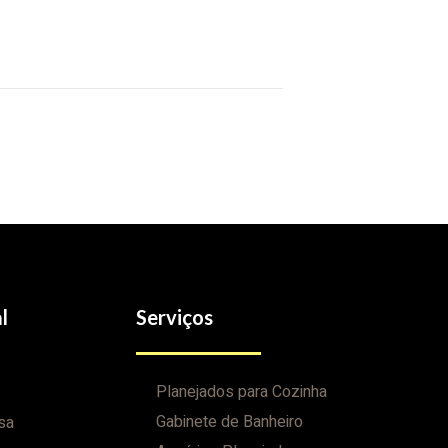
l
Serviços
Planejados para Cozinha
Gabinete de Banheiro
sa