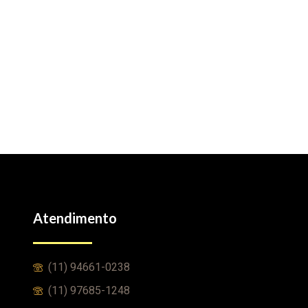
Atendimento
(11) 94661-0238
(11) 97685-1248