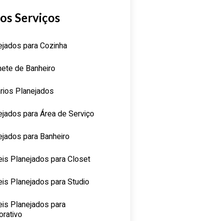
os Serviços
ejados para Cozinha
nete de Banheiro
rios Planejados
ejados para Área de Serviço
ejados para Banheiro
is Planejados para Closet
is Planejados para Studio
is Planejados para
orativo