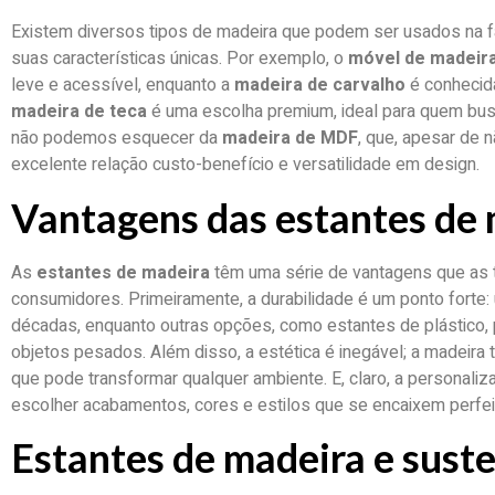
Existem diversos tipos de madeira que podem ser usados na f
suas características únicas. Por exemplo, o
móvel de madeira
leve e acessível, enquanto a
madeira de carvalho
é conhecida
madeira de teca
é uma escolha premium, ideal para quem busc
não podemos esquecer da
madeira de MDF
, que, apesar de 
excelente relação custo-benefício e versatilidade em design.
Vantagens das estantes de
As
estantes de madeira
têm uma série de vantagens que as 
consumidores. Primeiramente, a durabilidade é um ponto forte
décadas, enquanto outras opções, como estantes de plástico, 
objetos pesados. Além disso, a estética é inegável; a madeira t
que pode transformar qualquer ambiente. E, claro, a personaliz
escolher acabamentos, cores e estilos que se encaixem perfe
Estantes de madeira e sust