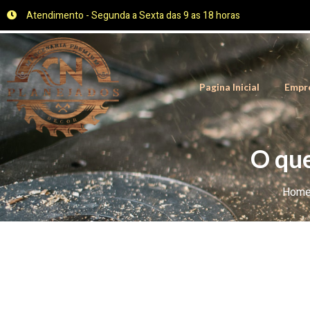
Atendimento - Segunda a Sexta das 9 as 18 horas
Pagina Inicial
Empr
O que
Hom