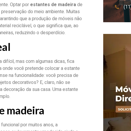
ente. Optar por
estantes de madeira
de
(11
a preservação do meio ambiente. Muitas
arantindo que a produção de móveis não
rial reciclável, o que significa que, ao
aneiras, reduzindo o desperdício.
eal
 difícil, mas com algumas dicas, fica
ea onde você pretende colocar a estante
nse na funcionalidade: você precisa de
jetos decorativos? E, claro, não se
da decoração da sua casa. Uma estante
mplo.
e madeira
funcional por muitos anos, a