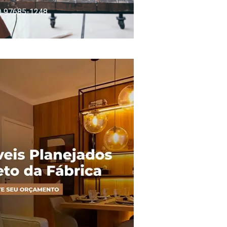
) 97685-1248