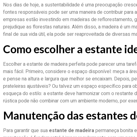
Nos dias de hoje, a sustentabilidade é uma preocupação cresc
fontes responsáveis pode ser uma maneira de contribuir para 
empresas estão investindo em madeiras de reflorestamento, g
prejudique as florestas naturais. Além disso, a madeira é um mate
final de sua vida útil, ela pode ser reaproveitada de diversas m
Como escolher a estante id
Escolher a estante de madeira perfeita pode parecer uma tarefa
mais fácil. Primeiro, considere o espaço disponível: meça a ár
e pense na altura e largura que melhor se encaixam. Depois, pe
prateleiras ajustáveis? Ou talvez um espaço específico para ob
esqueça do estilo: a estante deve harmonizar com o restante 
rústica pode não combinar com um ambiente moderno, por exe
Manutenção das estantes d
Para garantir que sua
estante de madeira
permaneça bonita e 