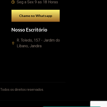
Seg a Sex 9 as 18 Horas
Chame no Whatsapp
Nosso Escritório
R. Toledo, 157 - Jardim do
Líbano, Jandira
Todos os direitos reservados.