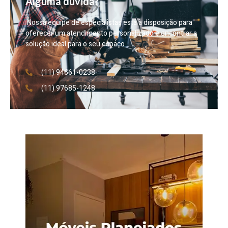
Alguma dúvida?
Nossa equipe de especialistas está à disposição para
oferecer um atendimento personalizado e encontrar a
solução ideal para o seu espaço.
(11) 94661-0238
(11) 97685-1248