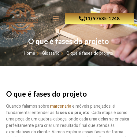
(11) 97685-1248
O que é fases do projeto
Home
Glossário
O que é fases do projeto
O que é fases do projeto
Quando falamos sobre
marcenaria
e móveis planejados, é
fundamental entender as
fases do projeto
. Cada etapa é como
uma peça de um quebra-cabeça, onde cada uma delas se encaixa
perfeitamente para criar um resultado final que atenda às
expectativas do cliente. Vamos explorar essas fases de forma