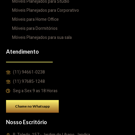
Móveis Planejados para Studio
Móveis Planejados para Corporativo
Móveis para Home Office
Móveis para Dormitórios
Móveis Planejados para sua sala
Atendimento
(11) 94661-0238
(11) 97685-1248
Seg a Sex 9 as 18 Horas
Chame no Whatsapp
Nosso Escritório
R. Toledo, 157 - Jardim do Líbano, Jandira