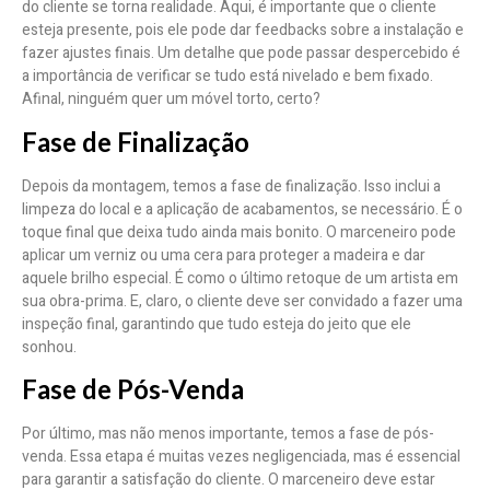
do cliente se torna realidade. Aqui, é importante que o cliente
esteja presente, pois ele pode dar feedbacks sobre a instalação e
fazer ajustes finais. Um detalhe que pode passar despercebido é
a importância de verificar se tudo está nivelado e bem fixado.
Afinal, ninguém quer um móvel torto, certo?
Fase de Finalização
Depois da montagem, temos a fase de finalização. Isso inclui a
limpeza do local e a aplicação de acabamentos, se necessário. É o
toque final que deixa tudo ainda mais bonito. O marceneiro pode
aplicar um verniz ou uma cera para proteger a madeira e dar
aquele brilho especial. É como o último retoque de um artista em
sua obra-prima. E, claro, o cliente deve ser convidado a fazer uma
inspeção final, garantindo que tudo esteja do jeito que ele
sonhou.
Fase de Pós-Venda
Por último, mas não menos importante, temos a fase de pós-
venda. Essa etapa é muitas vezes negligenciada, mas é essencial
para garantir a satisfação do cliente. O marceneiro deve estar