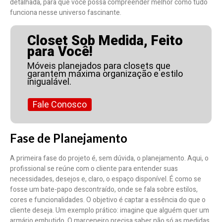
detalhada, para que você possa compreender melhor como tudo
funciona nesse universo fascinante.
Closet Sob Medida, Feito
para Você!
Móveis planejados para closets que
garantem máxima organização e estilo
inigualável.
Fale Conosco
Fase de Planejamento
A primeira fase do projeto é, sem dúvida, o planejamento. Aqui, o
profissional se reúne com o cliente para entender suas
necessidades, desejos e, claro, o espaço disponível. É como se
fosse um bate-papo descontraído, onde se fala sobre estilos,
cores e funcionalidades. O objetivo é captar a essência do que o
cliente deseja. Um exemplo prático: imagine que alguém quer um
armário embutido. O marceneiro precisa saber não só as medidas