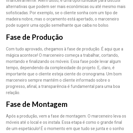
financeiramente. Além disso, é uma oportunidade para discutir
alternativas que podem ser mais econômicas ou até mesmo mais
sofisticadas. Por exemplo, se o cliente sonha com um tipo de
madeira nobre, mas o orçamento está apertado, o marceneiro
pode sugerir uma opção semelhante que caiba no bolso.
Fase de Produção
Com tudo aprovado, chegamos à fase de produção. É aqui que a
mágica acontece! O marceneiro começa a trabalhar, cortando,
montando e finalizando os móveis. Essa fase pode levar algum
tempo, dependendo da complexidade do projeto. E, claro, é
importante que o cliente esteja ciente do cronograma. Um bom
marceneiro sempre mantém o cliente informado sobre o
progresso, afinal, a transparência é fundamental para uma boa
relação.
Fase de Montagem
Após a produção, vem a fase de montagem. O marceneiro leva os
móveis até o local e os instala. Essa etapa é como o grande final
de um espetáculo! É o momento em que tudo se junta e o sonho