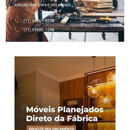
solução ideal para o seu espaço.
(11) 94661-0238
(11) 97685-1248