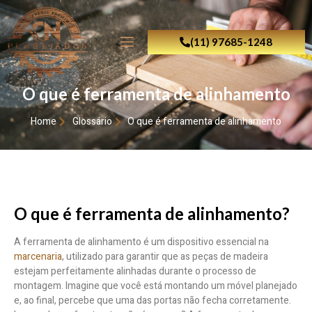
(11) 97685-1248
O que é ferramenta de alinhamento
Home
Glossário
O que é ferramenta de alinhamento
O que é ferramenta de alinhamento?
A ferramenta de alinhamento é um dispositivo essencial na
marcenaria
, utilizado para garantir que as peças de madeira
estejam perfeitamente alinhadas durante o processo de
montagem. Imagine que você está montando um móvel planejado
e, ao final, percebe que uma das portas não fecha corretamente.