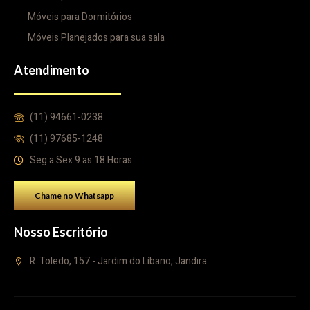
Móveis para Dormitórios
Móveis Planejados para sua sala
Atendimento
(11) 94661-0238
(11) 97685-1248
Seg a Sex 9 as 18 Horas
Chame no Whatsapp
Nosso Escritório
R. Toledo, 157 - Jardim do Líbano, Jandira