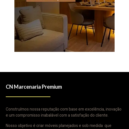
CN Marcenaria Premium
Construímos nossa reputação com base em excelência, inovação
e um compromisso inabalável com a satisfação do cliente.
Nosso objetivo é criar móveis planejados e sob medida que