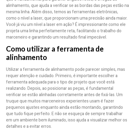
alinhamento, que ajuda a verificar se as bordas das peças estão na
mesma linha. Além disso, temos as ferramentas eletrônicas,
como o nível a laser, que proporcionam uma precisão ainda maior.
Você já viu um nível a laser em ação? É impressionante como ele
projeta uma linha perfeitamente reta, facilitando o trabalho do
marceneiro e garantindo um resultado final impecável.
Como utilizar a ferramenta de
alinhamento
Utilizar a ferramenta de alinhamento pode parecer simples, mas
requer atenção e cuidado. Primeiro, é importante escolher a
ferramenta adequada para o tipo de projeto que você está
realizando. Depois, ao posicionar as peças, é fundamental
verificar se estão alinhadas corretamente antes de fixá-las. Um
truque que muitos marceneiros experientes usam é fazer
pequenos ajustes enquanto ainda estão montando, garantindo
que tudo fique perfeito. E não se esqueça de sempre trabalhar
em um ambiente bem iluminado, isso ajuda a visualizar melhor os
detalhes e a evitar erros.