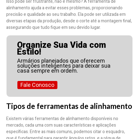
Isso pode ser frustrante, não é mesmo? A ferramenta de
alinhamento ajuda a evitar esses problemas, proporcionando
precisão e qualidade ao seu trabalho. Ela pode ser utilizada em
diversas etapas da produção, desde o corte até a montagem final,
assegurando que tudo fique em seu devido lugar.
Organize Sua Vida com
Estilo!
Armários planejados que oferecem
soluções inteligentes para deixar sua
casa sempre em ordem.
Fale Conosco
Tipos de ferramentas de alinhamento
Existem várias ferramentas de alinhamento disponíveis no
mercado, cada uma com suas características e aplicações
específicas. Entre as mais comuns, podemos citar o esquadro,
que é fundamental para garantir ângulos retos, e a régua de