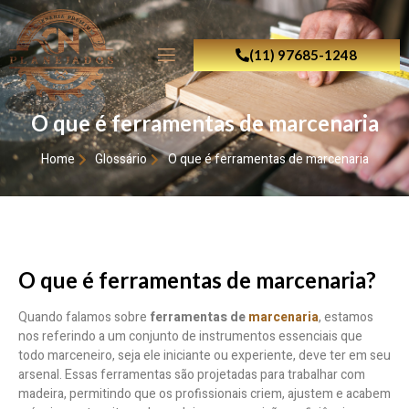
(11) 97685-1248
O que é ferramentas de marcenaria
Home
Glossário
O que é ferramentas de marcenaria
O que é ferramentas de marcenaria?
Quando falamos sobre
ferramentas de
marcenaria
, estamos
nos referindo a um conjunto de instrumentos essenciais que
todo marceneiro, seja ele iniciante ou experiente, deve ter em seu
arsenal. Essas ferramentas são projetadas para trabalhar com
madeira, permitindo que os profissionais criem, ajustem e acabem