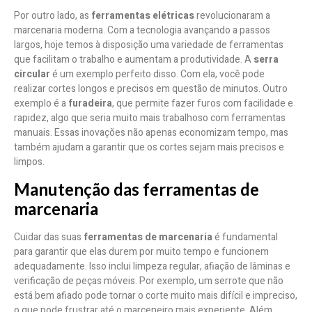
Por outro lado, as
ferramentas elétricas
revolucionaram a
marcenaria moderna. Com a tecnologia avançando a passos
largos, hoje temos à disposição uma variedade de ferramentas
que facilitam o trabalho e aumentam a produtividade. A
serra
circular
é um exemplo perfeito disso. Com ela, você pode
realizar cortes longos e precisos em questão de minutos. Outro
exemplo é a
furadeira
, que permite fazer furos com facilidade e
rapidez, algo que seria muito mais trabalhoso com ferramentas
manuais. Essas inovações não apenas economizam tempo, mas
também ajudam a garantir que os cortes sejam mais precisos e
limpos.
Manutenção das ferramentas de
marcenaria
Cuidar das suas
ferramentas de marcenaria
é fundamental
para garantir que elas durem por muito tempo e funcionem
adequadamente. Isso inclui limpeza regular, afiação de lâminas e
verificação de peças móveis. Por exemplo, um serrote que não
está bem afiado pode tornar o corte muito mais difícil e impreciso,
o que pode frustrar até o marceneiro mais experiente. Além