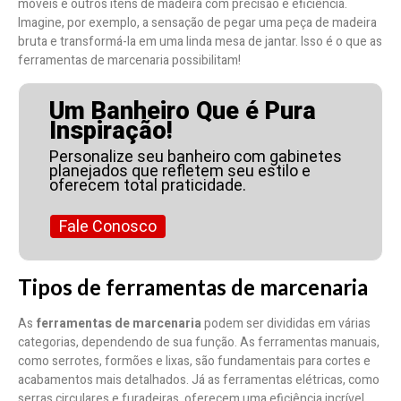
móveis e outros itens de madeira com precisão e eficiência.
Imagine, por exemplo, a sensação de pegar uma peça de madeira
bruta e transformá-la em uma linda mesa de jantar. Isso é o que as
ferramentas de marcenaria possibilitam!
Um Banheiro Que é Pura
Inspiração!
Personalize seu banheiro com gabinetes
planejados que refletem seu estilo e
oferecem total praticidade.
Fale Conosco
Tipos de ferramentas de marcenaria
As
ferramentas de marcenaria
podem ser divididas em várias
categorias, dependendo de sua função. As ferramentas manuais,
como serrotes, formões e lixas, são fundamentais para cortes e
acabamentos mais detalhados. Já as ferramentas elétricas, como
serras circulares e furadeiras, oferecem uma eficiência incrível,