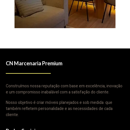
CN Marcenaria Premium
Construímos nossa reputação com base em excelência, inovação
e um compromisso inabalável com a satisfação do cliente.
Nosso objetivo é criar móveis planejados e sob medida que
também refletem personalidade e as necessidades de cada
cliente.