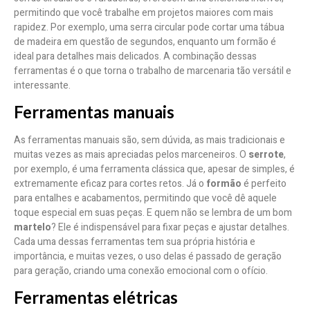
permitindo que você trabalhe em projetos maiores com mais
rapidez. Por exemplo, uma serra circular pode cortar uma tábua
de madeira em questão de segundos, enquanto um formão é
ideal para detalhes mais delicados. A combinação dessas
ferramentas é o que torna o trabalho de marcenaria tão versátil e
interessante.
Ferramentas manuais
As ferramentas manuais são, sem dúvida, as mais tradicionais e
muitas vezes as mais apreciadas pelos marceneiros. O
serrote
,
por exemplo, é uma ferramenta clássica que, apesar de simples, é
extremamente eficaz para cortes retos. Já o
formão
é perfeito
para entalhes e acabamentos, permitindo que você dê aquele
toque especial em suas peças. E quem não se lembra de um bom
martelo
? Ele é indispensável para fixar peças e ajustar detalhes.
Cada uma dessas ferramentas tem sua própria história e
importância, e muitas vezes, o uso delas é passado de geração
para geração, criando uma conexão emocional com o ofício.
Ferramentas elétricas