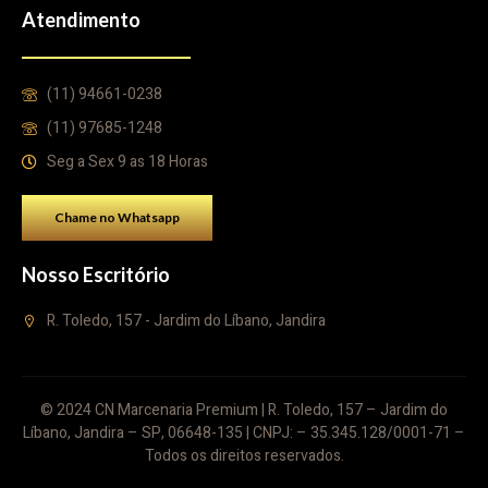
Atendimento
(11) 94661-0238
(11) 97685-1248
Seg a Sex 9 as 18 Horas
Chame no Whatsapp
Nosso Escritório
R. Toledo, 157 - Jardim do Líbano, Jandira
© 2024 CN Marcenaria Premium | R. Toledo, 157 – Jardim do
Líbano, Jandira – SP, 06648-135 | CNPJ: – 35.345.128/0001-71 –
Todos os direitos reservados.