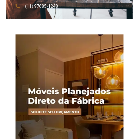
(11) 97685-1248