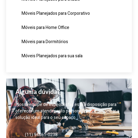
Móveis Planejados para Corporativo
Móveis para Home Office
Móveis para Dormitórios
Móveis Planejados para sua sala
Alguma dúvida?
Nossa equipe de especialistas está à disposição para
oferecer um atendimento personalizado e encontrar a
solução ideal para o seu espaço.
(11) 94661-0238