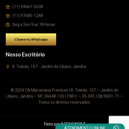
(11) 94661-0238
(11) 97685-1248
Seg a Sex 9 as 18 Horas
Chame no Whatsapp
Nosso Escritório
R. Toledo, 157 - Jardim do Líbano, Jandira
© 2024 CN Marcenaria Premium | R. Toledo, 157 – Jardim do
Líbano, Jandira – SP, 06648-135 | CNPJ: – 35.345.128/0001-71 –
Todos os direitos reservados.
Feito por
AGENCIAPAZ
ATENDIMENTO ONLINE