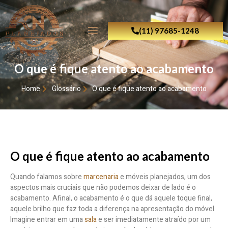
(11) 97685-1248
O que é fique atento ao acabamento
Home
Glossário
O que é fique atento ao acabamento
O que é fique atento ao acabamento
Quando falamos sobre
marcenaria
e móveis planejados, um dos
aspectos mais cruciais que não podemos deixar de lado é o
acabamento. Afinal, o acabamento é o que dá aquele toque final,
aquele brilho que faz toda a diferença na apresentação do móvel.
Imagine entrar em uma
sala
e ser imediatamente atraído por um