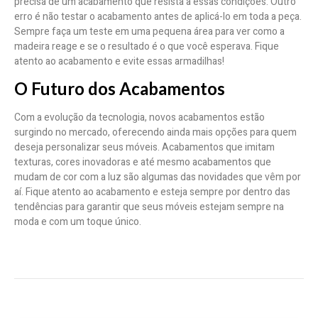
precisa de um acabamento que resista a essas condições. Outro
erro é não testar o acabamento antes de aplicá-lo em toda a peça.
Sempre faça um teste em uma pequena área para ver como a
madeira reage e se o resultado é o que você esperava. Fique
atento ao acabamento e evite essas armadilhas!
O Futuro dos Acabamentos
Com a evolução da tecnologia, novos acabamentos estão
surgindo no mercado, oferecendo ainda mais opções para quem
deseja personalizar seus móveis. Acabamentos que imitam
texturas, cores inovadoras e até mesmo acabamentos que
mudam de cor com a luz são algumas das novidades que vêm por
aí. Fique atento ao acabamento e esteja sempre por dentro das
tendências para garantir que seus móveis estejam sempre na
moda e com um toque único.