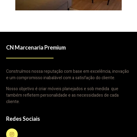
CN Marcenaria Premium
Construímos nossa reputação com base em excelência, inovação
e um compromisso inabalável com a satisfação do cliente.
Nosso objetivo é criar móveis planejados e sob medida que
também refletem personalidade e as necessidades de cada
cliente.
Redes Sociais