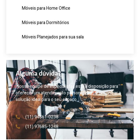
Móveis para Home Office
Móveis para Dormitórios
Móveis Planejados para sua sala
Alguma dúvida?
Nossa equipe de especialistas está à disposição para
oferecer um atendimento personalizado e encontrar a
solução ideal para o seu espaço.
(11) 94661-0238
(11) 97685-1248