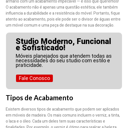
armário com um acabamento impecável — é isso que queremos!
O acabamento não é apenas uma questão estética; ele também
influencia a durabilidade e a resistência do móvel. Portanto, fique
atento ao acabamento, pois ele pode ser o divisor de águas entre
um móvel comum e uma peça de destaque na sua decoração.
Studio Moderno, Funcional
e Sofisticado!
Móveis planejados que atendem todas as
necessidades do seu studio com estilo e
praticidade.
Fale Conosco
Tipos de Acabamento
Existem diversos tipos de acabamento que podem ser aplicados
em móveis de madeira. Os mais comuns incluem o verniz, a tinta,
o laca e o óleo. Cada um deles tem suas características e
finalidades. Por exemplo, o verniz é ótimo para realçar a beleza