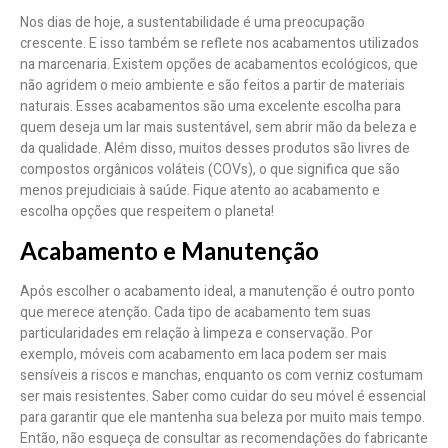
Nos dias de hoje, a sustentabilidade é uma preocupação
crescente. E isso também se reflete nos acabamentos utilizados
na marcenaria. Existem opções de acabamentos ecológicos, que
não agridem o meio ambiente e são feitos a partir de materiais
naturais. Esses acabamentos são uma excelente escolha para
quem deseja um lar mais sustentável, sem abrir mão da beleza e
da qualidade. Além disso, muitos desses produtos são livres de
compostos orgânicos voláteis (COVs), o que significa que são
menos prejudiciais à saúde. Fique atento ao acabamento e
escolha opções que respeitem o planeta!
Acabamento e Manutenção
Após escolher o acabamento ideal, a manutenção é outro ponto
que merece atenção. Cada tipo de acabamento tem suas
particularidades em relação à limpeza e conservação. Por
exemplo, móveis com acabamento em laca podem ser mais
sensíveis a riscos e manchas, enquanto os com verniz costumam
ser mais resistentes. Saber como cuidar do seu móvel é essencial
para garantir que ele mantenha sua beleza por muito mais tempo.
Então, não esqueça de consultar as recomendações do fabricante