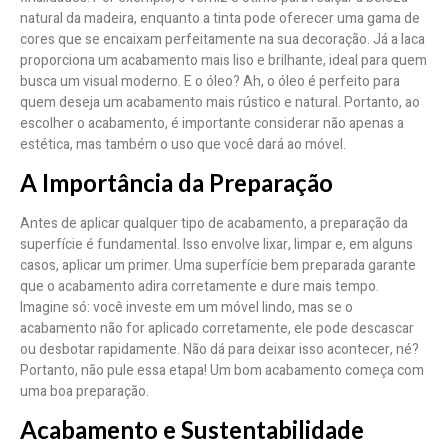
natural da madeira, enquanto a tinta pode oferecer uma gama de
cores que se encaixam perfeitamente na sua decoração. Já a laca
proporciona um acabamento mais liso e brilhante, ideal para quem
busca um visual moderno. E o óleo? Ah, o óleo é perfeito para
quem deseja um acabamento mais rústico e natural. Portanto, ao
escolher o acabamento, é importante considerar não apenas a
estética, mas também o uso que você dará ao móvel.
A Importância da Preparação
Antes de aplicar qualquer tipo de acabamento, a preparação da
superfície é fundamental. Isso envolve lixar, limpar e, em alguns
casos, aplicar um primer. Uma superfície bem preparada garante
que o acabamento adira corretamente e dure mais tempo.
Imagine só: você investe em um móvel lindo, mas se o
acabamento não for aplicado corretamente, ele pode descascar
ou desbotar rapidamente. Não dá para deixar isso acontecer, né?
Portanto, não pule essa etapa! Um bom acabamento começa com
uma boa preparação.
Acabamento e Sustentabilidade