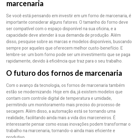
marcenaria
Se você está pensando em investir em um forno de marcenaria, é
importante considerar alguns fatores. O tamanho do forno deve
ser compatível com o espaço disponível na sua oficina, e a
capacidade deve atender à sua demanda de produção. Além
disso, pesquise sobre as marcas e modelos disponíveis, buscando
sempre por aqueles que oferecem melhor custo-benefício. E
lembre-se: um bom forno pode ser um investimento que se paga
rapidamente, devido à eficiência que traz para o seu trabalho.
O futuro dos fornos de marcenaria
Com o avanço da tecnologia, os fornos de marcenaria também
estão se modernizando. Hoje em dia, já existem modelos que
contam com controle digital de temperatura e umidade,
permitindo um monitoramento mais preciso do processo de
secagem. Além disso, a automação está se tornando uma
realidade, facilitando ainda mais a vida dos marceneiros. É
interessante pensar como essas inovações podem transformar o
trabalho na marcenaria, tornando-o ainda mais eficiente e
produtivo.