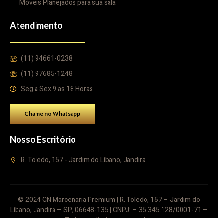
Móveis Planejados para sua sala
Atendimento
(11) 94661-0238
(11) 97685-1248
Seg a Sex 9 as 18 Horas
Chame no Whatsapp
Nosso Escritório
R. Toledo, 157 - Jardim do Líbano, Jandira
© 2024 CN Marcenaria Premium | R. Toledo, 157 – Jardim do
Líbano, Jandira – SP, 06648-135 | CNPJ: – 35.345.128/0001-71 –