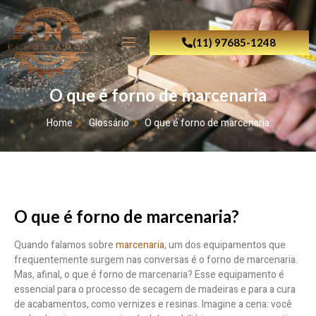
(11) 97685-1248
O que é forno de marcenaria
Home
Glossário
O que é forno de marcenaria
O que é forno de marcenaria?
Quando falamos sobre
marcenaria
, um dos equipamentos que
frequentemente surgem nas conversas é o forno de marcenaria.
Mas, afinal, o que é forno de marcenaria? Esse equipamento é
essencial para o processo de secagem de madeiras e para a cura
de acabamentos, como vernizes e resinas. Imagine a cena: você