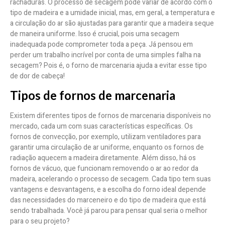
rachaduras. O processo de secagem pode variar de acordo com o
tipo de madeira e a umidade inicial, mas, em geral, a temperatura e
a circulação do ar são ajustadas para garantir que a madeira seque
de maneira uniforme. Isso é crucial, pois uma secagem
inadequada pode comprometer toda a peça. Já pensou em
perder um trabalho incrível por conta de uma simples falha na
secagem? Pois é, o forno de marcenaria ajuda a evitar esse tipo
de dor de cabeça!
Tipos de fornos de marcenaria
Existem diferentes tipos de fornos de marcenaria disponíveis no
mercado, cada um com suas características específicas. Os
fornos de convecção, por exemplo, utilizam ventiladores para
garantir uma circulação de ar uniforme, enquanto os fornos de
radiação aquecem a madeira diretamente. Além disso, há os
fornos de vácuo, que funcionam removendo o ar ao redor da
madeira, acelerando o processo de secagem. Cada tipo tem suas
vantagens e desvantagens, e a escolha do forno ideal depende
das necessidades do marceneiro e do tipo de madeira que está
sendo trabalhada. Você já parou para pensar qual seria o melhor
para o seu projeto?