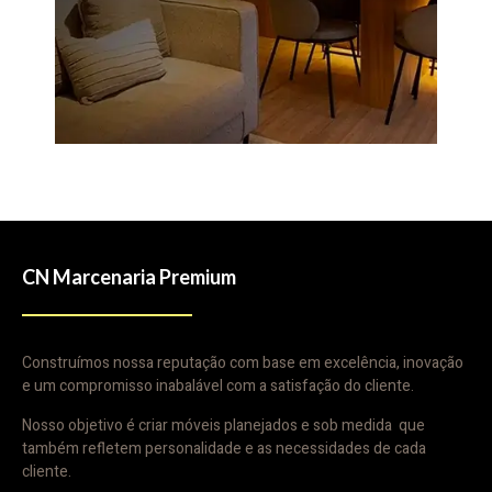
CN Marcenaria Premium
Construímos nossa reputação com base em excelência, inovação
e um compromisso inabalável com a satisfação do cliente.
Nosso objetivo é criar móveis planejados e sob medida que
também refletem personalidade e as necessidades de cada
cliente.