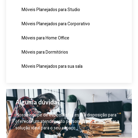
Móveis Planejados para Studio
Móveis Planejados para Corporativo
Móveis para Home Office
Móveis para Dormitórios
Móveis Planejados para sua sala
Alguma dúvida?
Nossa equipe de especialistas está à disposição para
oferecer um atendimento personalizado e encontrar a
solução ideal para o seu espaço.