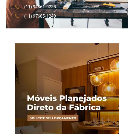
(11) 94661-0238
(11) 97685-1248