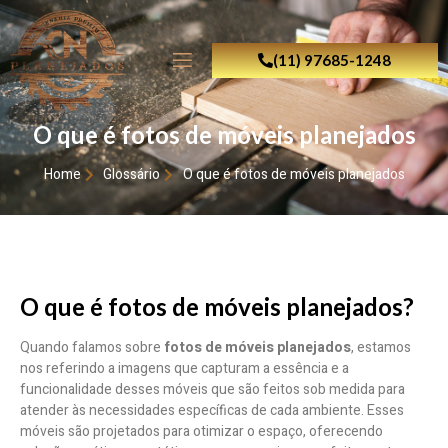
(11) 97685-1248
O que é fotos de móveis planejados
Home
Glossário
O que é fotos de móveis planejados
O que é fotos de móveis planejados?
Quando falamos sobre
fotos de móveis planejados
, estamos
nos referindo a imagens que capturam a essência e a
funcionalidade desses móveis que são feitos sob medida para
atender às necessidades específicas de cada ambiente. Esses
móveis são projetados para otimizar o espaço, oferecendo