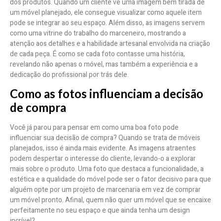
dos produtos. Quando um cliente vê uma imagem bem tirada de
um móvel planejado, ele consegue visualizar como aquele item
pode se integrar ao seu espaço. Além disso, as imagens servem
como uma vitrine do trabalho do marceneiro, mostrando a
atenção aos detalhes e a habilidade artesanal envolvida na criação
de cada peça. É como se cada foto contasse uma história,
revelando não apenas o móvel, mas também a experiência e a
dedicação do profissional por trás dele.
Como as fotos influenciam a decisão
de compra
Você já parou para pensar em como uma boa foto pode
influenciar sua decisão de compra? Quando se trata de móveis
planejados, isso é ainda mais evidente. As imagens atraentes
podem despertar o interesse do cliente, levando-o a explorar
mais sobre o produto. Uma foto que destaca a funcionalidade, a
estética e a qualidade do móvel pode ser o fator decisivo para que
alguém opte por um projeto de marcenaria em vez de comprar
um móvel pronto. Afinal, quem não quer um móvel que se encaixe
perfeitamente no seu espaço e que ainda tenha um design
incrível?