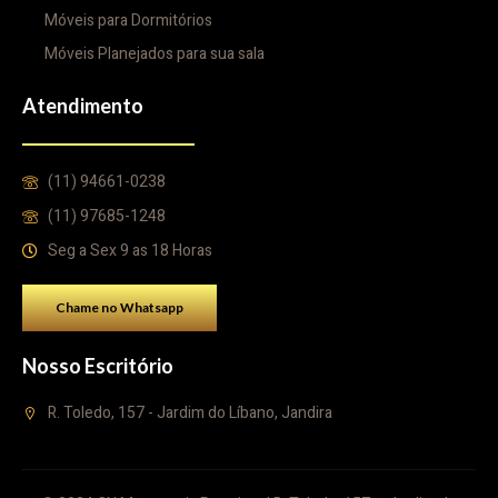
Móveis para Dormitórios
Móveis Planejados para sua sala
Atendimento
(11) 94661-0238
(11) 97685-1248
Seg a Sex 9 as 18 Horas
Chame no Whatsapp
Nosso Escritório
R. Toledo, 157 - Jardim do Líbano, Jandira