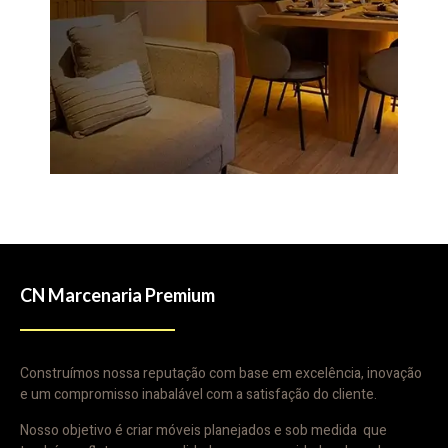
CN Marcenaria Premium
Construímos nossa reputação com base em excelência, inovação
e um compromisso inabalável com a satisfação do cliente.
Nosso objetivo é criar móveis planejados e sob medida que