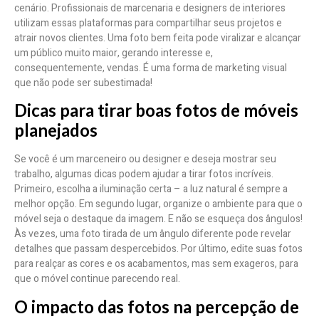
cenário. Profissionais de marcenaria e designers de interiores
utilizam essas plataformas para compartilhar seus projetos e
atrair novos clientes. Uma foto bem feita pode viralizar e alcançar
um público muito maior, gerando interesse e,
consequentemente, vendas. É uma forma de marketing visual
que não pode ser subestimada!
Dicas para tirar boas fotos de móveis
planejados
Se você é um marceneiro ou designer e deseja mostrar seu
trabalho, algumas dicas podem ajudar a tirar fotos incríveis.
Primeiro, escolha a iluminação certa – a luz natural é sempre a
melhor opção. Em segundo lugar, organize o ambiente para que o
móvel seja o destaque da imagem. E não se esqueça dos ângulos!
Às vezes, uma foto tirada de um ângulo diferente pode revelar
detalhes que passam despercebidos. Por último, edite suas fotos
para realçar as cores e os acabamentos, mas sem exageros, para
que o móvel continue parecendo real.
O impacto das fotos na percepção de