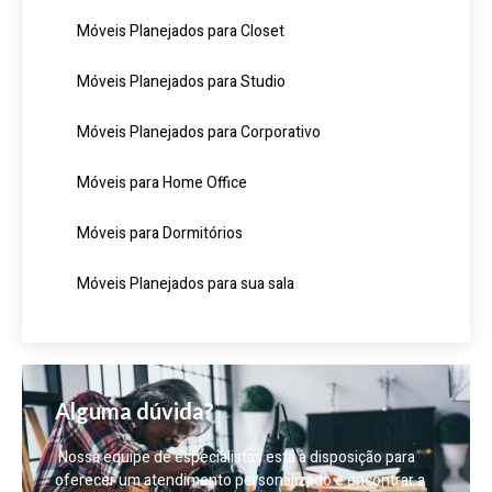
Móveis Planejados para Closet
Móveis Planejados para Studio
Móveis Planejados para Corporativo
Móveis para Home Office
Móveis para Dormitórios
Móveis Planejados para sua sala
Alguma dúvida?
Nossa equipe de especialistas está à disposição para
oferecer um atendimento personalizado e encontrar a