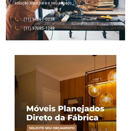
solução ideal para o seu espaço.
(11) 94661-0238
(11) 97685-1248