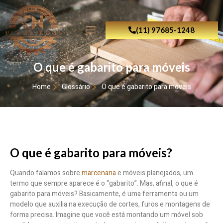
(11) 97685-1248
O que é gabarito para móveis
Home
Glossário
O que é gabarito para móveis
O que é gabarito para móveis?
Quando falamos sobre
marcenaria
e móveis planejados, um
termo que sempre aparece é o “gabarito”. Mas, afinal, o que é
gabarito para móveis? Basicamente, é uma ferramenta ou um
modelo que auxilia na execução de cortes, furos e montagens de
forma precisa. Imagine que você está montando um móvel sob