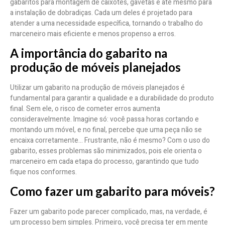
gabaritos para montagem de caixotes, gavetas e até mesmo para
a instalação de dobradiças. Cada um deles é projetado para
atender a uma necessidade específica, tornando o trabalho do
marceneiro mais eficiente e menos propenso a erros.
A importância do gabarito na
produção de móveis planejados
Utilizar um gabarito na produção de móveis planejados é
fundamental para garantir a qualidade e a durabilidade do produto
final. Sem ele, o risco de cometer erros aumenta
consideravelmente. Imagine só: você passa horas cortando e
montando um móvel, e no final, percebe que uma peça não se
encaixa corretamente… Frustrante, não é mesmo? Com o uso do
gabarito, esses problemas são minimizados, pois ele orienta o
marceneiro em cada etapa do processo, garantindo que tudo
fique nos conformes.
Como fazer um gabarito para móveis?
Fazer um gabarito pode parecer complicado, mas, na verdade, é
um processo bem simples. Primeiro, você precisa ter em mente