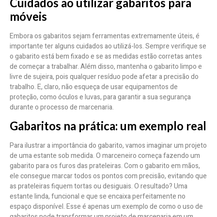
Cuidados ao utilizar gabaritos para
móveis
Embora os gabaritos sejam ferramentas extremamente úteis, é
importante ter alguns cuidados ao utilizá-los. Sempre verifique se
o gabarito está bem fixado e se as medidas estão corretas antes
de começar a trabalhar. Além disso, mantenha o gabarito limpo e
livre de sujeira, pois qualquer resíduo pode afetar a precisão do
trabalho. E, claro, não esqueça de usar equipamentos de
proteção, como óculos e luvas, para garantir a sua segurança
durante o processo de marcenaria.
Gabaritos na prática: um exemplo real
Para ilustrar a importância do gabarito, vamos imaginar um projeto
de uma estante sob medida. O marceneiro começa fazendo um
gabarito para os furos das prateleiras. Com o gabarito em mãos,
ele consegue marcar todos os pontos com precisão, evitando que
as prateleiras fiquem tortas ou desiguais. O resultado? Uma
estante linda, funcional e que se encaixa perfeitamente no
espaço disponível. Esse é apenas um exemplo de como o uso de
gabaritos pode transformar um projeto de marcenaria em um