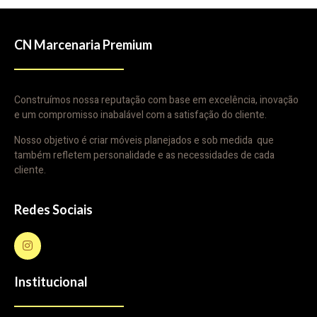
CN Marcenaria Premium
Construímos nossa reputação com base em excelência, inovação
e um compromisso inabalável com a satisfação do cliente.
Nosso objetivo é criar móveis planejados e sob medida que
também refletem personalidade e as necessidades de cada
cliente.
Redes Sociais
Institucional