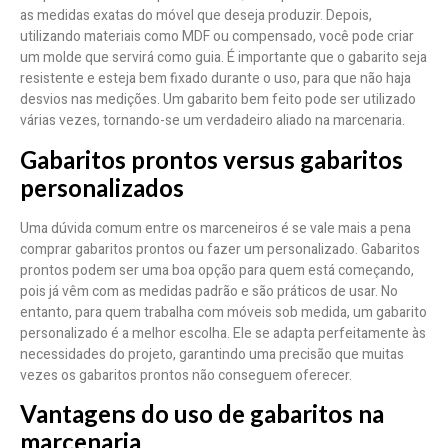
as medidas exatas do móvel que deseja produzir. Depois,
utilizando materiais como MDF ou compensado, você pode criar
um molde que servirá como guia. É importante que o gabarito seja
resistente e esteja bem fixado durante o uso, para que não haja
desvios nas medições. Um gabarito bem feito pode ser utilizado
várias vezes, tornando-se um verdadeiro aliado na marcenaria.
Gabaritos prontos versus gabaritos
personalizados
Uma dúvida comum entre os marceneiros é se vale mais a pena
comprar gabaritos prontos ou fazer um personalizado. Gabaritos
prontos podem ser uma boa opção para quem está começando,
pois já vêm com as medidas padrão e são práticos de usar. No
entanto, para quem trabalha com móveis sob medida, um gabarito
personalizado é a melhor escolha. Ele se adapta perfeitamente às
necessidades do projeto, garantindo uma precisão que muitas
vezes os gabaritos prontos não conseguem oferecer.
Vantagens do uso de gabaritos na
marcenaria