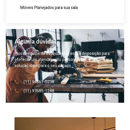
Móveis Planejados para sua sala
Alguma dúvida?
Nossa equipe de especialistas está à disposição para
oferecer um atendimento personalizado e encontrar a
solução ideal para o seu espaço.
(11) 94661-0238
(11) 97685-1248