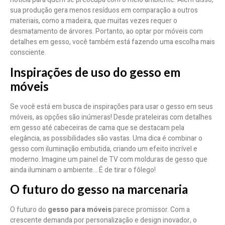
sua produção gera menos resíduos em comparação a outros
materiais, como a madeira, que muitas vezes requer o
desmatamento de árvores. Portanto, ao optar por móveis com
detalhes em gesso, você também está fazendo uma escolha mais
consciente.
Inspirações de uso do gesso em
móveis
Se você está em busca de inspirações para usar o gesso em seus
móveis, as opções são inúmeras! Desde prateleiras com detalhes
em gesso até cabeceiras de cama que se destacam pela
elegância, as possibilidades são vastas. Uma dica é combinar o
gesso com iluminação embutida, criando um efeito incrível e
moderno. Imagine um painel de TV com molduras de gesso que
ainda iluminam o ambiente… É de tirar o fôlego!
O futuro do gesso na marcenaria
O futuro do
gesso para móveis
parece promissor. Com a
crescente demanda por personalização e design inovador, o