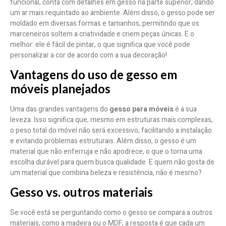
funcional, conta com detalhes em gesso na parte superior, dando
um ar mais requintado ao ambiente. Além disso, o gesso pode ser
moldado em diversas formas e tamanhos, permitindo que os
marceneiros soltem a criatividade e criem peças únicas. E o
melhor: ele é fácil de pintar, o que significa que você pode
personalizar a cor de acordo com a sua decoração!
Vantagens do uso de gesso em
móveis planejados
Uma das grandes vantagens do
gesso para móveis
é a sua
leveza. Isso significa que, mesmo em estruturas mais complexas,
o peso total do móvel não será excessivo, facilitando a instalação
e evitando problemas estruturais. Além disso, o gesso é um
material que não enferruja e não apodrece, o que o torna uma
escolha durável para quem busca qualidade. E quem não gosta de
um material que combina beleza e resistência, não é mesmo?
Gesso vs. outros materiais
Se você está se perguntando como o gesso se compara a outros
materiais, como a madeira ou o MDF, a resposta é que cada um