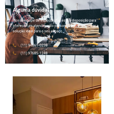
Alguma dúvida?
Nossa equipe de especialistas está à disposição para
oferecer um atendimento personalizado e encontrar a
solução ideal para o seu espaço.
(11) 94661-0238
(11) 97685-1248