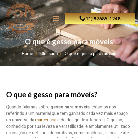
(11) 97685-1248
O que é gesso para móveis
Home
Glossário
O que é gesso para móveis
O que é gesso para móveis?
Quando falamos sobre
gesso para móveis
, estamos nos
referindo a um material que tem ganhado cada vez mais espaço
no universo da
marcenaria
e do design de interiores. O gesso,
conhecido por sua leveza e versatilidade, é amplamente utilizado
na criação de detalhes decorativos, como molduras, sancas e até