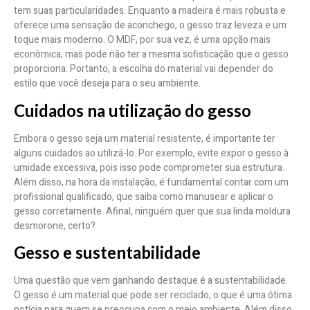
tem suas particularidades. Enquanto a madeira é mais robusta e
oferece uma sensação de aconchego, o gesso traz leveza e um
toque mais moderno. O MDF, por sua vez, é uma opção mais
econômica, mas pode não ter a mesma sofisticação que o gesso
proporciona. Portanto, a escolha do material vai depender do
estilo que você deseja para o seu ambiente.
Cuidados na utilização do gesso
Embora o gesso seja um material resistente, é importante ter
alguns cuidados ao utilizá-lo. Por exemplo, evite expor o gesso à
umidade excessiva, pois isso pode comprometer sua estrutura.
Além disso, na hora da instalação, é fundamental contar com um
profissional qualificado, que saiba como manusear e aplicar o
gesso corretamente. Afinal, ninguém quer que sua linda moldura
desmorone, certo?
Gesso e sustentabilidade
Uma questão que vem ganhando destaque é a sustentabilidade.
O gesso é um material que pode ser reciclado, o que é uma ótima
notícia para quem se preocupa com o meio ambiente. Além disso,