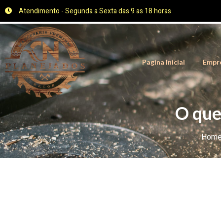
Atendimento - Segunda a Sexta das 9 as 18 horas
Pagina Inicial
Empr
O que
Hom