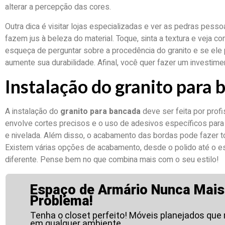
alterar a percepção das cores.
Outra dica é visitar lojas especializadas e ver as pedras pess
fazem jus à beleza do material. Toque, sinta a textura e veja com
esqueça de perguntar sobre a procedência do granito e se ele
aumente sua durabilidade. Afinal, você quer fazer um investim
Instalação do granito para
A instalação do
granito para bancada
deve ser feita por prof
envolve cortes precisos e o uso de adesivos específicos para 
e nivelada. Além disso, o acabamento das bordas pode fazer tod
Existem várias opções de acabamento, desde o polido até o e
diferente. Pense bem no que combina mais com o seu estilo!
Espaço de Armário Nunca Mais
Problema!
Tenha o closet perfeito! Móveis planejados que
em qualquer ambiente.