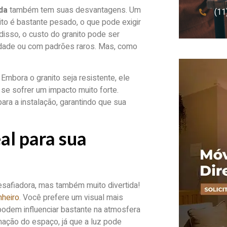
da
também tem suas desvantagens. Um
(11
ito é bastante pesado, o que pode exigir
disso, o custo do granito pode ser
lidade ou com padrões raros. Mas, como
Embora o granito seja resistente, ele
 se sofrer um impacto muito forte.
ara a instalação, garantindo que sua
al para sua
esafiadora, mas também muito divertida!
nheiro
. Você prefere um visual mais
podem influenciar bastante na atmosfera
nação do espaço, já que a luz pode