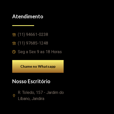
Atendimento
(11) 94661-0238
(11) 97685-1248
Seg a Sex 9 as 18 Horas
Chame no Whatsapp
Nosso Escritório
R. Toledo, 157 - Jardim do
Líbano, Jandira