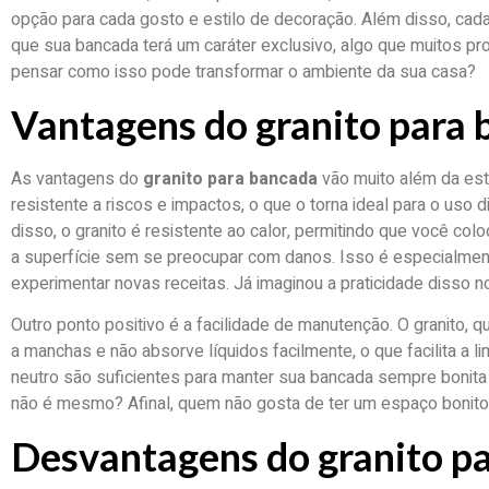
opção para cada gosto e estilo de decoração. Além disso, cada 
que sua bancada terá um caráter exclusivo, algo que muitos pro
pensar como isso pode transformar o ambiente da sua casa?
Vantagens do granito para
As vantagens do
granito para bancada
vão muito além da est
resistente a riscos e impactos, o que o torna ideal para o uso
disso, o granito é resistente ao calor, permitindo que você co
a superfície sem se preocupar com danos. Isso é especialment
experimentar novas receitas. Já imaginou a praticidade disso no
Outro ponto positivo é a facilidade de manutenção. O granito, 
a manchas e não absorve líquidos facilmente, o que facilita a
neutro são suficientes para manter sua bancada sempre bonita 
não é mesmo? Afinal, quem não gosta de ter um espaço bonit
Desvantagens do granito p