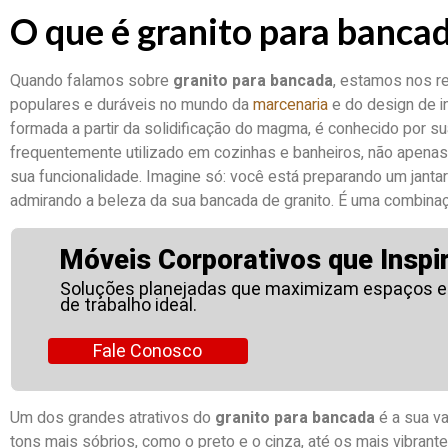
O que é granito para banca
Quando falamos sobre
granito para bancada
, estamos nos r
populares e duráveis no mundo da
marcenaria
e do design de in
formada a partir da solidificação do magma, é conhecido por sua
frequentemente utilizado em cozinhas e banheiros, não apenas
sua funcionalidade. Imagine só: você está preparando um jant
admirando a beleza da sua bancada de granito. É uma combinação
Móveis Corporativos que Inspi
Soluções planejadas que maximizam espaços e
de trabalho ideal.
Fale Conosco
Um dos grandes atrativos do
granito para bancada
é a sua v
tons mais sóbrios, como o preto e o cinza, até os mais vibrant