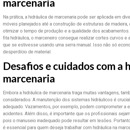
marcenaria
Na prática, a hidráulica de marcenaria pode ser aplicada em di
móveis planejados até a construção de estruturas de madeira, 
otimizar o tempo de produção e a qualidade dos acabamentos. 
fita hidráulica, o marceneiro consegue realizar cortes curvos 
que se estivesse usando uma serra manual. Isso não só eco
desperdício de material.
Desafios e cuidados com a h
marcenaria
Embora a hidráulica de marcenaria traga muitas vantagens, t
considerados. A manutenção dos sistemas hidráulicos é crucial
adequado. Vazamentos, por exemplo, podem comprometer a efi
acidentes. Além disso, é importante que os profissionais seja
pois o manuseio inadequado pode resultar em lesões. Portanto
é essencial para quem deseja trabalhar com hidráulica na marce