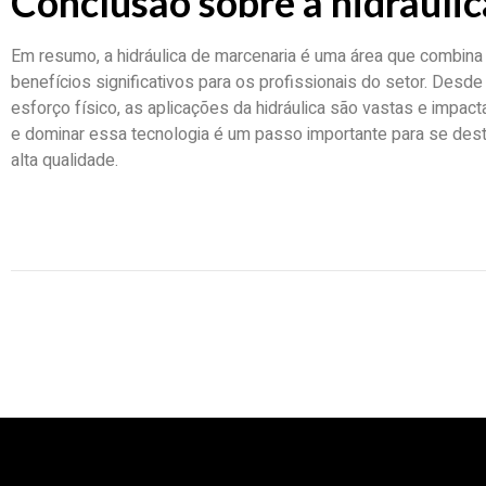
Conclusão sobre a hidráuli
Em resumo, a hidráulica de marcenaria é uma área que combina 
benefícios significativos para os profissionais do setor. Desd
esforço físico, as aplicações da hidráulica são vastas e impac
e dominar essa tecnologia é um passo importante para se des
alta qualidade.