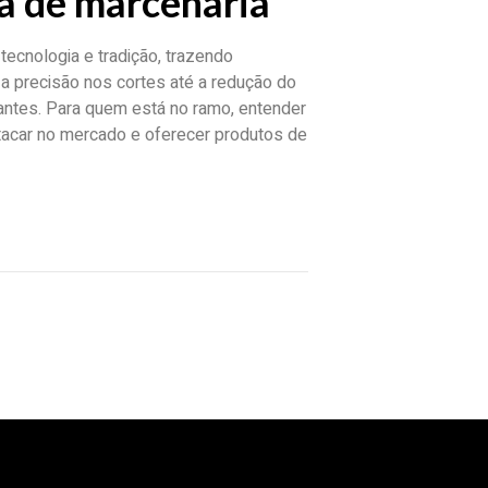
ca de marcenaria
tecnologia e tradição, trazendo
e a precisão nos cortes até a redução do
tantes. Para quem está no ramo, entender
tacar no mercado e oferecer produtos de