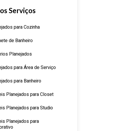
os Serviços
ejados para Cozinha
nete de Banheiro
rios Planejados
ejados para Área de Serviço
ejados para Banheiro
is Planejados para Closet
is Planejados para Studio
is Planejados para
orativo