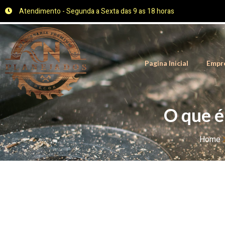
Atendimento - Segunda a Sexta das 9 as 18 horas
Pagina Inicial
Empr
O que é
Home