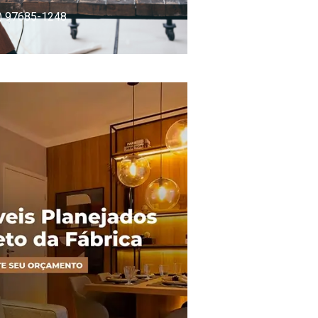
) 97685-1248