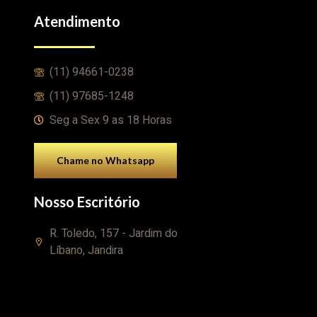
Atendimento
(11) 94661-0238
(11) 97685-1248
Seg a Sex 9 as 18 Horas
Chame no Whatsapp
Nosso Escritório
R. Toledo, 157 - Jardim do
Líbano, Jandira