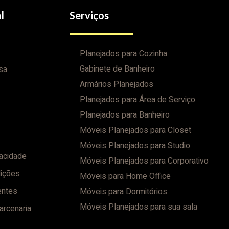
l
Serviços
Planejados para Cozinha
Gabinete de Banheiro
sa
Armários Planejados
Planejados para Área de Serviço
Planejados para Banheiro
Móveis Planejados para Closet
Móveis Planejados para Studio
vacidade
Móveis Planejados para Corporativo
ições
Móveis para Home Office
entes
Móveis para Dormitórios
Móveis Planejados para sua sala
arcenaria