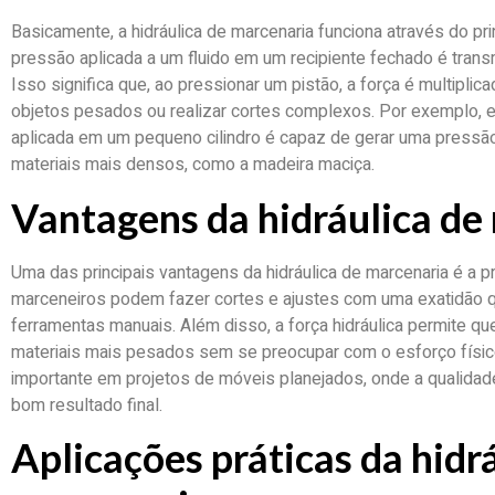
Basicamente, a hidráulica de marcenaria funciona através do pri
pressão aplicada a um fluido em um recipiente fechado é trans
Isso significa que, ao pressionar um pistão, a força é multiplic
objetos pesados ou realizar cortes complexos. Por exemplo, em
aplicada em um pequeno cilindro é capaz de gerar uma pressão 
materiais mais densos, como a madeira maciça.
Vantagens da hidráulica de
Uma das principais vantagens da hidráulica de marcenaria é a p
marceneiros podem fazer cortes e ajustes com uma exatidão qu
ferramentas manuais. Além disso, a força hidráulica permite q
materiais mais pesados sem se preocupar com o esforço físic
importante em projetos de móveis planejados, onde a qualidad
bom resultado final.
Aplicações práticas da hidr