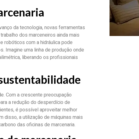
arcenaria
avanço da tecnologia, novas ferramentas
 trabalho dos marceneiros ainda mais
 e robóticos com a hidráulica pode
os. Imagine uma linha de produção onde
imétrica, liberando os profissionais
 sustentabilidade
ade. Com a crescente preocupação
 para a redução do desperdício de
cientes, é possível aproveitar melhor
m disso, a utilização de máquinas mais
carbono das oficinas de marcenaria.