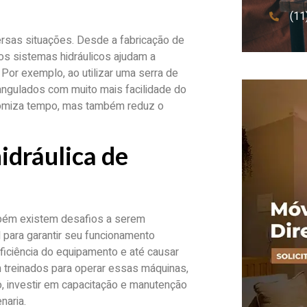
(11
versas situações. Desde a fabricação de
os sistemas hidráulicos ajudam a
Por exemplo, ao utilizar uma serra de
e angulados com muito mais facilidade do
nomiza tempo, mas também reduz o
idráulica de
ambém existem desafios a serem
 para garantir seu funcionamento
ciência do equipamento e até causar
m treinados para operar essas máquinas,
, investir em capacitação e manutenção
naria.