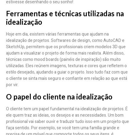
estivesse desenhando o seu sonho!
Ferramentas e técnicas utilizadas na
idealização
Hoje em dia, existem várias ferramentas que ajudam na
idealização de projetos. Softwares de design, como AutoCAD e
SketchUp, permitem que os profissionais criem modelos 3D que
ajudam a visualizar o projeto de forma mais realista. Além disso,
técnicas como mood boards (painéis de inspiração) são muito
utilizadas. Eles reúnem imagens, texturas e cores que refletem o
estilo desejado, ajudando a guiar o projeto. Isso tudo faz com que
o cliente se sinta mais seguro e confiante em relação ao que está
por vir.
O papel do cliente na idealização
O cliente tem um papel fundamental na idealização de projetos. É
ele quem traz as ideias, os desejos e as necessidades. Um bom
profissional vai saber ouvir e traduzir tudo isso em um projeto que
faça sentido. Por exemplo, se você tem uma família grande e
precisa de um móvel que comporte todos os seus itens, é