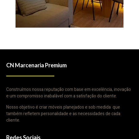
CN Marcenaria Premium
Construímos nossa reputação com base em excelência, inovação
e um compromisso inabalável com a satisfação do cliente.
Nosso objetivo é criar móveis planejados e sob medida que
também refletem personalidade e as necessidades de cada
cliente.
Redes Sociais