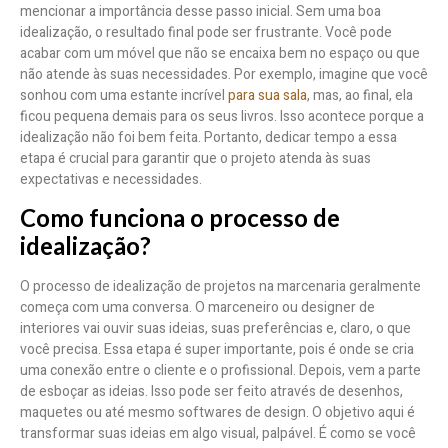
mencionar a importância desse passo inicial. Sem uma boa
idealização, o resultado final pode ser frustrante. Você pode
acabar com um móvel que não se encaixa bem no espaço ou que
não atende às suas necessidades. Por exemplo, imagine que você
sonhou com uma estante incrível
para sua sala
, mas, ao final, ela
ficou pequena demais para os seus livros. Isso acontece porque a
idealização não foi bem feita. Portanto, dedicar tempo a essa
etapa é crucial para garantir que o projeto atenda às suas
expectativas e necessidades.
Como funciona o processo de
idealização?
O processo de idealização de projetos na marcenaria geralmente
começa com uma conversa. O marceneiro ou designer de
interiores vai ouvir suas ideias, suas preferências e, claro, o que
você precisa. Essa etapa é super importante, pois é onde se cria
uma conexão entre o cliente e o profissional. Depois, vem a parte
de esboçar as ideias. Isso pode ser feito através de desenhos,
maquetes ou até mesmo softwares de design. O objetivo aqui é
transformar suas ideias em algo visual, palpável. É como se você