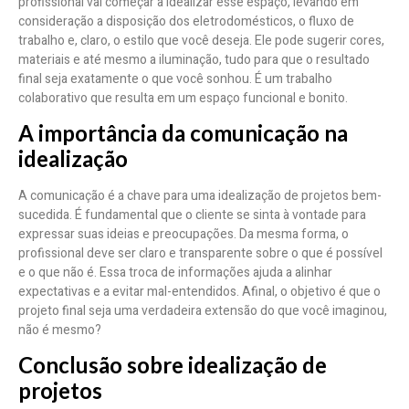
profissional vai começar a idealizar esse espaço, levando em
consideração a disposição dos eletrodomésticos, o fluxo de
trabalho e, claro, o estilo que você deseja. Ele pode sugerir cores,
materiais e até mesmo a iluminação, tudo para que o resultado
final seja exatamente o que você sonhou. É um trabalho
colaborativo que resulta em um espaço funcional e bonito.
A importância da comunicação na
idealização
A comunicação é a chave para uma idealização de projetos bem-
sucedida. É fundamental que o cliente se sinta à vontade para
expressar suas ideias e preocupações. Da mesma forma, o
profissional deve ser claro e transparente sobre o que é possível
e o que não é. Essa troca de informações ajuda a alinhar
expectativas e a evitar mal-entendidos. Afinal, o objetivo é que o
projeto final seja uma verdadeira extensão do que você imaginou,
não é mesmo?
Conclusão sobre idealização de
projetos