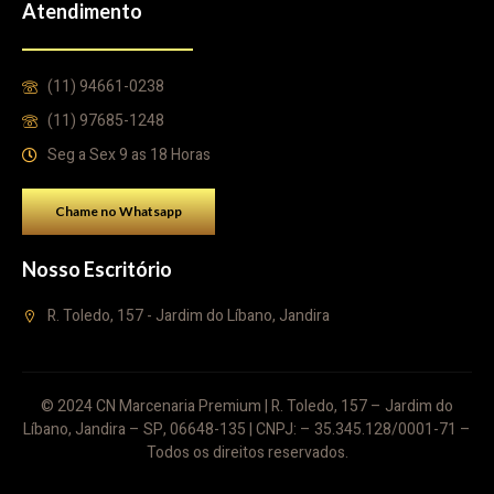
Atendimento
(11) 94661-0238
(11) 97685-1248
Seg a Sex 9 as 18 Horas
Chame no Whatsapp
Nosso Escritório
R. Toledo, 157 - Jardim do Líbano, Jandira
© 2024 CN Marcenaria Premium | R. Toledo, 157 – Jardim do
Líbano, Jandira – SP, 06648-135 | CNPJ: – 35.345.128/0001-71 –
Todos os direitos reservados.