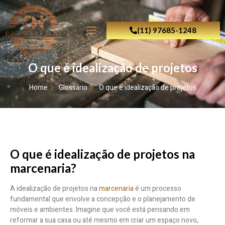
(11) 97685-1248
O que é idealização de projetos
Home
Glossário
O que é idealização de projetos
O que é idealização de projetos na
marcenaria?
A idealização de projetos na
marcenaria
é um processo
fundamental que envolve a concepção e o planejamento de
móveis e ambientes. Imagine que você está pensando em
reformar a sua casa ou até mesmo em criar um espaço novo,