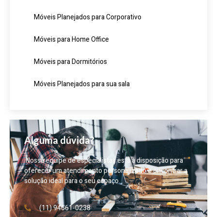
Móveis Planejados para Corporativo
Móveis para Home Office
Móveis para Dormitórios
Móveis Planejados para sua sala
Alguma dúvida?
Nossa equipe de especialistas está à disposição para
oferecer um atendimento personalizado e encontrar a
solução ideal para o seu espaço.
(11) 94661-0238