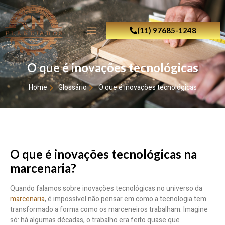
(11) 97685-1248
O que é inovações tecnológicas
Home
Glossário
O que é inovações tecnológicas
O que é inovações tecnológicas na
marcenaria?
Quando falamos sobre inovações tecnológicas no universo da
marcenaria
, é impossível não pensar em como a tecnologia tem
transformado a forma como os marceneiros trabalham. Imagine
só: há algumas décadas, o trabalho era feito quase que