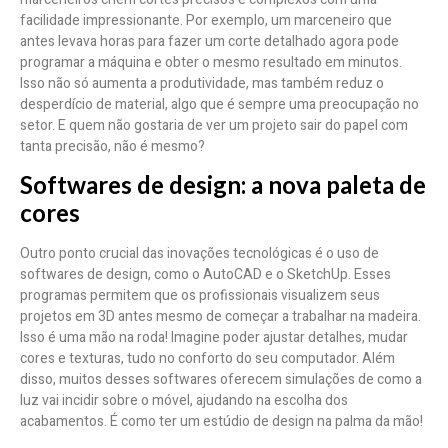
facilidade impressionante. Por exemplo, um marceneiro que
antes levava horas para fazer um corte detalhado agora pode
programar a máquina e obter o mesmo resultado em minutos.
Isso não só aumenta a produtividade, mas também reduz o
desperdício de material, algo que é sempre uma preocupação no
setor. E quem não gostaria de ver um projeto sair do papel com
tanta precisão, não é mesmo?
Softwares de design: a nova paleta de
cores
Outro ponto crucial das inovações tecnológicas é o uso de
softwares de design, como o AutoCAD e o SketchUp. Esses
programas permitem que os profissionais visualizem seus
projetos em 3D antes mesmo de começar a trabalhar na madeira.
Isso é uma mão na roda! Imagine poder ajustar detalhes, mudar
cores e texturas, tudo no conforto do seu computador. Além
disso, muitos desses softwares oferecem simulações de como a
luz vai incidir sobre o móvel, ajudando na escolha dos
acabamentos. É como ter um estúdio de design na palma da mão!