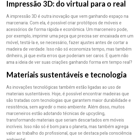
Impressão 3D: do virtual para o real
A impressão 3D é outra inovação que vem ganhando espaço na
marcenaria. Com ela, é possível criar protótipos de móveis e
acessórios de forma rápida e econômica. Um marceneiro pode,
por exemplo, imprimir uma peça que precisa ser encaixada em um
móvel, testá-la e, se necessário, fazer ajustes antes de cortar a
madeira de verdade. Isso não só economiza tempo, mas também
dinheiro, já que evita erros que poderiam ser caros. E quem não
ama a ideia de ver suas criações ganhando forma em tempo real?
Materiais sustentáveis e tecnologia
As inovações tecnológicas também estão ligadas ao uso de
materiais sustentáveis. Hoje, é possível encontrar madeiras que
são tratadas com tecnologias que garantem maior durabilidade e
resistência, sem agredir o meio ambiente. Além disso, muitos
marceneiros estão adotando técnicas de upcycling,
transformando materiais que seriam descartados em móveis
incríveis. Isso não só é bom para o planeta, mas também agrega
valor ao trabalho do profissional, que se destaca pela consciência
ambiental.