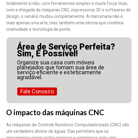
totalmente à mão, com ferramentas simples e muita força. Hoje,
com a chegada de máquinas CNC, impressoras 3D e softwares de
design, o cenário mudou completamente. A marcenaria não é
mais apenas uma arte, mas também uma ciência que combina
criatividade e tecnologia de ponta.
Área de Serviço Perfeita?
Sim, É Possível!
Organize sua casa com móveis
planejados que tornam sua área de
serviço eficiente e esteticamente
agradável.
Fale Conosco
O impacto das máquinas CNC
As máquinas de Controle Numérico Computadorizado (CNC) são
um verdadeiro divisor de águas. Elas permitem que os
marceneiros criem cortes precisos e complexos com uma