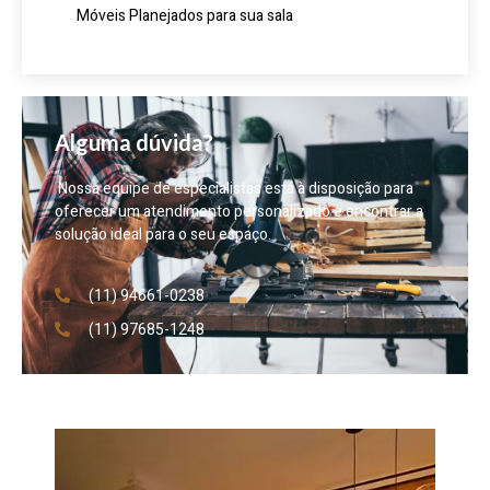
Móveis Planejados para sua sala
Alguma dúvida?
Nossa equipe de especialistas está à disposição para
oferecer um atendimento personalizado e encontrar a
solução ideal para o seu espaço.
(11) 94661-0238
(11) 97685-1248