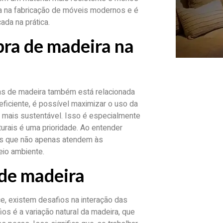
da na fabricação de móveis modernos e é
da na prática.
bra de madeira na
ras de madeira também está relacionada
eficiente, é possível maximizar o uso da
mais sustentável. Isso é especialmente
rais é uma prioridade. Ao entender
os que não apenas atendem às
io ambiente.
 de madeira
e, existem desafios na interação das
os é a variação natural da madeira, que