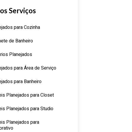
os Serviços
ejados para Cozinha
nete de Banheiro
rios Planejados
ejados para Área de Serviço
ejados para Banheiro
is Planejados para Closet
is Planejados para Studio
is Planejados para
orativo