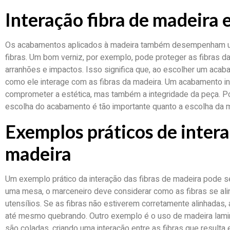
Interação fibra de madeira
Os acabamentos aplicados à madeira também desempenham um
fibras. Um bom verniz, por exemplo, pode proteger as fibras 
arranhões e impactos. Isso significa que, ao escolher um acab
como ele interage com as fibras da madeira. Um acabamento 
comprometer a estética, mas também a integridade da peça. P
escolha do acabamento é tão importante quanto a escolha da m
Exemplos práticos de intera
madeira
Um exemplo prático da interação das fibras de madeira pode se
uma mesa, o marceneiro deve considerar como as fibras se ali
utensílios. Se as fibras não estiverem corretamente alinhada
até mesmo quebrando. Outro exemplo é o uso de madeira lami
são coladas, criando uma interação entre as fibras que result