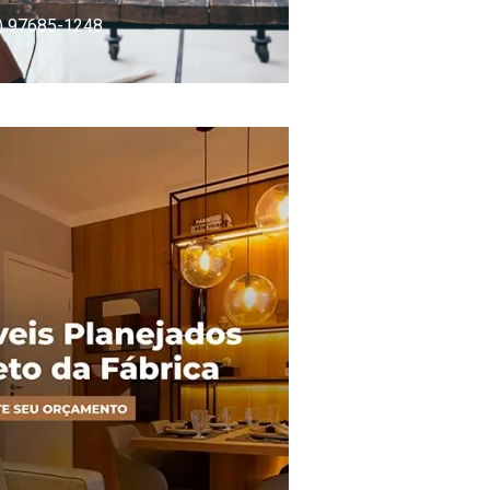
) 97685-1248