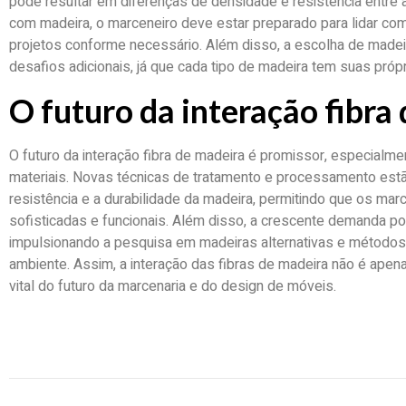
pode resultar em diferenças de densidade e resistência entre as
com madeira, o marceneiro deve estar preparado para lidar co
projetos conforme necessário. Além disso, a escolha de madei
desafios adicionais, já que cada tipo de madeira tem suas próp
O futuro da interação fibra
O futuro da interação fibra de madeira é promissor, especialm
materiais. Novas técnicas de tratamento e processamento est
resistência e a durabilidade da madeira, permitindo que os mar
sofisticadas e funcionais. Além disso, a crescente demanda po
impulsionando a pesquisa em madeiras alternativas e método
ambiente. Assim, a interação das fibras de madeira não é apen
vital do futuro da marcenaria e do design de móveis.