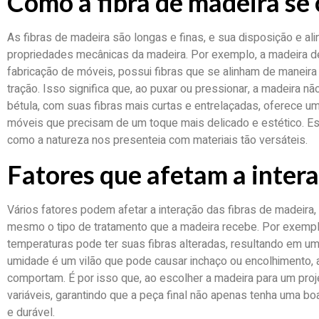
Como a fibra de madeira se
As fibras de madeira são longas e finas, e sua disposição e al
propriedades mecânicas da madeira. Por exemplo, a madeira de 
fabricação de móveis, possui fibras que se alinham de maneira
tração. Isso significa que, ao puxar ou pressionar, a madeira n
bétula, com suas fibras mais curtas e entrelaçadas, oferece uma
móveis que precisam de um toque mais delicado e estético. Es
como a natureza nos presenteia com materiais tão versáteis.
Fatores que afetam a intera
Vários fatores podem afetar a interação das fibras de madeira
mesmo o tipo de tratamento que a madeira recebe. Por exemplo
temperaturas pode ter suas fibras alteradas, resultando em um 
umidade é um vilão que pode causar inchaço ou encolhimento, 
comportam. É por isso que, ao escolher a madeira para um proj
variáveis, garantindo que a peça final não apenas tenha uma b
e durável.