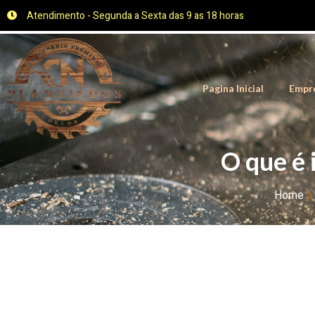
Atendimento - Segunda a Sexta das 9 as 18 horas
Pagina Inicial
Empr
O que é 
Home