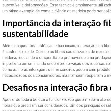
suscetível a deformações. Essa técnica é amplamente utiliza
um ótimo exemplo de como a ciência da madeira pode ser aplica
Importância da interação fi
sustentabilidade
Além das questões estéticas e funcionais, a interação das fib
à sustentabilidade. Quando as fibras são utilizadas de maneira 
madeira, reduzindo o desperdício e promovendo uma produção 
importante em um mundo onde a preservação dos recursos natu
como as fibras interagem, os marceneiros podem criar produt
necessidades dos consumidores, mas também respeitam o me
Desafios na interação fibra
Apesar de toda a beleza e funcionalidade que a madeira oferec
fibras que precisam ser considerados. Um dos principais desafi