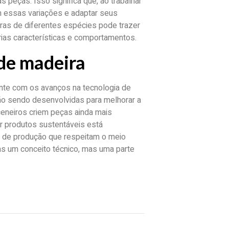
 peças. Isso significa que, ao trabalhar
m essas variações e adaptar seus
ras de diferentes espécies pode trazer
rias características e comportamentos.
 de madeira
ente com os avanços na tecnologia de
ão sendo desenvolvidas para melhorar a
ceneiros criem peças ainda mais
r produtos sustentáveis está
s de produção que respeitam o meio
as um conceito técnico, mas uma parte