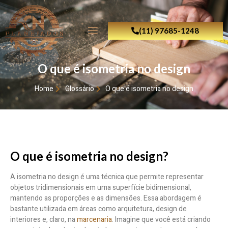
(11) 97685-1248
O que é isometria no design
Home
Glossário
O que é isometria no design
O que é isometria no design?
A isometria no design é uma técnica que permite representar
objetos tridimensionais em uma superfície bidimensional,
mantendo as proporções e as dimensões. Essa abordagem é
bastante utilizada em áreas como arquitetura, design de
interiores e, claro, na
marcenaria
. Imagine que você está criando