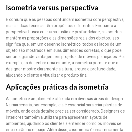
Isometria versus perspectiva
É comum que as pessoas confundam isometria com perspectiva,
mas as duas técnicas têm propósitos diferentes. Enquanto a
perspectiva busca criar uma ilusão de profundidade, a isometria
mantém as proporções e as dimensões reais dos objetos. Isso
significa que, em um desenho isométrico, todos os lados de um
objeto são mostrados em suas dimensões corretas, o que pode
ser uma grande vantagem em projetos de móveis planejados. Por
exemplo, ao desenhar uma estante, a isometria permite que o
designer mostre claramente a altura, largura e profundidade,
ajudando o cliente a visualizar o produto final.
Aplicações práticas da isometria
A isometria é amplamente utilizada em diversas áreas do design.
Na marcenaria, por exemplo, ela é essencial para criar plantas de
móveis, onde cada detalhe precisa ser considerado. Designers de
interiores também a utilizam para apresentar layouts de
ambientes, ajudando os clientes a entender como os móveis se
encaixarão no espaço. Além disso, a isometria é uma ferramenta