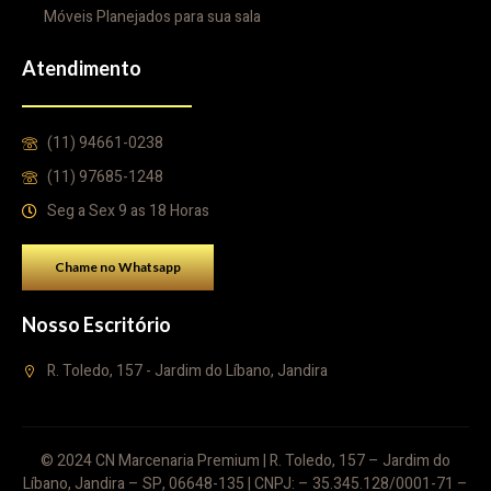
Móveis Planejados para sua sala
Atendimento
(11) 94661-0238
(11) 97685-1248
Seg a Sex 9 as 18 Horas
Chame no Whatsapp
Nosso Escritório
R. Toledo, 157 - Jardim do Líbano, Jandira
© 2024 CN Marcenaria Premium | R. Toledo, 157 – Jardim do
Líbano, Jandira – SP, 06648-135 | CNPJ: – 35.345.128/0001-71 –