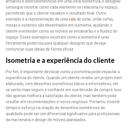
armários e eletrodomésticos em uma vista isométrica, o designer
consegue mostrar como cada elemento se relaciona no espaço,
permitindo que o cliente visualize o resultado final. Outro
exemplo é a representação de uma
sala
de estar, onde sofás,
mesas e estantes são desenhados em isometria, ajudando o
cliente a entender como os móveis se encaixarão e a fluidez do
espaço. Esses exemplos mostram como a isometria é uma
ferramenta poderosa para qualquer designer que deseja
comunicar suas ideias de forma eficaz.
Isometria e a experiência do cliente
Por fim, é importante destacar como a isometria pode impactar a
experiência do cliente. Quando um cliente recebe um projeto bem
elaborado, com desenhos isométricos claros e informativos, ele
se sente mais seguro e confiante em sua decisão de compra. Isso
não apenas melhora a satisfação do cliente, mas também pode
resultar em recomendações e novos negócios. Portanto, investir
tempo e esforço na criação de desenhos isométricos de
qualidade pode ser um diferencial significativo para profissionais
da marcenaria e design de móveis planejados.