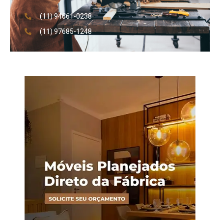
(11) 94661-0238
(11) 97685-1248