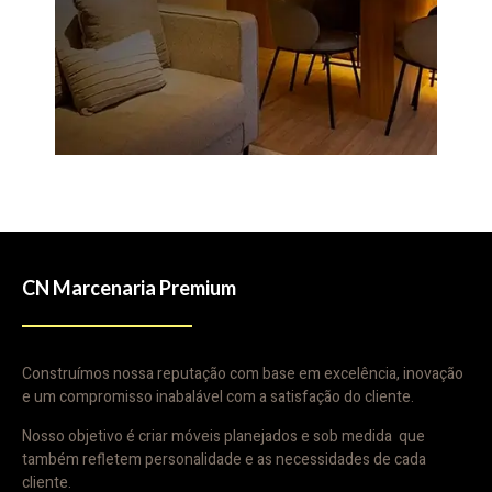
CN Marcenaria Premium
Construímos nossa reputação com base em excelência, inovação
e um compromisso inabalável com a satisfação do cliente.
Nosso objetivo é criar móveis planejados e sob medida que
também refletem personalidade e as necessidades de cada
cliente.