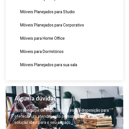
Móveis Planejados para Studio
Móveis Planejados para Corporativo
Móveis para Home Office
Móveis para Dormitórios
Móveis Planejados para sua sala
Alguma dúvida?
Nossa equipe de especialistas está à disposição para
oferecer um atendimento personalizado e encontrar a
solução ideal para o seu espaço.