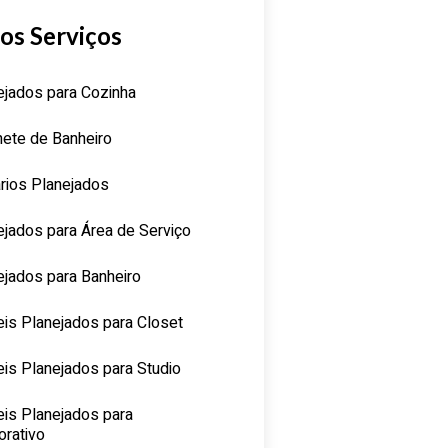
os Serviços
ejados para Cozinha
nete de Banheiro
rios Planejados
ejados para Área de Serviço
ejados para Banheiro
is Planejados para Closet
is Planejados para Studio
is Planejados para
orativo