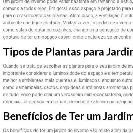
Um jardim de inverno pode variar bastante em tamanho e estilo
comuns a todos eles. Em geral, esse espaço é projetado para r
para o crescimento das plantas. Além disso, a ventilação é out
ambiente não fique abafado. Muitas vezes, o jardim de inverno 
como salas de estar ou cozinhas, criando uma sensação de co
gostaria de ter um espaço assim, onde a natureza se encontra 
Tipos de Plantas para Jardi
Quando se trata de escolher as plantas para o seu jardim de i
importante considerar a luminosidade do espaço e a temperatu
melhor a ambientes mais quentes e iluminados, enquanto outr
como samambaias, cactos, orquídeas e até ervas aromáticas p
de tudo: você pode criar um verdadeiro mini-ecossistema, on
especial. Já pensou em ter um cheirinho de alecrim ou manjer
Benefícios de Ter um Jardi
Os benefícios de ter um jardim de inverno vão muito além da es