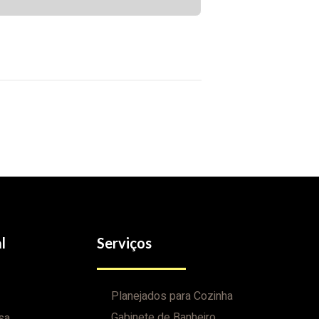
l
Serviços
Planejados para Cozinha
Gabinete de Banheiro
sa