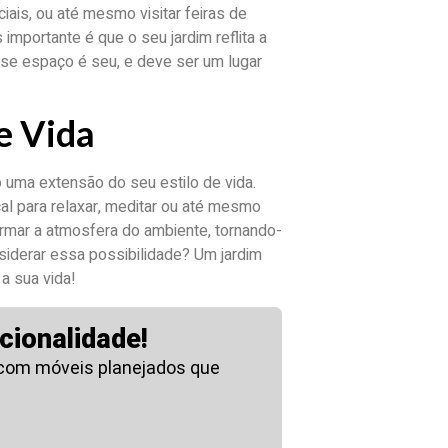
ais, ou até mesmo visitar feiras de
importante é que o seu jardim reflita a
 esse espaço é seu, e deve ser um lugar
de Vida
 uma extensão do seu estilo de vida.
al para relaxar, meditar ou até mesmo
ormar a atmosfera do ambiente, tornando-
nsiderar essa possibilidade? Um jardim
a sua vida!
cionalidade!
 com móveis planejados que