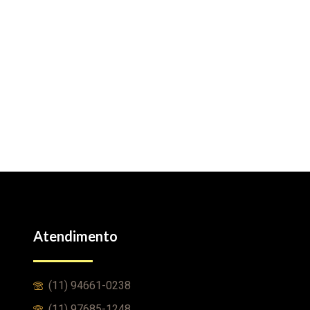
Atendimento
(11) 94661-0238
(11) 97685-1248