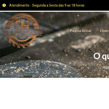
Atendimento - Segunda a Sexta das 9 as 18 horas
Pagina Inicial
Empr
O q
Ho