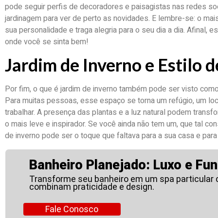
pode seguir perfis de decoradores e paisagistas nas redes soci
jardinagem para ver de perto as novidades. E lembre-se: o mais 
sua personalidade e traga alegria para o seu dia a dia. Afinal,
onde você se sinta bem!
Jardim de Inverno e Estilo 
Por fim, o que é jardim de inverno também pode ser visto como
Para muitas pessoas, esse espaço se torna um refúgio, um loc
trabalhar. A presença das plantas e a luz natural podem transf
o mais leve e inspirador. Se você ainda não tem um, que tal co
de inverno pode ser o toque que faltava para a sua casa e para 
Banheiro Planejado: Luxo e Fun
Transforme seu banheiro em um spa particular
combinam praticidade e design.
Fale Conosco