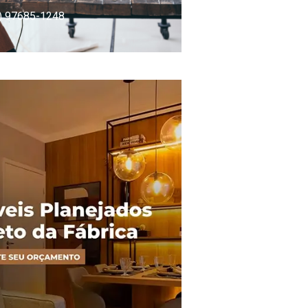
) 97685-1248