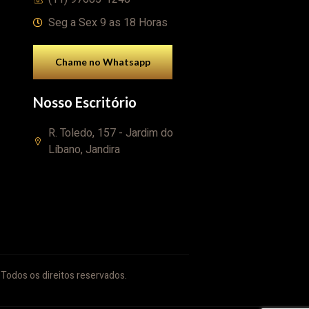
Seg a Sex 9 as 18 Horas
Chame no Whatsapp
Nosso Escritório
R. Toledo, 157 - Jardim do
Líbano, Jandira
Todos os direitos reservados.