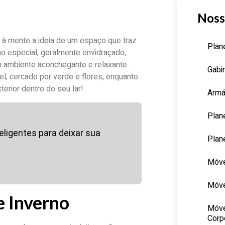
Noss
 à mente a ideia de um espaço que traz
Plan
o especial, geralmente envidraçado,
um ambiente aconchegante e relaxante.
Gabi
l, cercado por verde e flores, enquanto
terior dentro do seu lar!
Armá
Plan
ligentes para deixar sua
Plan
Móve
Móve
e Inverno
Móve
Corp