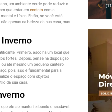
 disso, um ambiente verde pode reduzir o
(11
ram que estar em
contato
com a
mental e física. Então, se você está
o não apenas na beleza da sua casa, mas
 Inverno
tificante. Primeiro, escolha um local que
tos fortes. Depois, pense na disposição
os ou até mesmo um pequeno canteiro.
aço, pois isso é fundamental para a
sonalize o espaço com objetos
ilo da sua casa.
nverno
r que ele se mantenha bonito e saudável.