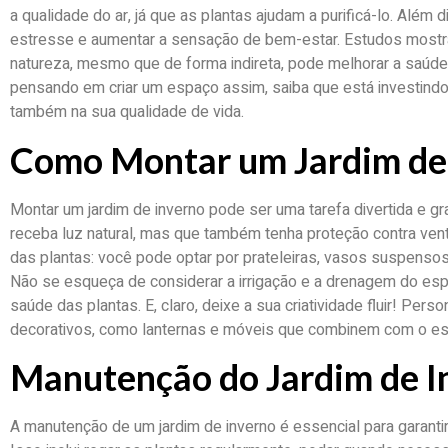
a qualidade do ar, já que as plantas ajudam a purificá-lo. Além
estresse e aumentar a sensação de bem-estar. Estudos most
natureza, mesmo que de forma indireta, pode melhorar a saúde 
pensando em criar um espaço assim, saiba que está investind
também na sua qualidade de vida.
Como Montar um Jardim de
Montar um jardim de inverno pode ser uma tarefa divertida e gra
receba luz natural, mas que também tenha proteção contra ven
das plantas: você pode optar por prateleiras, vasos suspens
Não se esqueça de considerar a irrigação e a drenagem do esp
saúde das plantas. E, claro, deixe a sua criatividade fluir! Per
decorativos, como lanternas e móveis que combinem com o est
Manutenção do Jardim de I
A manutenção de um jardim de inverno é essencial para garanti