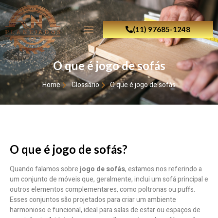
(11) 97685-1248
O que é jogo de sofás
Home
Glossário
O que é jogo de sofás
O que é jogo de sofás?
Quando falamos sobre
jogo de sofás
, estamos nos referindo a
um conjunto de móveis que, geralmente, inclui um sofá principal e
outros elementos complementares, como poltronas ou puffs.
Esses conjuntos são projetados para criar um ambiente
harmonioso e funcional, ideal para salas de estar ou espaços de