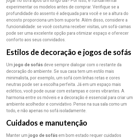
jogar no sofá após um longo dia? Por isso, é fundamental
experimentar os modelos antes de comprar. Verifique se a
profundidade do assento é adequada para você e se a altura do
encosto proporciona um bom suporte. Além disso, considere a
funcionalidade: se você costuma receber visitas, um sofá-camas
pode ser uma excelente opção para otimizar espaço e oferecer
conforto aos seus convidados.
Estilos de decoração e jogos de sofás
Um
jogo de sofás
deve sempre dialogar com o restante da
decoração do ambiente. Se sua casa tem um estilo mais
minimalista, por exemplo, um sofá com linhas retas e cores
neutras pode ser a escolha perfeita. Já em um espaço mais
eclético, você pode ousar com estampas e cores vibrantes. A
harmonia entre os móveis e a decoração é essencial para criar um
ambiente acolhedor e convidativo. Pense na sua sala como um
todo, e não apenas no sofá isoladamente.
Cuidados e manutenção
Manter um
jogo de sofás
em bom estado requer cuidados