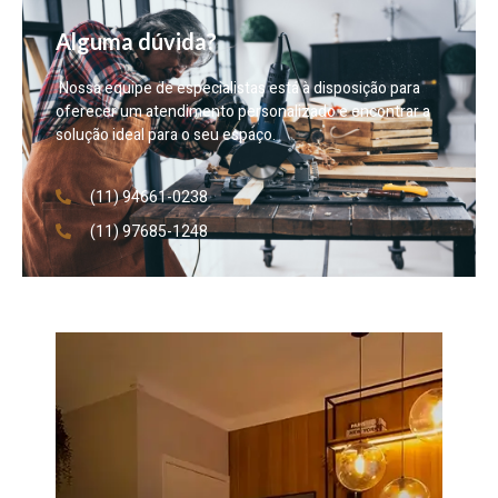
Alguma dúvida?
Nossa equipe de especialistas está à disposição para
oferecer um atendimento personalizado e encontrar a
solução ideal para o seu espaço.
(11) 94661-0238
(11) 97685-1248