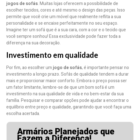
jogos de sofás
. Muitas lojas oferecem a possibilidade de
escolher tecidos, cores e até mesmo o design das peças. Isso
permite que você crie um móvel que realmente reflita a sua
personalidade e se encaixe perfeitamente no seu espaço.
Imagine ter um sofá que é a sua cara, com a cor e o tecido que
você sempre sonhou! Essa exclusividade pode fazer toda a
diferença na sua decoração.
Investimento em qualidade
Por fim, ao escolher um
jogo de sofás
, é importante pensar no
investimento a longo prazo. Sofás de qualidade tendem a durar
mais e proporcionar maior conforto. Embora o preço possa ser
um fator limitante, lembre-se de que um bom sofá é um
investimento na sua qualidade de vida e no bem-estar da sua
família. Pesquisar e comparar opções pode ajudar a encontrar o
equilíbrio entre preço e qualidade, garantindo que você faça uma
escolha acertada.
Armários Planejados que
Fazem a Diferença!