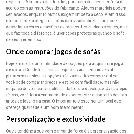
regulares. A limpeza dos tecidos, por exemplo, deve ser feita de
acordo com as instruções do fabricante. Alguns materiais podem
ser lavados, enquanto outros exigem limpeza a seco. Além disso,
é importante proteger os sofás da luz solar direta, que pode
desbotar as cores e danificar os tecidos. Um cuidado simples, mas
que faz toda a diferença, é usar capas protetoras quando o sofá
não estiver em uso.
Onde comprar jogos de sofás
Hoje em dia, há uma infinidade de opções para adquirir um
jogo
de sofás
. Desde lojas físicas especializadas em móveis até
plataformas online, as opções são vastas. Ao comprar online,
você pode comparar preços e estilos com facilidade, mas não
esqueça de verificar as políticas de troca e devolução. Já nas lojas
físicas, você tem a vantagem de experimentar o conforto do sofá
antes de levar para casa. O importante é escolher um local que
ofereça qualidade e um bom atendimento.
Personalização e exclusividade
Outra tendência que vem ganhando força é a personalização dos