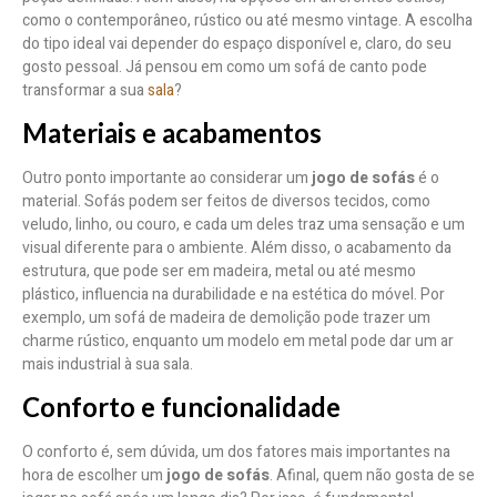
como o contemporâneo, rústico ou até mesmo vintage. A escolha
do tipo ideal vai depender do espaço disponível e, claro, do seu
gosto pessoal. Já pensou em como um sofá de canto pode
transformar a sua
sala
?
Materiais e acabamentos
Outro ponto importante ao considerar um
jogo de sofás
é o
material. Sofás podem ser feitos de diversos tecidos, como
veludo, linho, ou couro, e cada um deles traz uma sensação e um
visual diferente para o ambiente. Além disso, o acabamento da
estrutura, que pode ser em madeira, metal ou até mesmo
plástico, influencia na durabilidade e na estética do móvel. Por
exemplo, um sofá de madeira de demolição pode trazer um
charme rústico, enquanto um modelo em metal pode dar um ar
mais industrial à sua sala.
Conforto e funcionalidade
O conforto é, sem dúvida, um dos fatores mais importantes na
hora de escolher um
jogo de sofás
. Afinal, quem não gosta de se