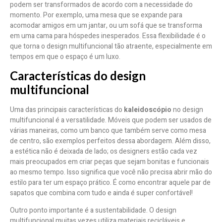
podem ser transformados de acordo com a necessidade do
momento. Por exemplo, uma mesa que se expande para
acomodar amigos em um jantar, ou um sofá que se transforma
em uma cama para hóspedes inesperados. Essa flexibilidade é o
que torna o design multifuncional tão atraente, especialmente em
tempos em que o espaço é um luxo.
Características do design
multifuncional
Uma das principais características do
kaleidoscópio
no design
multifuncional é a versatilidade. Móveis que podem ser usados de
várias maneiras, como um banco que também serve como mesa
de centro, são exemplos perfeitos dessa abordagem. Além disso,
a estética não é deixada de lado; os designers estão cada vez
mais preocupados em criar peças que sejam bonitas e funcionais
ao mesmo tempo. Isso significa que você não precisa abrir mão do
estilo para ter um espaço prático. É como encontrar aquele par de
sapatos que combina com tudo e ainda é super confortável!
Outro ponto importante é a sustentabilidade. O design
multifuncional muitas vezes utiliza materiais recicláveis e