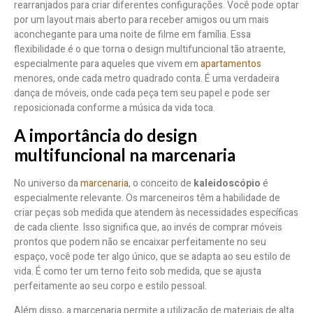
rearranjados para criar diferentes configurações. Você pode optar
por um layout mais aberto para receber amigos ou um mais
aconchegante para uma noite de filme em família. Essa
flexibilidade é o que torna o design multifuncional tão atraente,
especialmente para aqueles que vivem em
apartamentos
menores, onde cada metro quadrado conta. É uma verdadeira
dança de móveis, onde cada peça tem seu papel e pode ser
reposicionada conforme a música da vida toca.
A importância do design
multifuncional na marcenaria
No universo da
marcenaria
, o conceito de
kaleidoscópio
é
especialmente relevante. Os marceneiros têm a habilidade de
criar peças sob medida que atendem às necessidades específicas
de cada cliente. Isso significa que, ao invés de comprar móveis
prontos que podem não se encaixar perfeitamente no seu
espaço, você pode ter algo único, que se adapta ao seu estilo de
vida. É como ter um terno feito sob medida, que se ajusta
perfeitamente ao seu corpo e estilo pessoal.
Além disso, a marcenaria permite a utilização de materiais de alta