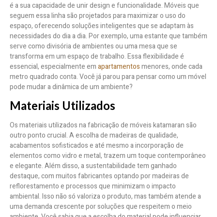
é a sua capacidade de unir design e funcionalidade. Móveis que
seguem essa linha são projetados para maximizar o uso do
espaço, oferecendo soluções inteligentes que se adaptam às
necessidades do dia a dia. Por exemplo, uma estante que também
serve como divisória de ambientes ou uma mesa que se
transforma em um espaço de trabalho. Essa flexibilidade é
essencial, especialmente em
apartamentos
menores, onde cada
metro quadrado conta. Você já parou para pensar como um móvel
pode mudar a dinâmica de um ambiente?
Materiais Utilizados
Os materiais utilizados na fabricação de móveis katamaran são
outro ponto crucial. A escolha de madeiras de qualidade,
acabamentos sofisticados e até mesmo a incorporação de
elementos como vidro e metal, trazem um toque contemporâneo
e elegante. Além disso, a sustentabilidade tem ganhado
destaque, com muitos fabricantes optando por madeiras de
reflorestamento e processos que minimizam o impacto
ambiental. Isso não só valoriza o produto, mas também atende a
uma demanda crescente por soluções que respeitem o meio
ambiente. Você sabia que a escolha do material pode influenciar