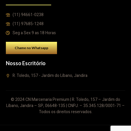
(11) 94661-0238
(11) 97685-1248
Seg a Sex 9 as 18 Horas
Chame no Whatsapp
Nosso Escritório
R. Toledo, 157 - Jardim do Líbano, Jandira
© 2024 CN Marcenaria Premium | R. Toledo, 157 – Jardim do
Líbano, Jandira – SP, 06648-135 | CNPJ: – 35.345.128/0001-71 –
Todos os direitos reservados.