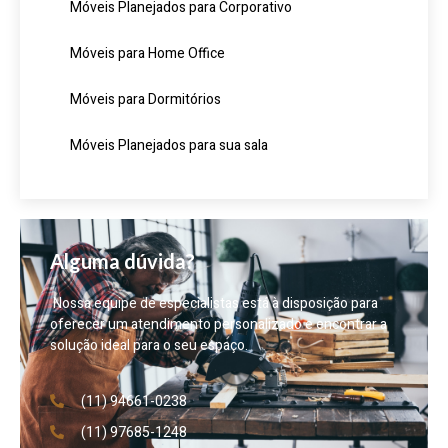
Móveis Planejados para Corporativo
Móveis para Home Office
Móveis para Dormitórios
Móveis Planejados para sua sala
Alguma dúvida?
Nossa equipe de especialistas está à disposição para
oferecer um atendimento personalizado e encontrar a
solução ideal para o seu espaço.
(11) 94661-0238
(11) 97685-1248