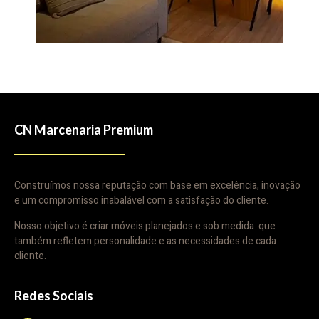
CN Marcenaria Premium
Construímos nossa reputação com base em excelência, inovação
e um compromisso inabalável com a satisfação do cliente.
Nosso objetivo é criar móveis planejados e sob medida que
também refletem personalidade e as necessidades de cada
cliente.
Redes Sociais