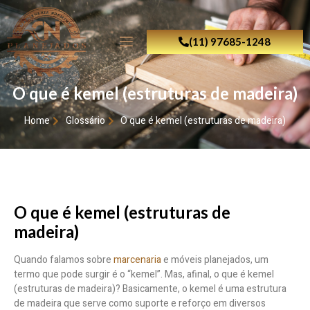
(11) 97685-1248
O que é kemel (estruturas de madeira)
Home
Glossário
O que é kemel (estruturas de madeira)
O que é kemel (estruturas de
madeira)
Quando falamos sobre
marcenaria
e móveis planejados, um
termo que pode surgir é o “kemel”. Mas, afinal, o que é kemel
(estruturas de madeira)? Basicamente, o kemel é uma estrutura
de madeira que serve como suporte e reforço em diversos