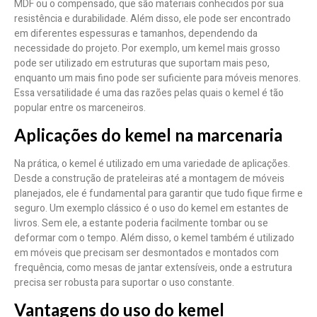
MDF ou o compensado, que são materiais conhecidos por sua
resistência e durabilidade. Além disso, ele pode ser encontrado
em diferentes espessuras e tamanhos, dependendo da
necessidade do projeto. Por exemplo, um kemel mais grosso
pode ser utilizado em estruturas que suportam mais peso,
enquanto um mais fino pode ser suficiente para móveis menores.
Essa versatilidade é uma das razões pelas quais o kemel é tão
popular entre os marceneiros.
Aplicações do kemel na marcenaria
Na prática, o kemel é utilizado em uma variedade de aplicações.
Desde a construção de prateleiras até a montagem de móveis
planejados, ele é fundamental para garantir que tudo fique firme e
seguro. Um exemplo clássico é o uso do kemel em estantes de
livros. Sem ele, a estante poderia facilmente tombar ou se
deformar com o tempo. Além disso, o kemel também é utilizado
em móveis que precisam ser desmontados e montados com
frequência, como mesas de jantar extensíveis, onde a estrutura
precisa ser robusta para suportar o uso constante.
Vantagens do uso do kemel