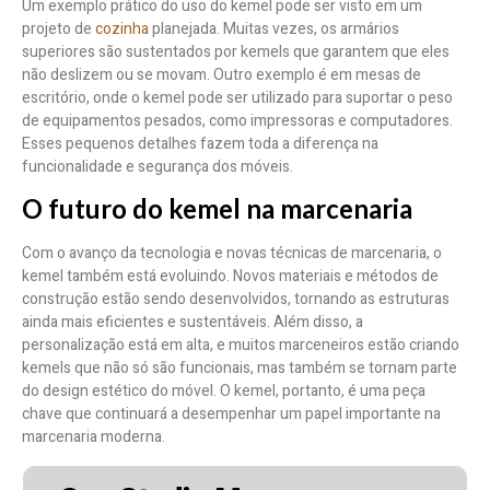
Um exemplo prático do uso do kemel pode ser visto em um
projeto de
cozinha
planejada. Muitas vezes, os armários
superiores são sustentados por kemels que garantem que eles
não deslizem ou se movam. Outro exemplo é em mesas de
escritório, onde o kemel pode ser utilizado para suportar o peso
de equipamentos pesados, como impressoras e computadores.
Esses pequenos detalhes fazem toda a diferença na
funcionalidade e segurança dos móveis.
O futuro do kemel na marcenaria
Com o avanço da tecnologia e novas técnicas de marcenaria, o
kemel também está evoluindo. Novos materiais e métodos de
construção estão sendo desenvolvidos, tornando as estruturas
ainda mais eficientes e sustentáveis. Além disso, a
personalização está em alta, e muitos marceneiros estão criando
kemels que não só são funcionais, mas também se tornam parte
do design estético do móvel. O kemel, portanto, é uma peça
chave que continuará a desempenhar um papel importante na
marcenaria moderna.