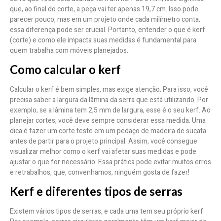
que, ao final do corte, a peça vai ter apenas 19,7 cm. Isso pode
parecer pouco, mas em um projeto onde cada milímetro conta,
essa diferença pode ser crucial. Portanto, entender o que é kerf
(corte) e como ele impacta suas medidas é fundamental para
quem trabalha com móveis planejados.
Como calcular o kerf
Calcular o kerf é bem simples, mas exige atenção. Para isso, você
precisa saber a largura da lâmina da serra que está utilizando. Por
exemplo, se a lâmina tem 2,5 mm de largura, esse é o seu kerf. Ao
planejar cortes, você deve sempre considerar essa medida. Uma
dica é fazer um corte teste em um pedaço de madeira de sucata
antes de partir para o projeto principal. Assim, você consegue
visualizar melhor como o kerf vai afetar suas medidas e pode
ajustar o que for necessário. Essa prática pode evitar muitos erros
e retrabalhos, que, convenhamos, ninguém gosta de fazer!
Kerf e diferentes tipos de serras
Existem vários tipos de serras, e cada uma tem seu próprio kerf.