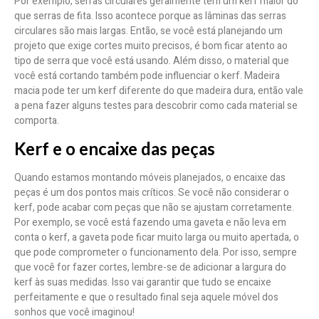
Por exemplo, serras circulares geralmente têm um kerf maior do
que serras de fita. Isso acontece porque as lâminas das serras
circulares são mais largas. Então, se você está planejando um
projeto que exige cortes muito precisos, é bom ficar atento ao
tipo de serra que você está usando. Além disso, o material que
você está cortando também pode influenciar o kerf. Madeira
macia pode ter um kerf diferente do que madeira dura, então vale
a pena fazer alguns testes para descobrir como cada material se
comporta.
Kerf e o encaixe das peças
Quando estamos montando móveis planejados, o encaixe das
peças é um dos pontos mais críticos. Se você não considerar o
kerf, pode acabar com peças que não se ajustam corretamente.
Por exemplo, se você está fazendo uma gaveta e não leva em
conta o kerf, a gaveta pode ficar muito larga ou muito apertada, o
que pode comprometer o funcionamento dela. Por isso, sempre
que você for fazer cortes, lembre-se de adicionar a largura do
kerf às suas medidas. Isso vai garantir que tudo se encaixe
perfeitamente e que o resultado final seja aquele móvel dos
sonhos que você imaginou!