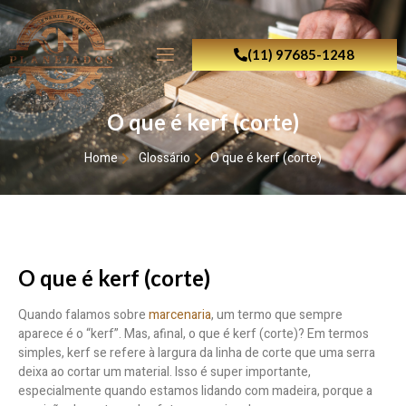
(11) 97685-1248
O que é kerf (corte)
Home
Glossário
O que é kerf (corte)
O que é kerf (corte)
Quando falamos sobre
marcenaria
, um termo que sempre
aparece é o “kerf”. Mas, afinal, o que é kerf (corte)? Em termos
simples, kerf se refere à largura da linha de corte que uma serra
deixa ao cortar um material. Isso é super importante,
especialmente quando estamos lidando com madeira, porque a