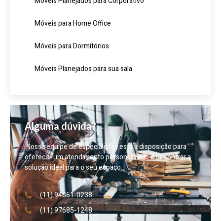
Móveis Planejados para Corporativo
Móveis para Home Office
Móveis para Dormitórios
Móveis Planejados para sua sala
Alguma dúvida?
Nossa equipe de especialistas está à disposição para
oferecer um atendimento personalizado e encontrar a
solução ideal para o seu espaço.
(11) 94661-0238
(11) 97685-1248