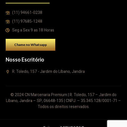
(11) 94661-0238
(11) 97685-1248
Seg a Sex 9 as 18 Horas
Chame no Whatsapp
Nosso Escritório
R. Toledo, 157 - Jardim do Líbano, Jandira
© 2024 CN Marcenaria Premium | R. Toledo, 157 – Jardim do
Líbano, Jandira – SP, 06648-135 | CNPJ: – 35.345.128/0001-71 –
Todos os direitos reservados.