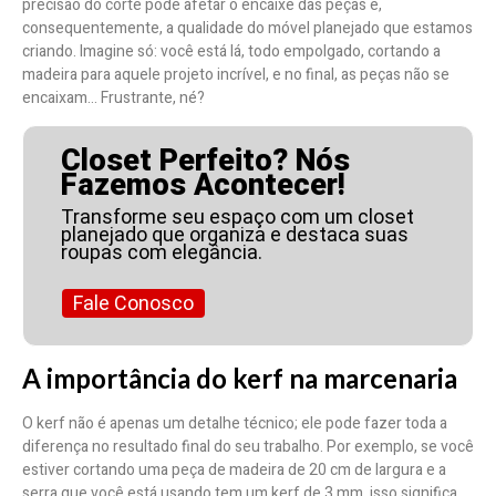
precisão do corte pode afetar o encaixe das peças e,
consequentemente, a qualidade do móvel planejado que estamos
criando. Imagine só: você está lá, todo empolgado, cortando a
madeira para aquele projeto incrível, e no final, as peças não se
encaixam… Frustrante, né?
Closet Perfeito? Nós
Fazemos Acontecer!
Transforme seu espaço com um closet
planejado que organiza e destaca suas
roupas com elegância.
Fale Conosco
A importância do kerf na marcenaria
O kerf não é apenas um detalhe técnico; ele pode fazer toda a
diferença no resultado final do seu trabalho. Por exemplo, se você
estiver cortando uma peça de madeira de 20 cm de largura e a
serra que você está usando tem um kerf de 3 mm, isso significa