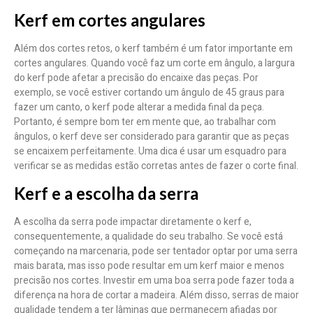
Kerf em cortes angulares
Além dos cortes retos, o kerf também é um fator importante em
cortes angulares. Quando você faz um corte em ângulo, a largura
do kerf pode afetar a precisão do encaixe das peças. Por
exemplo, se você estiver cortando um ângulo de 45 graus para
fazer um canto, o kerf pode alterar a medida final da peça.
Portanto, é sempre bom ter em mente que, ao trabalhar com
ângulos, o kerf deve ser considerado para garantir que as peças
se encaixem perfeitamente. Uma dica é usar um esquadro para
verificar se as medidas estão corretas antes de fazer o corte final.
Kerf e a escolha da serra
A escolha da serra pode impactar diretamente o kerf e,
consequentemente, a qualidade do seu trabalho. Se você está
começando na marcenaria, pode ser tentador optar por uma serra
mais barata, mas isso pode resultar em um kerf maior e menos
precisão nos cortes. Investir em uma boa serra pode fazer toda a
diferença na hora de cortar a madeira. Além disso, serras de maior
qualidade tendem a ter lâminas que permanecem afiadas por