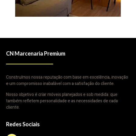
CN Marcenaria Premium
Construímos nossa reputação com base em excelência, inovação
e um compromisso inabalável com a satisfação do cliente.
Nosso objetivo é criar móveis planejados e sob medida que
também refletem personalidade e as necessidades de cada
cliente.
Redes Sociais