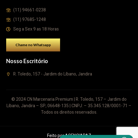
(11) 94661-0238
(11) 97685-1248
Seg a Sex 9 as 18 Horas
Chame no Whatsapp
Nosso Escritório
R. Toledo, 157 - Jardim do Líbano, Jandira
© 2024 CN Marcenaria Premium | R. Toledo, 157 – Jardim do
Líbano, Jandira – SP, 06648-135 | CNPJ: – 35.345.128/0001-71 –
Todos os direitos reservados.
Feito por
AGENCIAPAZ