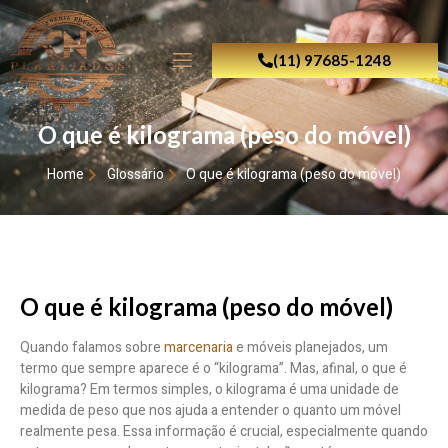
(11) 97685-1248
O que é kilograma (peso do móvel)
Home
Glossário
O que é kilograma (peso do móvel)
O que é kilograma (peso do móvel)
Quando falamos sobre
marcenaria
e móveis planejados, um
termo que sempre aparece é o “kilograma”. Mas, afinal, o que é
kilograma? Em termos simples, o kilograma é uma unidade de
medida de peso que nos ajuda a entender o quanto um móvel
realmente pesa. Essa informação é crucial, especialmente quando