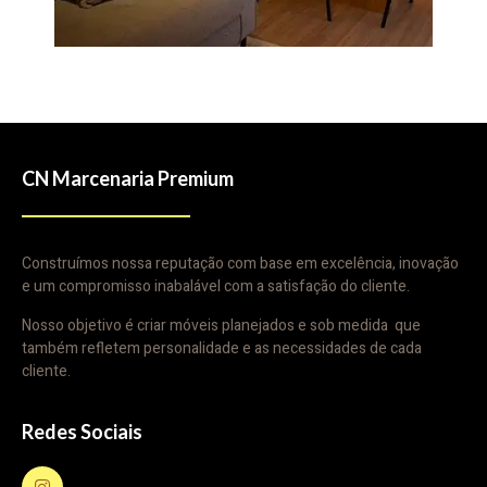
CN Marcenaria Premium
Construímos nossa reputação com base em excelência, inovação
e um compromisso inabalável com a satisfação do cliente.
Nosso objetivo é criar móveis planejados e sob medida que
também refletem personalidade e as necessidades de cada
cliente.
Redes Sociais