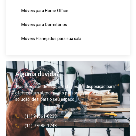
Móveis para Home Office
Móveis para Dormitórios
Móveis Planejados para sua sala
Alguma dúvida?
Nossa equipe de especialistas está à disposição para
oferecer um atendimento personalizado e encontrar a
solução ideal para o seu espaço.
(11) 94661-0238
(11) 97685-1248