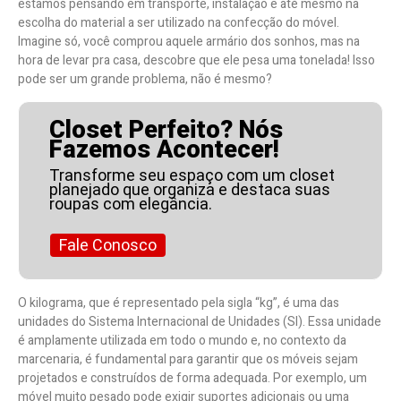
estamos pensando em transporte, instalação e até mesmo na
escolha do material a ser utilizado na confecção do móvel.
Imagine só, você comprou aquele armário dos sonhos, mas na
hora de levar pra casa, descobre que ele pesa uma tonelada! Isso
pode ser um grande problema, não é mesmo?
Closet Perfeito? Nós
Fazemos Acontecer!
Transforme seu espaço com um closet
planejado que organiza e destaca suas
roupas com elegância.
Fale Conosco
O kilograma, que é representado pela sigla “kg”, é uma das
unidades do Sistema Internacional de Unidades (SI). Essa unidade
é amplamente utilizada em todo o mundo e, no contexto da
marcenaria, é fundamental para garantir que os móveis sejam
projetados e construídos de forma adequada. Por exemplo, um
móvel muito pesado pode exigir suportes adicionais ou uma