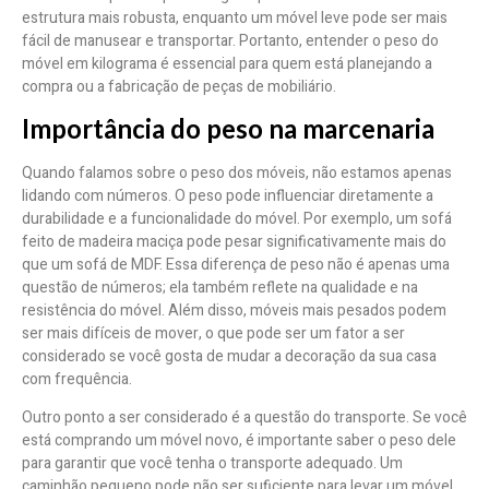
estrutura mais robusta, enquanto um móvel leve pode ser mais
fácil de manusear e transportar. Portanto, entender o peso do
móvel em kilograma é essencial para quem está planejando a
compra ou a fabricação de peças de mobiliário.
Importância do peso na marcenaria
Quando falamos sobre o peso dos móveis, não estamos apenas
lidando com números. O peso pode influenciar diretamente a
durabilidade e a funcionalidade do móvel. Por exemplo, um sofá
feito de madeira maciça pode pesar significativamente mais do
que um sofá de MDF. Essa diferença de peso não é apenas uma
questão de números; ela também reflete na qualidade e na
resistência do móvel. Além disso, móveis mais pesados podem
ser mais difíceis de mover, o que pode ser um fator a ser
considerado se você gosta de mudar a decoração da sua casa
com frequência.
Outro ponto a ser considerado é a questão do transporte. Se você
está comprando um móvel novo, é importante saber o peso dele
para garantir que você tenha o transporte adequado. Um
caminhão pequeno pode não ser suficiente para levar um móvel