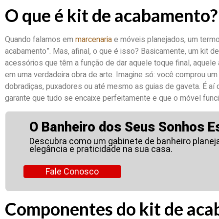
O que é kit de acabamento?
Quando falamos em
marcenaria
e móveis planejados, um termo
acabamento”. Mas, afinal, o que é isso? Basicamente, um kit 
acessórios que têm a função de dar aquele toque final, aque
em uma verdadeira obra de arte. Imagine só: você comprou um
dobradiças, puxadores ou até mesmo as guias de gaveta. É aí 
garante que tudo se encaixe perfeitamente e que o móvel fun
O Banheiro dos Seus Sonhos E
Descubra como um gabinete de banheiro planejad
elegância e praticidade na sua casa.
Fale Conosco
Componentes do kit de ac