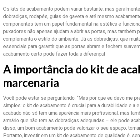
Os kits de acabamento podem variar bastante, mas geralmente
dobradiças, rodapés, guias de gaveta e até mesmo acabament
componentes tem um papel fundamental na estética e funciona
puxadores não apenas ajudam a abrir as portas, mas também
complementa o estilo do ambiente. Já as dobradiças, que mui
essenciais para garantir que as portas abram e fechem suaveme
acabamento certo pode fazer toda a diferença!
A importância do kit de ac
marcenaria
Você pode estar se perguntando: “Mas por que eu devo me pr
simples: o kit de acabamento é crucial para a durabilidade e 
acabado não só tem uma aparência mais profissional, mas tam
armário que não tem as dobradiças adequadas – ele pode acab
disso, um bom acabamento pode valorizar o seu espaço, tornan
Portanto, investir em um kit de acabamento de qualidade é, sem