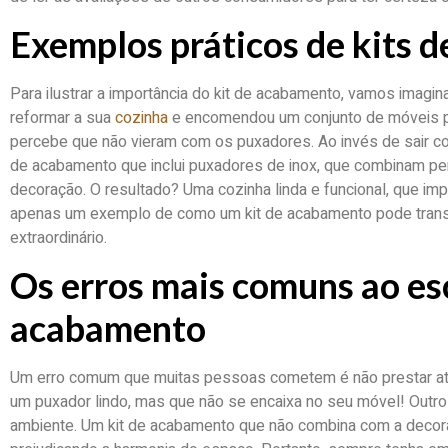
Exemplos práticos de kits 
Para ilustrar a importância do kit de acabamento, vamos imagi
reformar a sua
cozinha
e encomendou um conjunto de móveis p
percebe que não vieram com os puxadores. Ao invés de sair cor
de acabamento que inclui puxadores de inox, que combinam pe
decoração. O resultado? Uma cozinha linda e funcional, que imp
apenas um exemplo de como um kit de acabamento pode tra
extraordinário.
Os erros mais comuns ao esc
acabamento
Um erro comum que muitas pessoas cometem é não prestar at
um puxador lindo, mas que não se encaixa no seu móvel! Outro 
ambiente. Um kit de acabamento que não combina com a deco