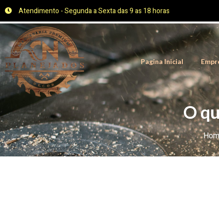
Atendimento - Segunda a Sexta das 9 as 18 horas
Pagina Inicial
Empr
O qu
Hom