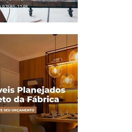
) 97685-1248