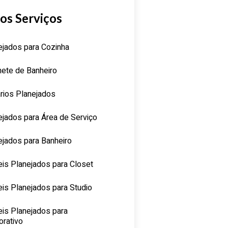
os Serviços
ejados para Cozinha
nete de Banheiro
rios Planejados
ejados para Área de Serviço
ejados para Banheiro
is Planejados para Closet
is Planejados para Studio
is Planejados para
orativo