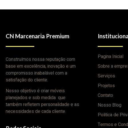
CN Marcenaria Premium
Instituciona
Pagina Inicial
Construímos nossa reputação com
base em excelência, inovação e um
Sobre a empre
compromisso inabalável com a
Serviços
satisfação do cliente.
Projetos
Nosso objetivo é criar móveis
Contato
planejados e sob medida que
também refletem personalidade e as
Nosso Blog
necessidades de cada cliente.
Politica de Pri
Termos e Cond