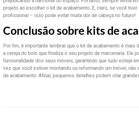
prejudicando a harmonia do espaço. Portanto, sempre tenha e
projeto ao escolher o kit de acabamento. E, claro, se você tive
profissional – isso pode evitar muita dor de cabeça no futuro!
Conclusão sobre kits de a
Por fim, é importante lembrar que o kit de acabamento é mais
a cereja do bolo que finaliza o seu projeto de marcenaria. Ele p
funcionalidade dos seus móveis, garantindo que tudo esteja em
vez que você estiver montando ou reformando um móvel, não e
de acabamento. Afinal, pequenos detalhes podem criar grande