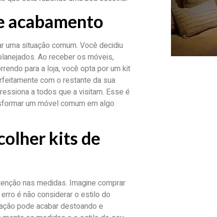
de acabamento
nar uma situação comum. Você decidiu
lanejados. Ao receber os móveis,
rendo para a loja, você opta por um kit
rfeitamente com o restante da sua
ressiona a todos que a visitam. Esse é
nsformar um móvel comum em algo
olher kits de
enção nas medidas. Imagine comprar
erro é não considerar o estilo do
ração pode acabar destoando e