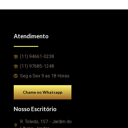
Atendimento
(11) 94661-0238
(11) 97685-1248
Seg a Sex 9 as 18 Horas
Chame no Whatsapp
Nosso Escritório
R. Toledo, 157 - Jardim do