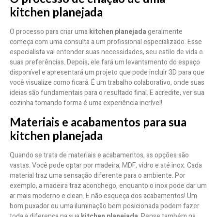
kitchen planejada
O processo para criar uma
kitchen planejada
geralmente
começa com uma consulta a um profissional especializado. Esse
especialista vai entender suas necessidades, seu estilo de vida e
suas preferências. Depois, ele fará um levantamento do espaço
disponível e apresentará um projeto que pode incluir 3D para que
você visualize como ficará. É um trabalho colaborativo, onde suas
ideias são fundamentais para o resultado final. E acredite, ver sua
cozinha tomando forma é uma experiência incrível!
Materiais e acabamentos para sua
kitchen planejada
Quando se trata de materiais e acabamentos, as opções são
vastas. Você pode optar por madeira, MDF, vidro e até inox. Cada
material traz uma sensação diferente para o ambiente. Por
exemplo, a madeira traz aconchego, enquanto o inox pode dar um
ar mais moderno e clean. E não esqueça dos acabamentos! Um
bom puxador ou uma iluminação bem posicionada podem fazer
toda a diferença na sua
kitchen planejada
. Pense também na