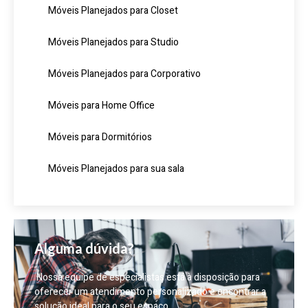
Móveis Planejados para Closet
Móveis Planejados para Studio
Móveis Planejados para Corporativo
Móveis para Home Office
Móveis para Dormitórios
Móveis Planejados para sua sala
Alguma dúvida?
Nossa equipe de especialistas está à disposição para
oferecer um atendimento personalizado e encontrar a
solução ideal para o seu espaço.