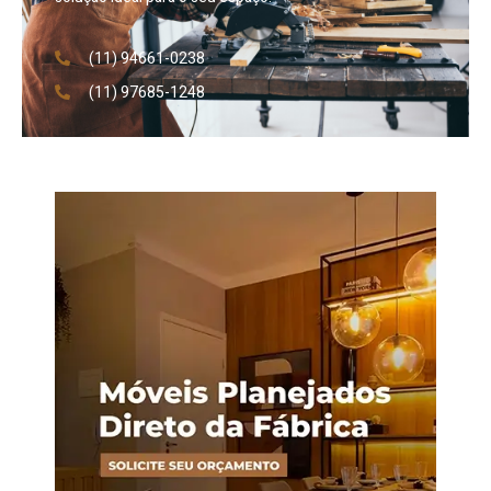
(11) 94661-0238
(11) 97685-1248