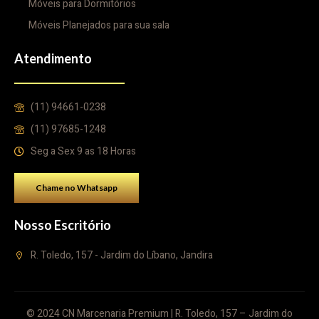
Móveis para Dormitórios
Móveis Planejados para sua sala
Atendimento
(11) 94661-0238
(11) 97685-1248
Seg a Sex 9 as 18 Horas
Chame no Whatsapp
Nosso Escritório
R. Toledo, 157 - Jardim do Líbano, Jandira
© 2024 CN Marcenaria Premium | R. Toledo, 157 – Jardim do