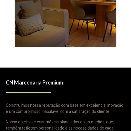
CN Marcenaria Premium
Construímos nossa reputação com base em excelência, inovação
e um compromisso inabalável com a satisfação do cliente.
Nosso objetivo é criar móveis planejados e sob medida que
também refletem personalidade e as necessidades de cada