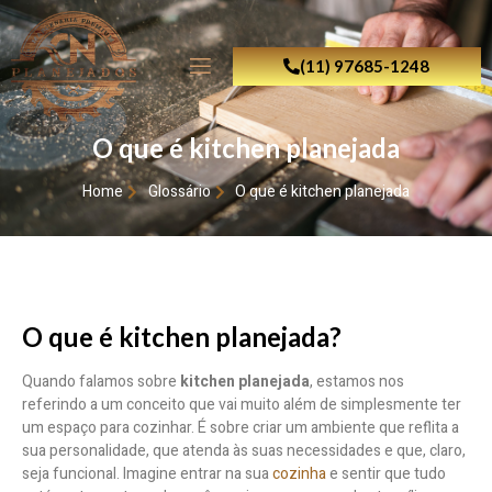
(11) 97685-1248
O que é kitchen planejada
Home
Glossário
O que é kitchen planejada
O que é kitchen planejada?
Quando falamos sobre
kitchen planejada
, estamos nos
referindo a um conceito que vai muito além de simplesmente ter
um espaço para cozinhar. É sobre criar um ambiente que reflita a
sua personalidade, que atenda às suas necessidades e que, claro,
seja funcional. Imagine entrar na sua
cozinha
e sentir que tudo