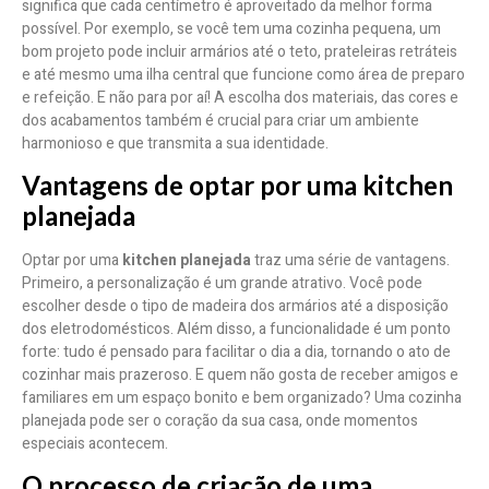
significa que cada centímetro é aproveitado da melhor forma
possível. Por exemplo, se você tem uma cozinha pequena, um
bom projeto pode incluir armários até o teto, prateleiras retráteis
e até mesmo uma ilha central que funcione como área de preparo
e refeição. E não para por aí! A escolha dos materiais, das cores e
dos acabamentos também é crucial para criar um ambiente
harmonioso e que transmita a sua identidade.
Vantagens de optar por uma kitchen
planejada
Optar por uma
kitchen planejada
traz uma série de vantagens.
Primeiro, a personalização é um grande atrativo. Você pode
escolher desde o tipo de madeira dos armários até a disposição
dos eletrodomésticos. Além disso, a funcionalidade é um ponto
forte: tudo é pensado para facilitar o dia a dia, tornando o ato de
cozinhar mais prazeroso. E quem não gosta de receber amigos e
familiares em um espaço bonito e bem organizado? Uma cozinha
planejada pode ser o coração da sua casa, onde momentos
especiais acontecem.
O processo de criação de uma