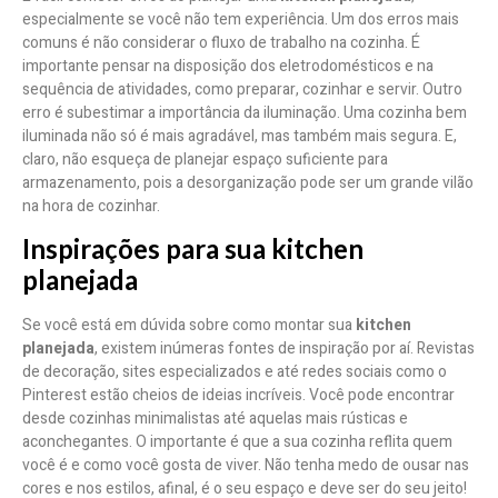
especialmente se você não tem experiência. Um dos erros mais
comuns é não considerar o fluxo de trabalho na cozinha. É
importante pensar na disposição dos eletrodomésticos e na
sequência de atividades, como preparar, cozinhar e servir. Outro
erro é subestimar a importância da iluminação. Uma cozinha bem
iluminada não só é mais agradável, mas também mais segura. E,
claro, não esqueça de planejar espaço suficiente para
armazenamento, pois a desorganização pode ser um grande vilão
na hora de cozinhar.
Inspirações para sua kitchen
planejada
Se você está em dúvida sobre como montar sua
kitchen
planejada
, existem inúmeras fontes de inspiração por aí. Revistas
de decoração, sites especializados e até redes sociais como o
Pinterest estão cheios de ideias incríveis. Você pode encontrar
desde cozinhas minimalistas até aquelas mais rústicas e
aconchegantes. O importante é que a sua cozinha reflita quem
você é e como você gosta de viver. Não tenha medo de ousar nas
cores e nos estilos, afinal, é o seu espaço e deve ser do seu jeito!