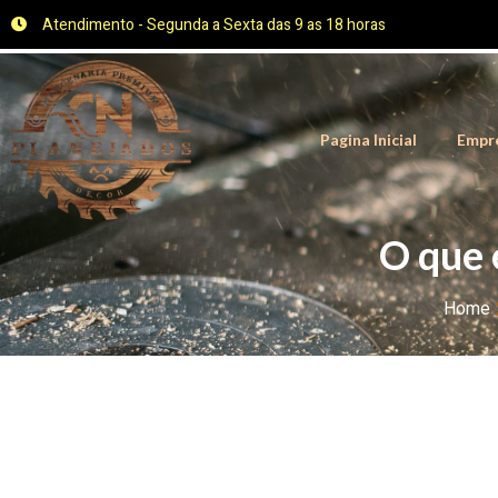
Atendimento - Segunda a Sexta das 9 as 18 horas
Pagina Inicial
Empr
O que 
Home