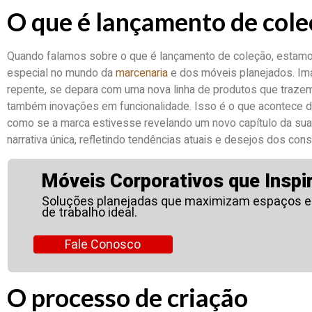
O que é lançamento de col
Quando falamos sobre o que é lançamento de coleção, estam
especial no mundo da
marcenaria
e dos móveis planejados. Ima
repente, se depara com uma nova linha de produtos que traz
também inovações em funcionalidade. Isso é o que acontece d
como se a marca estivesse revelando um novo capítulo da sua 
narrativa única, refletindo tendências atuais e desejos dos con
Móveis Corporativos que Inspi
Soluções planejadas que maximizam espaços e
de trabalho ideal.
Fale Conosco
O processo de criação