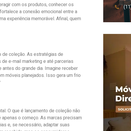
eragir com os produtos, conhecer os
(11
fortalece a conexão emocional entre a
a experiência memorável. Afinal, quem
 de coleção. As estratégias de
 de e-mail marketing e até parcerias
de antes do grande dia. Imagine receber
em móveis planejados. Isso gera um frio
?
al. O que é lançamento de coleção não
 é apenas o começo. As marcas precisam
ias e, se necessário, adaptar suas