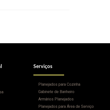
l
Serviços
Planejados para Cozinha
Gabinete de Banheiro
sa
Armários Planejados
Planejados para Área de Serviço