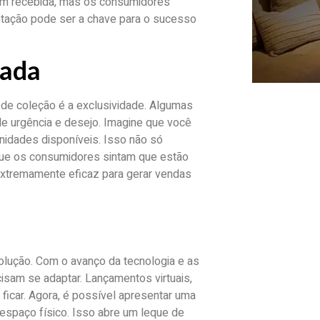
em recebida, mas os consumidores
ptação pode ser a chave para o sucesso
tada
e coleção é a exclusividade. Algumas
de urgência e desejo. Imagine que você
unidades disponíveis. Isso não só
ue os consumidores sintam que estão
 extremamente eficaz para gerar vendas
lução. Com o avanço da tecnologia e as
sam se adaptar. Lançamentos virtuais,
ficar. Agora, é possível apresentar uma
espaço físico. Isso abre um leque de