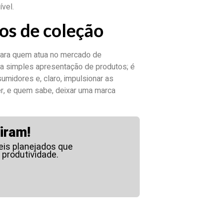
vel.
os de coleção
 para quem atua no mercado de
a simples apresentação de produtos; é
umidores e, claro, impulsionar as
r, e quem sabe, deixar uma marca
iram!
is planejados que
 produtividade.