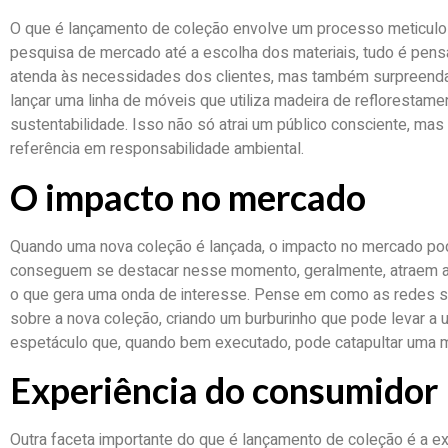
O que é lançamento de coleção envolve um processo meticulo
pesquisa de mercado até a escolha dos materiais, tudo é pens
atenda às necessidades dos clientes, mas também surpreenda
lançar uma linha de móveis que utiliza madeira de reflorestam
sustentabilidade. Isso não só atrai um público consciente, m
referência em responsabilidade ambiental.
O impacto no mercado
Quando uma nova coleção é lançada, o impacto no mercado pod
conseguem se destacar nesse momento, geralmente, atraem a a
o que gera uma onda de interesse. Pense em como as redes s
sobre a nova coleção, criando um burburinho que pode levar a
espetáculo que, quando bem executado, pode catapultar uma 
Experiência do consumidor
Outra faceta importante do que é lançamento de coleção é a e