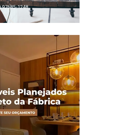
) 97685-1248