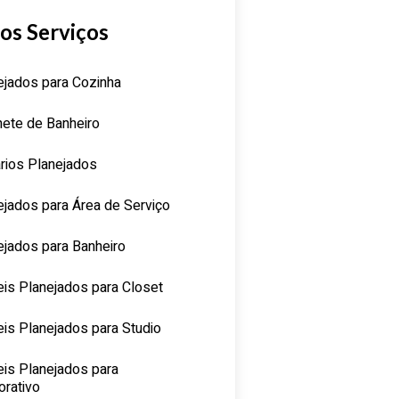
os Serviços
ejados para Cozinha
nete de Banheiro
rios Planejados
ejados para Área de Serviço
ejados para Banheiro
is Planejados para Closet
is Planejados para Studio
is Planejados para
orativo