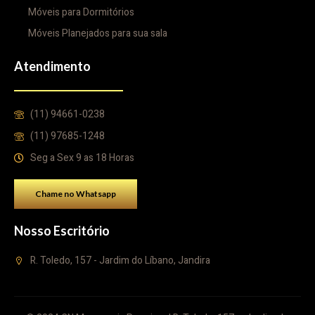
Móveis para Dormitórios
Móveis Planejados para sua sala
Atendimento
(11) 94661-0238
(11) 97685-1248
Seg a Sex 9 as 18 Horas
Chame no Whatsapp
Nosso Escritório
R. Toledo, 157 - Jardim do Líbano, Jandira