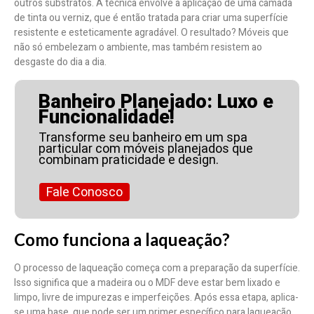
outros substratos. A técnica envolve a aplicação de uma camada
de tinta ou verniz, que é então tratada para criar uma superfície
resistente e esteticamente agradável. O resultado? Móveis que
não só embelezam o ambiente, mas também resistem ao
desgaste do dia a dia.
Banheiro Planejado: Luxo e
Funcionalidade!
Transforme seu banheiro em um spa
particular com móveis planejados que
combinam praticidade e design.
Fale Conosco
Como funciona a laqueação?
O processo de laqueação começa com a preparação da superfície.
Isso significa que a madeira ou o MDF deve estar bem lixado e
limpo, livre de impurezas e imperfeições. Após essa etapa, aplica-
se uma base, que pode ser um primer específico para laqueação.