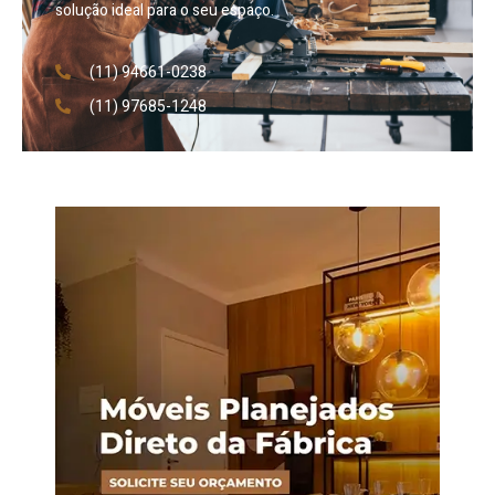
solução ideal para o seu espaço.
(11) 94661-0238
(11) 97685-1248