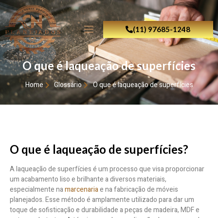
(11) 97685-1248
O que é laqueação de superfícies
Home
Glossário
O que é laqueação de superfícies
O que é laqueação de superfícies?
A laqueação de superfícies é um processo que visa proporcionar
um acabamento liso e brilhante a diversos materiais,
especialmente na
marcenaria
e na fabricação de móveis
planejados. Esse método é amplamente utilizado para dar um
toque de sofisticação e durabilidade a peças de madeira, MDF e