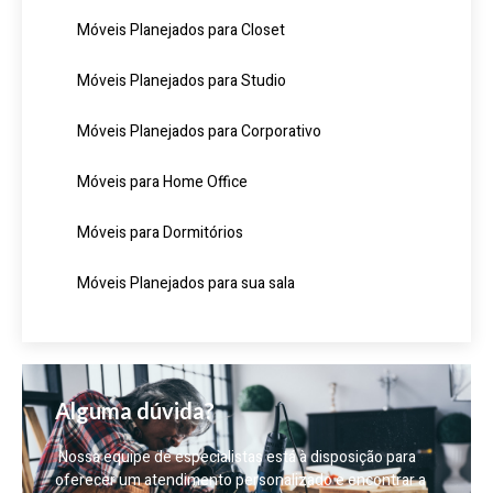
Móveis Planejados para Closet
Móveis Planejados para Studio
Móveis Planejados para Corporativo
Móveis para Home Office
Móveis para Dormitórios
Móveis Planejados para sua sala
Alguma dúvida?
Nossa equipe de especialistas está à disposição para
oferecer um atendimento personalizado e encontrar a