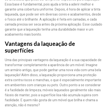
Essa base é fundamental, pois ajuda a tinta a aderir melhor e
garante uma cobertura uniforme. Depois, é hora de aplicar a tinta
laqueada, que pode ser em diversas cores e acabamentos, desde
o fosco até o brilhante. A aplicação é feita em camadas, e cada
camada precisa ser seca antes da próxima aplicação. Esse cuidado
garante que a laqueação tenha uma durabilidade maior e um
acabamento mais bonito.
Vantagens da laqueação de
superfícies
Uma das principais vantagens da laqueação é a sua capacidade de
transformar completamente a aparência de um móvel. Imagine
um armário antigo, que pode ganhar uma nova vida com uma bela
laqueação! Além disso, a laqueação proporciona uma proteção
extra contra riscos e manchas, o que é especialmente importante
em ambientes com crianças ou pets. Outro ponto a se considerar
é a facilidade de limpeza; móveis laqueados geralmente são mais
fáceis de manter, pois a superfície lisa não acumula sujeira com
facilidade. E quem não gosta de um móvel que brilha e chama a
atenção, não é mesmo?