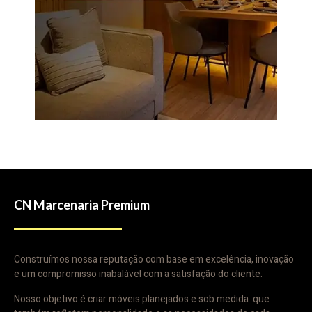
CN Marcenaria Premium
Construímos nossa reputação com base em excelência, inovação
e um compromisso inabalável com a satisfação do cliente.
Nosso objetivo é criar móveis planejados e sob medida que