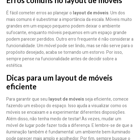
Erros comuns no layout de móveis
É fácil cometer erros ao planejar o
layout de móveis
. Um dos
mais comuns é subestimar a importância da escala. Móveis muito
grandes em um espaço pequeno podem deixar o ambiente
sufocante, enquanto móveis pequenos em um espaço grande
podem parecer perdidos. Outro erro frequente é não considerar a
funcionalidade. Um móvel pode ser lindo, mas se não serve para o
propósito desejado, acaba se tornando um estorvo. Por isso,
sempre pense na funcionalidade antes de decidir sobre a
estética.
Dicas para um layout de móveis
eficiente
Para garantir que seu
layout de móveis
seja eficiente, comece
fazendo um esboço do espaço. Isso ajuda a visualizar como os
móveis se encaixam e a experimentar diferentes disposições.
Além disso, não tenha medo de testar! Às vezes, mudar um
móvel de lugar pode fazer toda a diferença. E lembre-se de que a
iluminação também é fundamental: um ambiente bem iluminado
pode parecer mais amplo e acolhedor. Por fim, sempre busque o