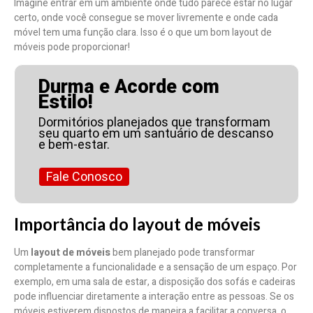
Imagine entrar em um ambiente onde tudo parece estar no lugar
certo, onde você consegue se mover livremente e onde cada
móvel tem uma função clara. Isso é o que um bom layout de
móveis pode proporcionar!
Durma e Acorde com
Estilo!
Dormitórios planejados que transformam
seu quarto em um santuário de descanso
e bem-estar.
Fale Conosco
Importância do layout de móveis
Um
layout de móveis
bem planejado pode transformar
completamente a funcionalidade e a sensação de um espaço. Por
exemplo, em uma sala de estar, a disposição dos sofás e cadeiras
pode influenciar diretamente a interação entre as pessoas. Se os
móveis estiverem dispostos de maneira a facilitar a conversa, o