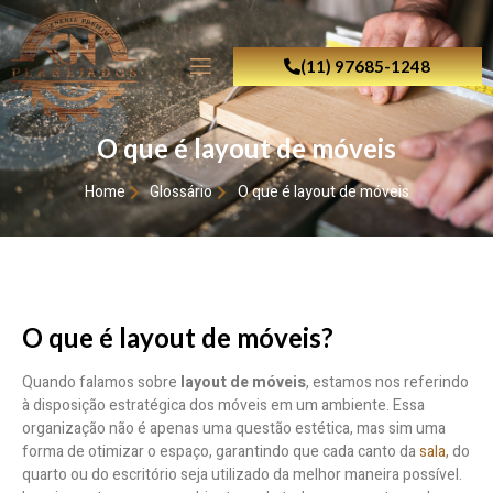
(11) 97685-1248
O que é layout de móveis
Home
Glossário
O que é layout de móveis
O que é layout de móveis?
Quando falamos sobre
layout de móveis
, estamos nos referindo
à disposição estratégica dos móveis em um ambiente. Essa
organização não é apenas uma questão estética, mas sim uma
forma de otimizar o espaço, garantindo que cada canto da
sala
, do
quarto ou do escritório seja utilizado da melhor maneira possível.