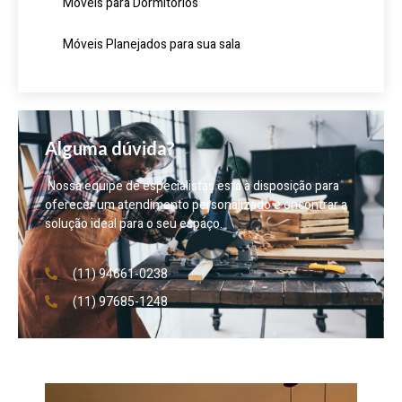
Móveis para Dormitórios
Móveis Planejados para sua sala
Alguma dúvida?
Nossa equipe de especialistas está à disposição para
oferecer um atendimento personalizado e encontrar a
solução ideal para o seu espaço.
(11) 94661-0238
(11) 97685-1248