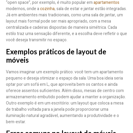
“open space”, por exemplo, é muito popular em
apartamentos
modernos, onde a
cozinha
, sala de estar e jantar estão integradas.
Já em ambientes mais tradicionais, como uma sala de jantar, um
layout mais formal pode ser mais apropriado, com a mesa
centralizada e cadeiras dispostas de maneira simétrica. Cada
estilo traz uma sensação diferente, e a escolha deve refletir o que
você deseja transmitir no espaço.
Exemplos práticos de layout de
móveis
Vamos imaginar um exemplo prático: você tem um apartamento
pequeno e deseja otimizar o espaço da sala. Uma boa ideia seria
optar por um sofá em L, que aproveita bem os cantos e ainda
oferece assentos suficientes. Além disso, mesas de centro com
armazenamento embutido podem ajudar a manter a organização.
Outro exemplo é em um escritório: um layout que coloca a mesa
de trabalho voltada para a janela pode proporcionar uma
iluminação natural agradável, aumentando a produtividade e o
bem-estar.