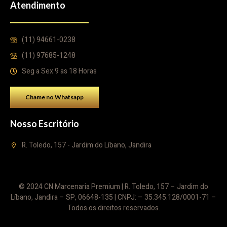
Atendimento
(11) 94661-0238
(11) 97685-1248
Seg a Sex 9 as 18 Horas
Chame no Whatsapp
Nosso Escritório
R. Toledo, 157 - Jardim do Líbano, Jandira
© 2024 CN Marcenaria Premium | R. Toledo, 157 – Jardim do
Líbano, Jandira – SP, 06648-135 | CNPJ: – 35.345.128/0001-71 –
Todos os direitos reservados.