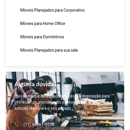
Móveis Planejados para Corporativo
Móveis para Home Office
Móveis para Dormitórios
Móveis Planejados para sua sala
Alguma dúvida?
Nossa equipe de especialistas está à disposição para
oferecer um atendimento personalizado e encontrar a
solução ideal para o seu espaço.
(11) 94661-0238