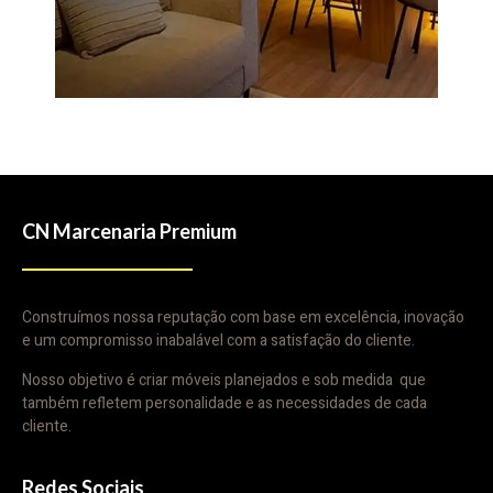
CN Marcenaria Premium
Construímos nossa reputação com base em excelência, inovação
e um compromisso inabalável com a satisfação do cliente.
Nosso objetivo é criar móveis planejados e sob medida que
também refletem personalidade e as necessidades de cada
cliente.
Redes Sociais