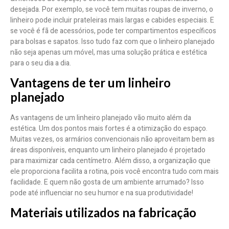
desejada. Por exemplo, se você tem muitas roupas de inverno, o
linheiro pode incluir prateleiras mais largas e cabides especiais. E
se você é fã de acessórios, pode ter compartimentos específicos
para bolsas e sapatos. Isso tudo faz com que o linheiro planejado
não seja apenas um móvel, mas uma solução prática e estética
para o seu dia a dia.
Vantagens de ter um linheiro
planejado
As vantagens de um linheiro planejado vão muito além da
estética. Um dos pontos mais fortes é a otimização do espaço.
Muitas vezes, os armários convencionais não aproveitam bem as
áreas disponíveis, enquanto um linheiro planejado é projetado
para maximizar cada centímetro. Além disso, a organização que
ele proporciona facilita a rotina, pois você encontra tudo com mais
facilidade. E quem não gosta de um ambiente arrumado? Isso
pode até influenciar no seu humor e na sua produtividade!
Materiais utilizados na fabricação