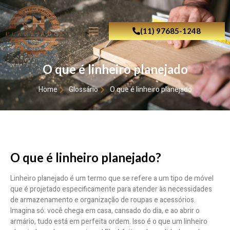
(11) 97685-1248
O que é linheiro planejado
Home
Glossário
O que é linheiro planejado
O que é linheiro planejado?
Linheiro planejado é um termo que se refere a um tipo de móvel
que é projetado especificamente para atender às necessidades
de armazenamento e organização de roupas e acessórios.
Imagina só: você chega em casa, cansado do dia, e ao abrir o
armário, tudo está em perfeita ordem. Isso é o que um linheiro