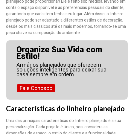
planejado pode proporcionar! Ele é feito sob medida, levando em
conta o espaço disponível e as preferências pessoais do cliente,
garantindo que cada item tenha seu lugar. Além disso, o linheiro
planejado pode ser adaptado a diferentes estilos de decoração,
desde os mais clássicos até os mais modernos, tornando-se uma
peça chave na composição do ambiente.
Organize Sua Vida com
Estilo!
Armários planejados que oferecem
soluções inteligentes para deixar sua
casa sempre em ordem.
Fale Conosco
Características do linheiro planejado
Uma das principais características do linheiro planejado é a sua
personalização. Cada projeto é único, pois considera as
dimensões do espaço, o estilo do cliente e a funcionalidade