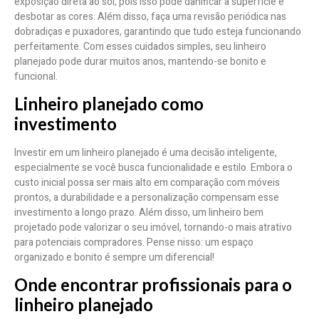
exposição direta ao sol, pois isso pode danificar a superfície e
desbotar as cores. Além disso, faça uma revisão periódica nas
dobradiças e puxadores, garantindo que tudo esteja funcionando
perfeitamente. Com esses cuidados simples, seu linheiro
planejado pode durar muitos anos, mantendo-se bonito e
funcional.
Linheiro planejado como
investimento
Investir em um linheiro planejado é uma decisão inteligente,
especialmente se você busca funcionalidade e estilo. Embora o
custo inicial possa ser mais alto em comparação com móveis
prontos, a durabilidade e a personalização compensam esse
investimento a longo prazo. Além disso, um linheiro bem
projetado pode valorizar o seu imóvel, tornando-o mais atrativo
para potenciais compradores. Pense nisso: um espaço
organizado e bonito é sempre um diferencial!
Onde encontrar profissionais para o
linheiro planejado