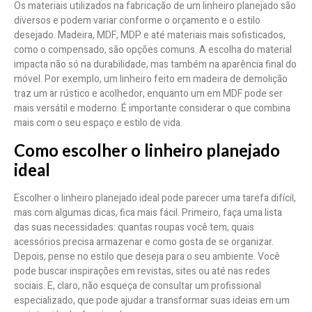
Os materiais utilizados na fabricação de um linheiro planejado são
diversos e podem variar conforme o orçamento e o estilo
desejado. Madeira, MDF, MDP e até materiais mais sofisticados,
como o compensado, são opções comuns. A escolha do material
impacta não só na durabilidade, mas também na aparência final do
móvel. Por exemplo, um linheiro feito em madeira de demolição
traz um ar rústico e acolhedor, enquanto um em MDF pode ser
mais versátil e moderno. É importante considerar o que combina
mais com o seu espaço e estilo de vida.
Como escolher o linheiro planejado
ideal
Escolher o linheiro planejado ideal pode parecer uma tarefa difícil,
mas com algumas dicas, fica mais fácil. Primeiro, faça uma lista
das suas necessidades: quantas roupas você tem, quais
acessórios precisa armazenar e como gosta de se organizar.
Depois, pense no estilo que deseja para o seu ambiente. Você
pode buscar inspirações em revistas, sites ou até nas redes
sociais. E, claro, não esqueça de consultar um profissional
especializado, que pode ajudar a transformar suas ideias em um