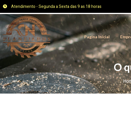
Atendimento - Segunda a Sexta das 9 as 18 horas
Pagina Inicial
Empr
O q
Ho