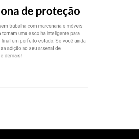
lona de proteção
quem trabalha com marcenaria e móveis
 a tornam uma escolha inteligente para
 final em perfeito estado. Se você ainda
essa adição ao seu arsenal de
a é demais!