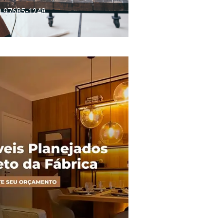
) 97685-1248