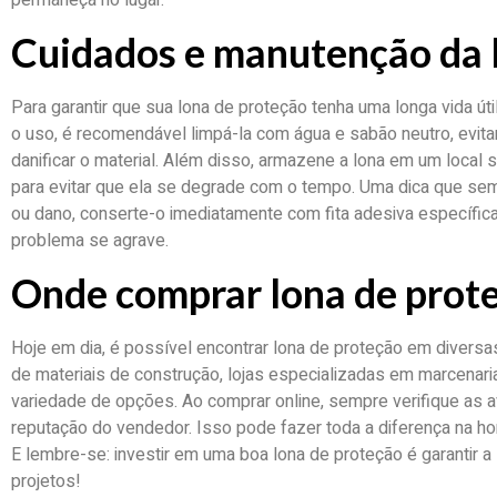
Cuidados e manutenção da 
Para garantir que sua lona de proteção tenha uma longa vida út
o uso, é recomendável limpá-la com água e sabão neutro, evi
danificar o material. Além disso, armazene a lona em um local se
para evitar que ela se degrade com o tempo. Uma dica que sem
ou dano, conserte-o imediatamente com fita adesiva específica
problema se agrave.
Onde comprar lona de prot
Hoje em dia, é possível encontrar lona de proteção em diversas 
de materiais de construção, lojas especializadas em marcenar
variedade de opções. Ao comprar online, sempre verifique as a
reputação do vendedor. Isso pode fazer toda a diferença na ho
E lembre-se: investir em uma boa lona de proteção é garantir a
projetos!