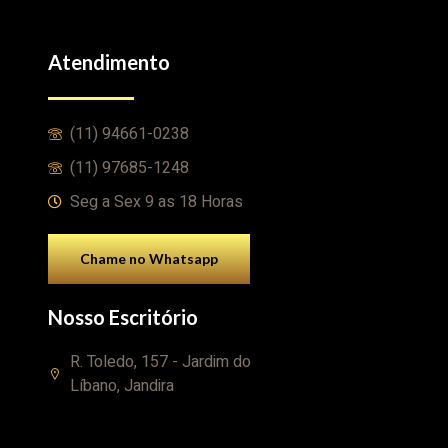
Atendimento
(11) 94661-0238
(11) 97685-1248
Seg a Sex 9 as 18 Horas
Chame no Whatsapp
Nosso Escritório
R. Toledo, 157 - Jardim do
Líbano, Jandira