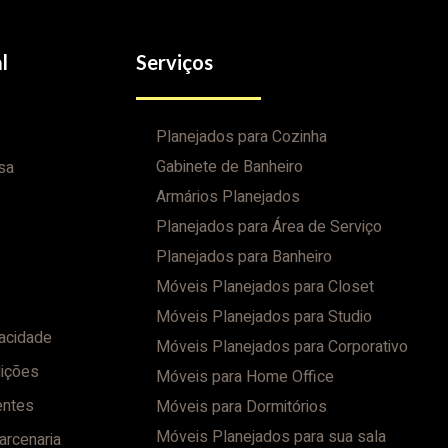
l
Serviços
Planejados para Cozinha
Gabinete de Banheiro
sa
Armários Planejados
Planejados para Área de Serviço
Planejados para Banheiro
Móveis Planejados para Closet
Móveis Planejados para Studio
vacidade
Móveis Planejados para Corporativo
ições
Móveis para Home Office
entes
Móveis para Dormitórios
Móveis Planejados para sua sala
arcenaria