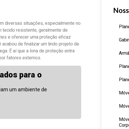
Noss
 em diversas situações, especialmente no
Plan
m tecido resistente, geralmente de
éries e oferecer uma proteção eficaz
Gabi
acabou de finalizar um lindo projeto de
ega. É aí que a lona de proteção entra
Armá
por fatores externos.
Plan
ados para o
Plan
riam um ambiente de
Móve
Móve
Móve
Corp