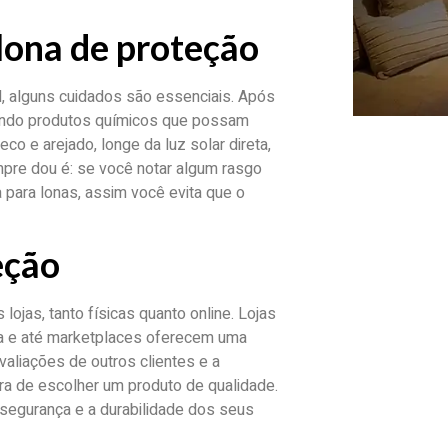
lona de proteção
il, alguns cuidados são essenciais. Após
tando produtos químicos que possam
co e arejado, longe da luz solar direta,
pre dou é: se você notar algum rasgo
 para lonas, assim você evita que o
eção
lojas, tanto físicas quanto online. Lojas
ia e até marketplaces oferecem uma
valiações de outros clientes e a
ra de escolher um produto de qualidade.
 segurança e a durabilidade dos seus