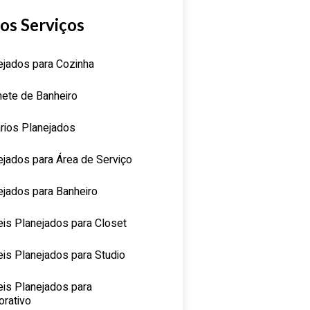
os Serviços
ejados para Cozinha
nete de Banheiro
rios Planejados
ejados para Área de Serviço
ejados para Banheiro
is Planejados para Closet
is Planejados para Studio
is Planejados para
orativo