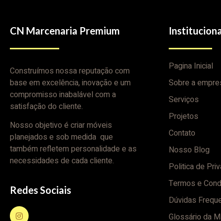
CN Marcenaria Premium
Instituciona
Pagina Inicial
Construímos nossa reputação com
base em excelência, inovação e um
Sobre a empre
compromisso inabalável com a
Serviços
satisfação do cliente.
Projetos
Nosso objetivo é criar móveis
Contato
planejados e sob medida que
também refletem personalidade e as
Nosso Blog
necessidades de cada cliente.
Politica de Pri
Termos e Cond
Redes Sociais
Dúvidas Frequ
Glossário da M