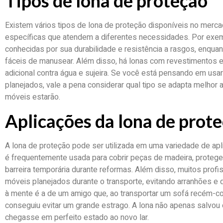
Tipos de lona de proteção
Existem vários tipos de lona de proteção disponíveis no merca
específicas que atendem a diferentes necessidades. Por exemp
conhecidas por sua durabilidade e resistência a rasgos, enquan
fáceis de manusear. Além disso, há lonas com revestimentos 
adicional contra água e sujeira. Se você está pensando em usar
planejados, vale a pena considerar qual tipo se adapta melhor
móveis estarão.
Aplicações da lona de prot
A lona de proteção pode ser utilizada em uma variedade de apl
é frequentemente usada para cobrir peças de madeira, prote
barreira temporária durante reformas. Além disso, muitos profis
móveis planejados durante o transporte, evitando arranhões e
à mente é a de um amigo que, ao transportar um sofá recém-co
conseguiu evitar um grande estrago. A lona não apenas salvou
chegasse em perfeito estado ao novo lar.