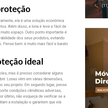
(11
proteção
eiramente, ela é uma solução econômica
s. Além disso, a lona é leve e fácil de
 muito espaço. Outro ponto importante é
urabilidade dos seus produtos, evitando
 Pense bem: é muito mais fácil e barato
oteção ideal
ples, mas é preciso considerar alguns
obrir. Lonas vêm em várias dimensões,
ao seu projeto. Em segundo lugar, pense
uporte condições climáticas adversas,
r último, não esqueça de verificar se a
itam a instalação e garantem que ela