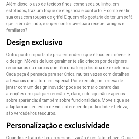
Além disso, o uso de tecidos finos, como seda ou linho, em
estofados, traz um toque de elegância e conforto. É como vestir
sua casa com roupas de grife! E quem não gostaria de ter um sofá
que, além de lindo, é super confortável para receber amigos e
familiares?
Design exclusivo
Outro ponto importante para entender o que é luxo em móveis é
o design. Móveis de luxo geralmente são criados por designers
renomados ou marcas que têm uma longa história de excelência.
Cada peça é pensada para ser única, muitas vezes com detalhes
artesanais que a tornam especial. Por exemplo, uma mesa de
jantar com um design inovador pode se tornar o centro das
atenções em qualquer reunião. E, claro, o design não é apenas
sobre aparência; é também sobre funcionalidade. Móveis que se
adaptam ao seu estilo de vida, oferecendo praticidade e beleza,
são verdadeiros tesouros.
Personalização e exclusividade
Quando se trata de luxo, a personalização é um fator chave. O que