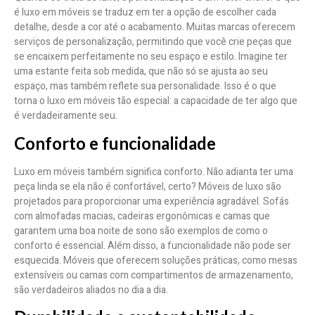
é luxo em móveis se traduz em ter a opção de escolher cada
detalhe, desde a cor até o acabamento. Muitas marcas oferecem
serviços de personalização, permitindo que você crie peças que
se encaixem perfeitamente no seu espaço e estilo. Imagine ter
uma estante feita sob medida, que não só se ajusta ao seu
espaço, mas também reflete sua personalidade. Isso é o que
torna o luxo em móveis tão especial: a capacidade de ter algo que
é verdadeiramente seu.
Conforto e funcionalidade
Luxo em móveis também significa conforto. Não adianta ter uma
peça linda se ela não é confortável, certo? Móveis de luxo são
projetados para proporcionar uma experiência agradável. Sofás
com almofadas macias, cadeiras ergonômicas e camas que
garantem uma boa noite de sono são exemplos de como o
conforto é essencial. Além disso, a funcionalidade não pode ser
esquecida. Móveis que oferecem soluções práticas, como mesas
extensíveis ou camas com compartimentos de armazenamento,
são verdadeiros aliados no dia a dia.