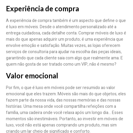
Experiência de compra
A experiência de compra também é um aspecto que define o que
é luxo em móveis. Desde o atendimento personalizado até a
entrega cuidadosa, cada detalhe conta. Comprar móveis de luxo é
mais do que apenas adquirir um produto; é uma experiência que
envolve emoção e satisfação. Muitas vezes, as lojas oferecem
serviços de consultoria para ajudar na escolha das peças ideais,
garantindo que cada cliente saia com algo que realmente ama. E
quem não gosta de ser tratado como um VIP, não é mesmo?
Valor emocional
Por fim, o que é luxo em móveis pode ser resumido ao valor
emocional que eles trazem. Móveis são mais do que objetos; eles
fazem parte da nossa vida, das nossas memórias e das nossas
histórias. Uma mesa onde você compartilha refeições com a
família, uma cadeira onde você relaxa após um longo dia… Esses
momentos são inestimáveis. Portanto, ao investir em móveis de
luxo, você não está apenas comprando um produto, mas sim
criando um lar cheio de significado e conforto.