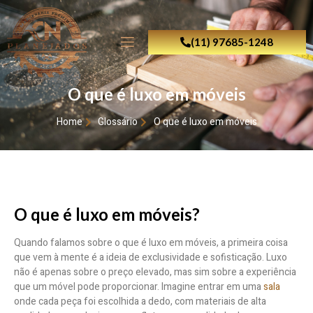
(11) 97685-1248
O que é luxo em móveis
Home
Glossário
O que é luxo em móveis
O que é luxo em móveis?
Quando falamos sobre o que é luxo em móveis, a primeira coisa
que vem à mente é a ideia de exclusividade e sofisticação. Luxo
não é apenas sobre o preço elevado, mas sim sobre a experiência
que um móvel pode proporcionar. Imagine entrar em uma
sala
onde cada peça foi escolhida a dedo, com materiais de alta