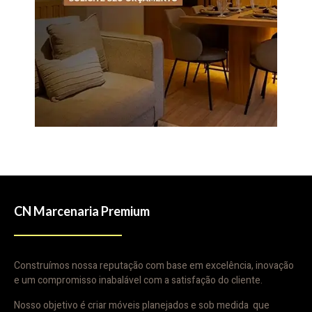
CN Marcenaria Premium
Construímos nossa reputação com base em excelência, inovação
e um compromisso inabalável com a satisfação do cliente.
Nosso objetivo é criar móveis planejados e sob medida que