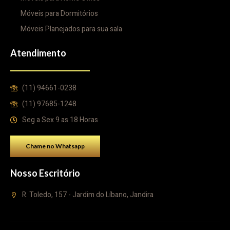
Móveis para Dormitórios
Móveis Planejados para sua sala
Atendimento
(11) 94661-0238
(11) 97685-1248
Seg a Sex 9 as 18 Horas
Chame no Whatsapp
Nosso Escritório
R. Toledo, 157 - Jardim do Líbano, Jandira