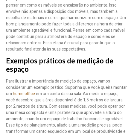
pensar em como os móveis se encaixarão no ambiente. Isso
envolve não apenas a disposição dos móveis, mas também a
escolha de materiais e cores que harmonizem com o espaço. Um
bom planejamento pode fazer toda a diferença na hora de criar
um ambiente agradável e funcional. Pense em como cada móvel
pode contribuir para a atmosfera do espaço e como eles se
relacionam entre si. Essa etapa é crucial para garantir que o
resultado final atenda às suas expectativas.
Exemplos práticos de medição de
espaço
Para ilustrar a importância da medição de espaço, vamos
considerar um exemplo prático. Suponha que você queira montar
um
home office
em um canto da sua sala. Ao medir o espaço,
você descobre que a área disponível é de 1,5 metros de largura
por 2 metros de altura. Com essas medidas, você pode optar por
uma mesa compacta e uma prateleira que aproveite a altura do
ambiente, criando um espaço de trabalho funcional e agradável.
Esse tipo de planejamento, aliado a uma medição precisa, pode
transformar um canto esquecido em um local de produtividade e