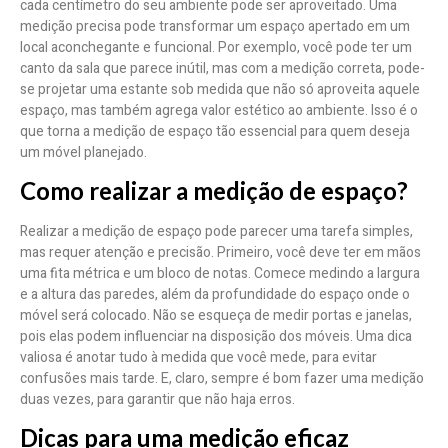
cada centímetro do seu ambiente pode ser aproveitado. Uma
medição precisa pode transformar um espaço apertado em um
local aconchegante e funcional. Por exemplo, você pode ter um
canto da sala que parece inútil, mas com a medição correta, pode-
se projetar uma estante sob medida que não só aproveita aquele
espaço, mas também agrega valor estético ao ambiente. Isso é o
que torna a medição de espaço tão essencial para quem deseja
um móvel planejado.
Como realizar a medição de espaço?
Realizar a medição de espaço pode parecer uma tarefa simples,
mas requer atenção e precisão. Primeiro, você deve ter em mãos
uma fita métrica e um bloco de notas. Comece medindo a largura
e a altura das paredes, além da profundidade do espaço onde o
móvel será colocado. Não se esqueça de medir portas e janelas,
pois elas podem influenciar na disposição dos móveis. Uma dica
valiosa é anotar tudo à medida que você mede, para evitar
confusões mais tarde. E, claro, sempre é bom fazer uma medição
duas vezes, para garantir que não haja erros.
Dicas para uma medição eficaz