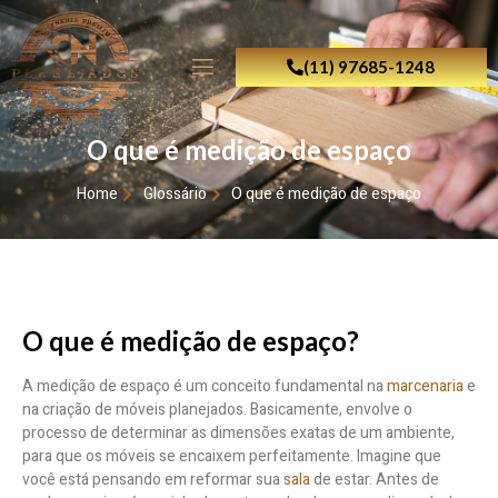
(11) 97685-1248
O que é medição de espaço
Home
Glossário
O que é medição de espaço
O que é medição de espaço?
A medição de espaço é um conceito fundamental na
marcenaria
e
na criação de móveis planejados. Basicamente, envolve o
processo de determinar as dimensões exatas de um ambiente,
para que os móveis se encaixem perfeitamente. Imagine que
você está pensando em reformar sua
sala
de estar. Antes de