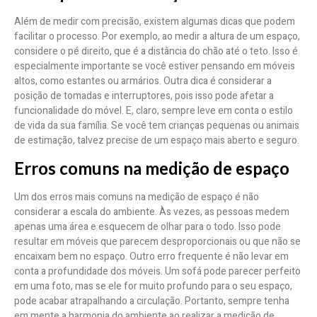
Além de medir com precisão, existem algumas dicas que podem
facilitar o processo. Por exemplo, ao medir a altura de um espaço,
considere o pé direito, que é a distância do chão até o teto. Isso é
especialmente importante se você estiver pensando em móveis
altos, como estantes ou armários. Outra dica é considerar a
posição de tomadas e interruptores, pois isso pode afetar a
funcionalidade do móvel. E, claro, sempre leve em conta o estilo
de vida da sua família. Se você tem crianças pequenas ou animais
de estimação, talvez precise de um espaço mais aberto e seguro.
Erros comuns na medição de espaço
Um dos erros mais comuns na medição de espaço é não
considerar a escala do ambiente. Às vezes, as pessoas medem
apenas uma área e esquecem de olhar para o todo. Isso pode
resultar em móveis que parecem desproporcionais ou que não se
encaixam bem no espaço. Outro erro frequente é não levar em
conta a profundidade dos móveis. Um sofá pode parecer perfeito
em uma foto, mas se ele for muito profundo para o seu espaço,
pode acabar atrapalhando a circulação. Portanto, sempre tenha
em mente a harmonia do ambiente ao realizar a medição de