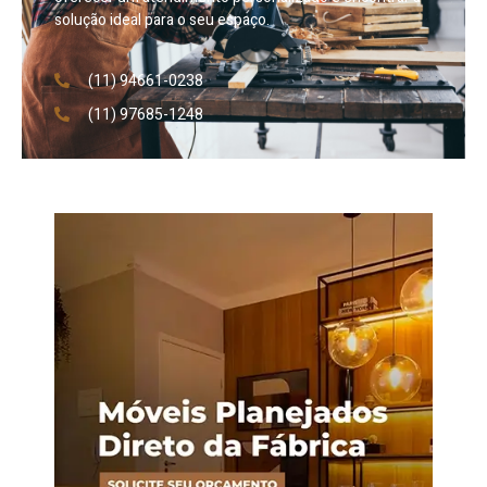
solução ideal para o seu espaço.
(11) 94661-0238
(11) 97685-1248