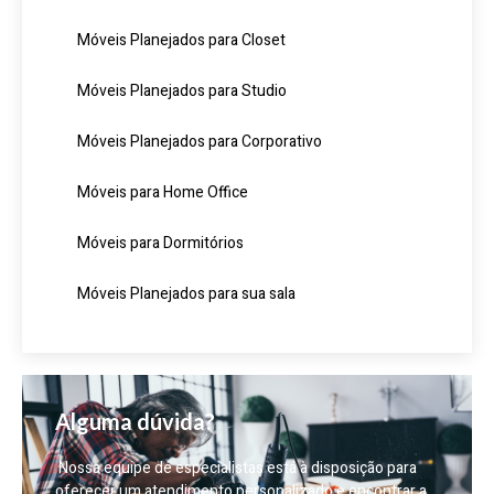
Móveis Planejados para Closet
Móveis Planejados para Studio
Móveis Planejados para Corporativo
Móveis para Home Office
Móveis para Dormitórios
Móveis Planejados para sua sala
Alguma dúvida?
Nossa equipe de especialistas está à disposição para
oferecer um atendimento personalizado e encontrar a