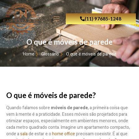
(11) 97685-1248
O que é móveis de parede
Home
Glossário
O que é móveis de parede
O que é móveis de parede?
Quando falamos sobre
móveis de parede
, a primeira coisa que
vem à mente é a praticidade. Esses móveis são projetados para
otimizar espaços, especialmente em ambientes menores, onde
cada metro quadrado conta. Imagine um apartamento compacto,
onde a
sala
de estar e o
home office
precisam coexistir. É aí que