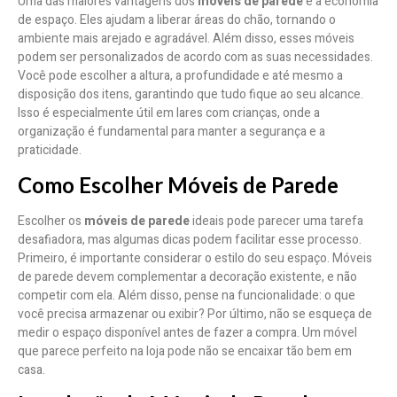
Uma das maiores vantagens dos
móveis de parede
é a economia
de espaço. Eles ajudam a liberar áreas do chão, tornando o
ambiente mais arejado e agradável. Além disso, esses móveis
podem ser personalizados de acordo com as suas necessidades.
Você pode escolher a altura, a profundidade e até mesmo a
disposição dos itens, garantindo que tudo fique ao seu alcance.
Isso é especialmente útil em lares com crianças, onde a
organização é fundamental para manter a segurança e a
praticidade.
Como Escolher Móveis de Parede
Escolher os
móveis de parede
ideais pode parecer uma tarefa
desafiadora, mas algumas dicas podem facilitar esse processo.
Primeiro, é importante considerar o estilo do seu espaço. Móveis
de parede devem complementar a decoração existente, e não
competir com ela. Além disso, pense na funcionalidade: o que
você precisa armazenar ou exibir? Por último, não se esqueça de
medir o espaço disponível antes de fazer a compra. Um móvel
que parece perfeito na loja pode não se encaixar tão bem em
casa.