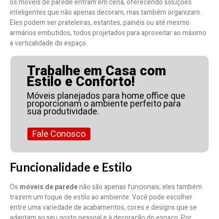
os móveis de parede entram em cena, oferecendo soluções
inteligentes que não apenas decoram, mas também organizam.
Eles podem ser prateleiras, estantes, painéis ou até mesmo
armários embutidos, todos projetados para aproveitar ao máximo
a verticalidade do espaço.
Trabalhe em Casa com
Estilo e Conforto!
Móveis planejados para home office que
proporcionam o ambiente perfeito para
sua produtividade.
Fale Conosco
Funcionalidade e Estilo
Os
móveis de parede
não são apenas funcionais; eles também
trazem um toque de estilo ao ambiente. Você pode escolher
entre uma variedade de acabamentos, cores e designs que se
adaptam ao seu gosto pessoal e à decoração do espaço. Por