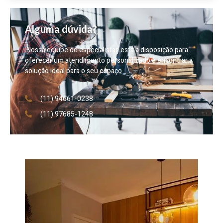
Alguma dúvida?
Nossa equipe de especialistas está à disposição para
oferecer um atendimento personalizado e encontrar a
solução ideal para o seu espaço.
(11) 94661-0238
(11) 97685-1248