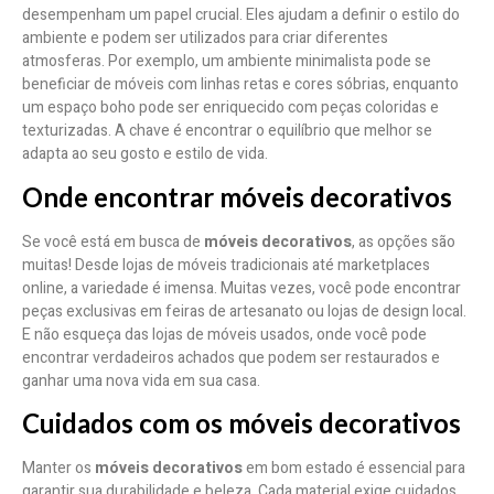
desempenham um papel crucial. Eles ajudam a definir o estilo do
ambiente e podem ser utilizados para criar diferentes
atmosferas. Por exemplo, um ambiente minimalista pode se
beneficiar de móveis com linhas retas e cores sóbrias, enquanto
um espaço boho pode ser enriquecido com peças coloridas e
texturizadas. A chave é encontrar o equilíbrio que melhor se
adapta ao seu gosto e estilo de vida.
Onde encontrar móveis decorativos
Se você está em busca de
móveis decorativos
, as opções são
muitas! Desde lojas de móveis tradicionais até marketplaces
online, a variedade é imensa. Muitas vezes, você pode encontrar
peças exclusivas em feiras de artesanato ou lojas de design local.
E não esqueça das lojas de móveis usados, onde você pode
encontrar verdadeiros achados que podem ser restaurados e
ganhar uma nova vida em sua casa.
Cuidados com os móveis decorativos
Manter os
móveis decorativos
em bom estado é essencial para
garantir sua durabilidade e beleza. Cada material exige cuidados