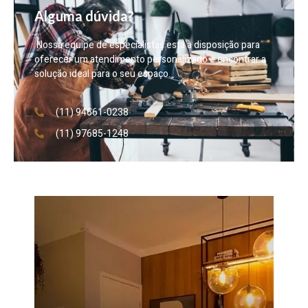
Alguma dúvida?
Nossa equipe de especialistas está à disposição para
oferecer um atendimento personalizado e encontrar a
solução ideal para o seu espaço.
(11) 94661-0238
(11) 97685-1248