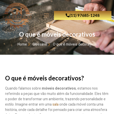
(11) 97685-1248
O que é móveis decorativos
Home
Glossário
O que é móveis decorativos
O que é móveis decorativos?
Quando falamos sobre
móveis decorativos
, estamos nos
referindo a peças que vão muito além da funcionalidade. Eles têm
o poder de transformar um ambiente, trazendo personalidade e
estilo. Imagine entrar em uma
sala
onde cada móvel conta uma
história, onde cada detalhe foi pensado para criar uma atmosfera