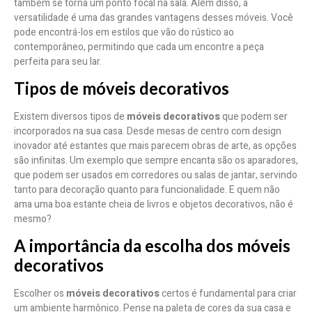
também se torna um ponto focal na sala. Além disso, a
versatilidade é uma das grandes vantagens desses móveis. Você
pode encontrá-los em estilos que vão do rústico ao
contemporâneo, permitindo que cada um encontre a peça
perfeita para seu lar.
Tipos de móveis decorativos
Existem diversos tipos de
móveis decorativos
que podem ser
incorporados na sua casa. Desde mesas de centro com design
inovador até estantes que mais parecem obras de arte, as opções
são infinitas. Um exemplo que sempre encanta são os aparadores,
que podem ser usados em corredores ou salas de jantar, servindo
tanto para decoração quanto para funcionalidade. E quem não
ama uma boa estante cheia de livros e objetos decorativos, não é
mesmo?
A importância da escolha dos móveis
decorativos
Escolher os
móveis decorativos
certos é fundamental para criar
um ambiente harmônico. Pense na paleta de cores da sua casa e