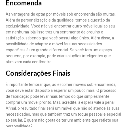
Encomenda
As vantagens de optar por móveis sob encomenda são muitas.
Além da personalização e da qualidade, temos a questão da
exclusividade. Você não vai encontrar outro móvel igual ao seu
em nenhuma loja! Isso traz um sentimento de orgulho e
satisfação, sabendo que você possui algo único. Além disso, a
possibilidade de adaptar o móvel às suas necessidades
específicas é um grande diferencial. Se você tem um espaço
pequeno, por exemplo, pode criar soluções inteligentes que
otimizam cada centímetro.
Considerações Finais
É importante lembrar que, ao escolher móveis sob encomenda,
você deve estar disposto a esperar um pouco mais. O processo
de fabricação pode levar mais tempo do que simplesmente
comprar um móvel pronto. Mas, acredite, a espera vale a pena!
Afinal, o resultado final será um móvel que não só atende às suas
necessidades, mas que também traz um toque pessoal e especial
ao seu lar. E quem não gosta de ter um ambiente que reflete sua
personalidade?