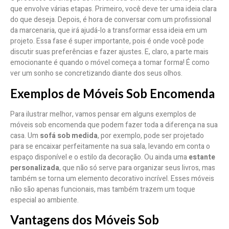
que envolve várias etapas. Primeiro, você deve ter uma ideia clara
do que deseja. Depois, é hora de conversar com um profissional
da marcenaria, que irá ajudá-lo a transformar essa ideia em um
projeto. Essa fase é super importante, pois é onde você pode
discutir suas preferências e fazer ajustes. E, claro, a parte mais
emocionante é quando o móvel começa a tomar forma! É como
ver um sonho se concretizando diante dos seus olhos.
Exemplos de Móveis Sob Encomenda
Para ilustrar melhor, vamos pensar em alguns exemplos de
móveis sob encomenda que podem fazer toda a diferença na sua
casa. Um
sofá sob medida
, por exemplo, pode ser projetado
para se encaixar perfeitamente na sua sala, levando em conta o
espaço disponível e o estilo da decoração. Ou ainda uma
estante
personalizada
, que não só serve para organizar seus livros, mas
também se torna um elemento decorativo incrível. Esses móveis
não são apenas funcionais, mas também trazem um toque
especial ao ambiente.
Vantagens dos Móveis Sob