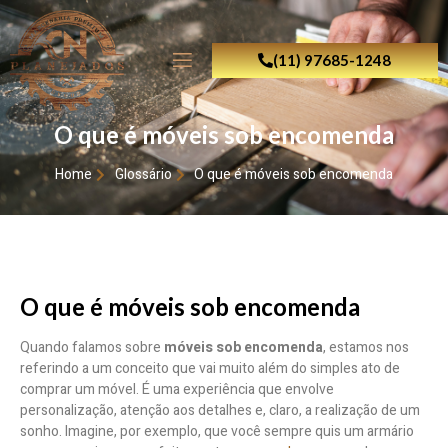
(11) 97685-1248
O que é móveis sob encomenda
Home
Glossário
O que é móveis sob encomenda
O que é móveis sob encomenda
Quando falamos sobre
móveis sob encomenda
, estamos nos
referindo a um conceito que vai muito além do simples ato de
comprar um móvel. É uma experiência que envolve
personalização, atenção aos detalhes e, claro, a realização de um
sonho. Imagine, por exemplo, que você sempre quis um armário