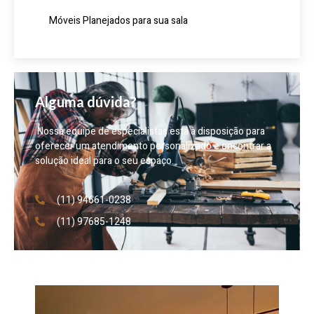
Móveis Planejados para sua sala
Alguma dúvida?
Nossa equipe de especialistas está à disposição para
oferecer um atendimento personalizado e encontrar a
solução ideal para o seu espaço.
(11) 94661-0238
(11) 97685-1248