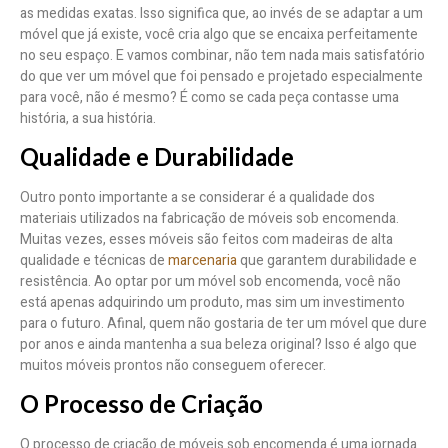
as medidas exatas. Isso significa que, ao invés de se adaptar a um
móvel que já existe, você cria algo que se encaixa perfeitamente
no seu espaço. E vamos combinar, não tem nada mais satisfatório
do que ver um móvel que foi pensado e projetado especialmente
para você, não é mesmo? É como se cada peça contasse uma
história, a sua história.
Qualidade e Durabilidade
Outro ponto importante a se considerar é a qualidade dos
materiais utilizados na fabricação de móveis sob encomenda.
Muitas vezes, esses móveis são feitos com madeiras de alta
qualidade e técnicas de
marcenaria
que garantem durabilidade e
resistência. Ao optar por um móvel sob encomenda, você não
está apenas adquirindo um produto, mas sim um investimento
para o futuro. Afinal, quem não gostaria de ter um móvel que dure
por anos e ainda mantenha a sua beleza original? Isso é algo que
muitos móveis prontos não conseguem oferecer.
O Processo de Criação
O processo de criação de móveis sob encomenda é uma jornada