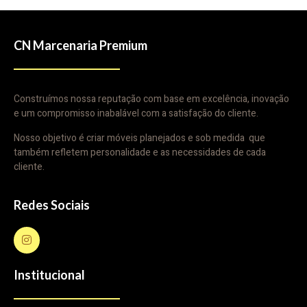
CN Marcenaria Premium
Construímos nossa reputação com base em excelência, inovação
e um compromisso inabalável com a satisfação do cliente.
Nosso objetivo é criar móveis planejados e sob medida que
também refletem personalidade e as necessidades de cada
cliente.
Redes Sociais
Institucional