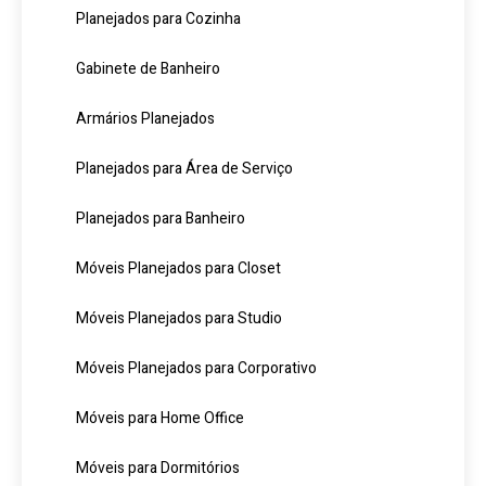
Planejados para Cozinha
Gabinete de Banheiro
Armários Planejados
Planejados para Área de Serviço
Planejados para Banheiro
Móveis Planejados para Closet
Móveis Planejados para Studio
Móveis Planejados para Corporativo
Móveis para Home Office
Móveis para Dormitórios