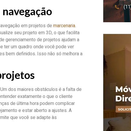
(11
a navegação
 navegação em projetos de
marcenaria
.
lize seu projeto em 3D, o que facilita
 de gerenciamento de projetos ajudam a
ne ter um quadro onde você pode ver
es bem definidos. Isso não só melhora a
projetos
 Um dos maiores obstáculos é a falta de
entender exatamente o que o cliente
danças de última hora podem complicar
jamento e estar aberto a ajustes. A
ermite que você se adapte às