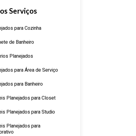
os Serviços
ejados para Cozinha
nete de Banheiro
rios Planejados
ejados para Área de Serviço
ejados para Banheiro
is Planejados para Closet
is Planejados para Studio
is Planejados para
orativo