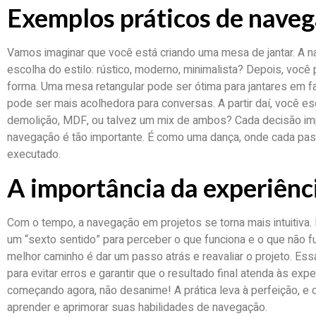
Exemplos práticos de naveg
Vamos imaginar que você está criando uma mesa de jantar. A
escolha do estilo: rústico, moderno, minimalista? Depois, você 
forma. Uma mesa retangular pode ser ótima para jantares em 
pode ser mais acolhedora para conversas. A partir daí, você es
demolição, MDF, ou talvez um mix de ambos? Cada decisão impac
navegação é tão importante. É como uma dança, onde cada pa
executado.
A importância da experiênc
Com o tempo, a navegação em projetos se torna mais intuitiv
um “sexto sentido” para perceber o que funciona e o que não f
melhor caminho é dar um passo atrás e reavaliar o projeto. Es
para evitar erros e garantir que o resultado final atenda às exp
começando agora, não desanime! A prática leva à perfeição, e 
aprender e aprimorar suas habilidades de navegação.