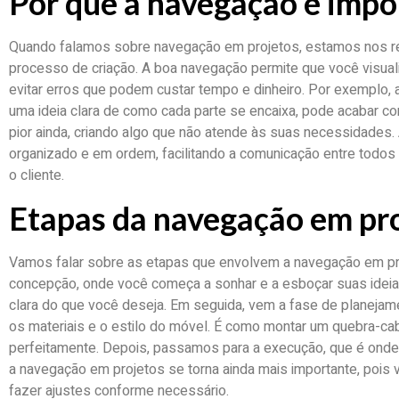
Por que a navegação é impo
Quando falamos sobre navegação em projetos, estamos nos ref
processo de criação. A boa navegação permite que você visual
evitar erros que podem custar tempo e dinheiro. Por exemplo, a
uma ideia clara de como cada parte se encaixa, pode acabar c
pior ainda, criando algo que não atende às suas necessidades.
organizado e em ordem, facilitando a comunicação entre todos
o cliente.
Etapas da navegação em pr
Vamos falar sobre as etapas que envolvem a navegação em pro
concepção, onde você começa a sonhar e a esboçar suas ideias
clara do que você deseja. Em seguida, vem a fase de planejam
os materiais e o estilo do móvel. É como montar um quebra-ca
perfeitamente. Depois, passamos para a execução, que é onde
a navegação em projetos se torna ainda mais importante, pois
fazer ajustes conforme necessário.