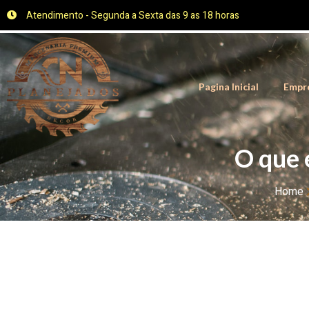
Atendimento - Segunda a Sexta das 9 as 18 horas
Pagina Inicial
Empr
O que 
Home