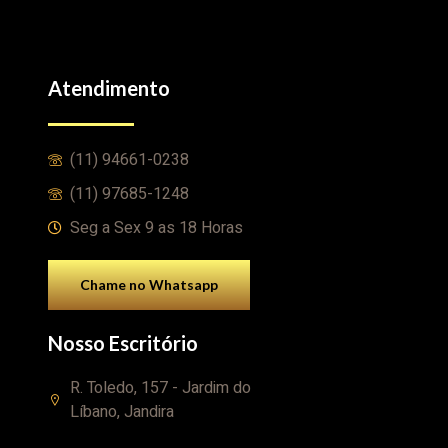
Atendimento
(11) 94661-0238
(11) 97685-1248
Seg a Sex 9 as 18 Horas
Chame no Whatsapp
Nosso Escritório
R. Toledo, 157 - Jardim do
Líbano, Jandira