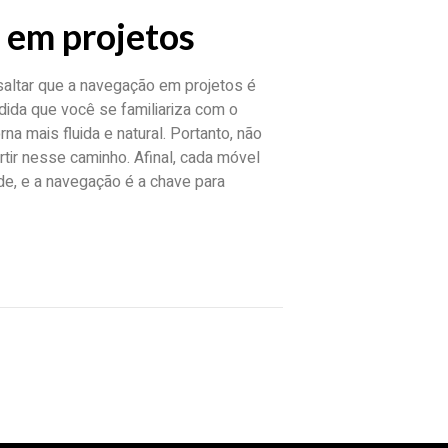
 em projetos
altar que a navegação em projetos é
ida que você se familiariza com o
a mais fluida e natural. Portanto, não
rtir nesse caminho. Afinal, cada móvel
de, e a navegação é a chave para