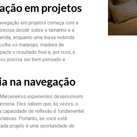
ação em projetos
 navegação em projetos começa com a
precisa decidir sobre o tamanho e a
família, enquanto uma mesa redonda
colhe os materiais: madeira de
ta o resultado final e, por isso, a
sso precisa ser bem pensado e
ia na navegação
a. Marceneiros experientes desenvolvem
unciona. Eles sabem que, às vezes, o
sa capacidade de reflexão é fundamental
ectativas. Portanto, se você está
cada projeto é uma oportunidade de