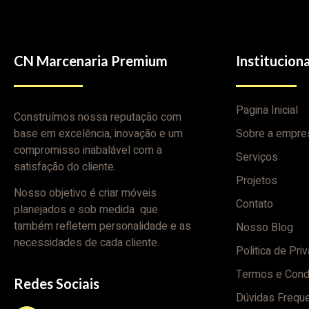
CN Marcenaria Premium
Instituciona
Pagina Inicial
Construímos nossa reputação com
base em excelência, inovação e um
Sobre a empre
compromisso inabalável com a
Serviços
satisfação do cliente.
Projetos
Nosso objetivo é criar móveis
Contato
planejados e sob medida que
também refletem personalidade e as
Nosso Blog
necessidades de cada cliente.
Politica de Pri
Termos e Cond
Redes Sociais
Dúvidas Frequ