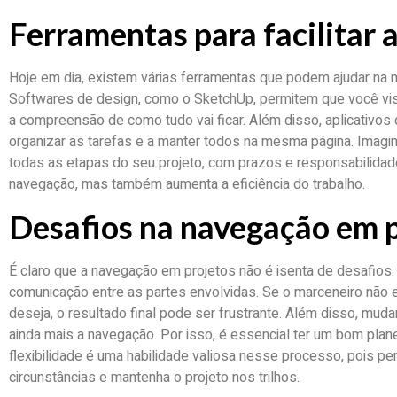
Ferramentas para facilitar 
Hoje em dia, existem várias ferramentas que podem ajudar na
Softwares de design, como o SketchUp, permitem que você visua
a compreensão de como tudo vai ficar. Além disso, aplicativos
organizar as tarefas e a manter todos na mesma página. Imagi
todas as etapas do seu projeto, com prazos e responsabilidad
navegação, mas também aumenta a eficiência do trabalho.
Desafios na navegação em 
É claro que a navegação em projetos não é isenta de desafios.
comunicação entre as partes envolvidas. Se o marceneiro não 
deseja, o resultado final pode ser frustrante. Além disso, mu
ainda mais a navegação. Por isso, é essencial ter um bom plane
flexibilidade é uma habilidade valiosa nesse processo, pois p
circunstâncias e mantenha o projeto nos trilhos.