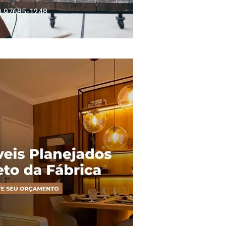
) 97685-1248