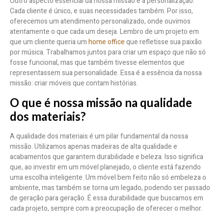
Outro aspecto essencial da nossa missão é a personalização.
Cada cliente é único, e suas necessidades também. Por isso,
oferecemos um atendimento personalizado, onde ouvimos
atentamente o que cada um deseja. Lembro de um projeto em
que um cliente queria um
home office
que refletisse sua paixão
por música. Trabalhamos juntos para criar um espaço que não só
fosse funcional, mas que também tivesse elementos que
representassem sua personalidade. Essa é a essência da nossa
missão: criar móveis que contam histórias.
O que é nossa missão na qualidade
dos materiais?
A qualidade dos materiais é um pilar fundamental da nossa
missão. Utilizamos apenas madeiras de alta qualidade e
acabamentos que garantem durabilidade e beleza. Isso significa
que, ao investir em um móvel planejado, o cliente está fazendo
uma escolha inteligente. Um móvel bem feito não só embeleza o
ambiente, mas também se torna um legado, podendo ser passado
de geração para geração. É essa durabilidade que buscamos em
cada projeto, sempre com a preocupação de oferecer o melhor.