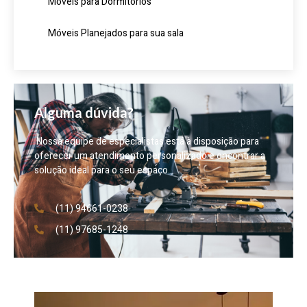
Móveis para Dormitórios
Móveis Planejados para sua sala
Alguma dúvida?
Nossa equipe de especialistas está à disposição para
oferecer um atendimento personalizado e encontrar a
solução ideal para o seu espaço.
(11) 94661-0238
(11) 97685-1248