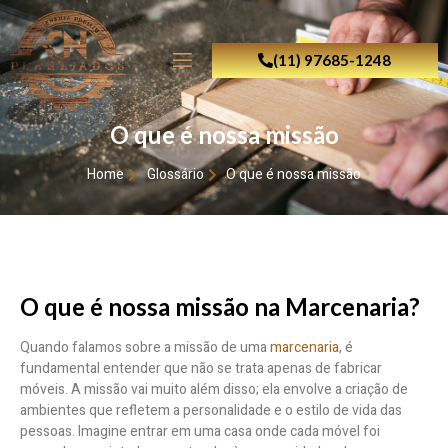
(11) 97685-1248
O que é nossa missão
Home
Glossário
O que é nossa missão
O que é nossa missão na Marcenaria?
Quando falamos sobre a missão de uma
marcenaria
, é
fundamental entender que não se trata apenas de fabricar
móveis. A missão vai muito além disso; ela envolve a criação de
ambientes que refletem a personalidade e o estilo de vida das
pessoas. Imagine entrar em uma casa onde cada móvel foi