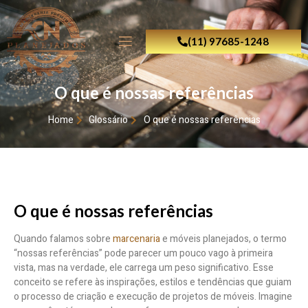
(11) 97685-1248
O que é nossas referências
Home
Glossário
O que é nossas referências
O que é nossas referências
Quando falamos sobre
marcenaria
e móveis planejados, o termo
“nossas referências” pode parecer um pouco vago à primeira
vista, mas na verdade, ele carrega um peso significativo. Esse
conceito se refere às inspirações, estilos e tendências que guiam
o processo de criação e execução de projetos de móveis. Imagine