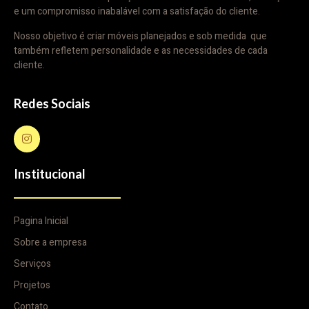
e um compromisso inabalável com a satisfação do cliente.
Nosso objetivo é criar móveis planejados e sob medida que
também refletem personalidade e as necessidades de cada
cliente.
Redes Sociais
Institucional
Pagina Inicial
Sobre a empresa
Serviços
Projetos
Contato