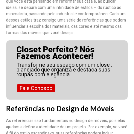
que você está pensando em reformar sua casa e, ao buscar
ideias, se depara com uma infinidade de estilos – do rústico ao
minimalista, passando pelo industrial e contemporâneo. Cada um
desses estilos traz consigo uma série de referências que podem
influenciar a escolha dos materiais, das cores e até mesmo das
formas dos móveis que você deseja.
Closet Perfeito? Nós
Fazemos Acontecer!
Transforme seu espaço com um closet
planejado que organiza e destaca suas
roupas com elegância.
Fale Conosco
Referências no Design de Móveis
As referências são fundamentais no design de móveis, pois elas
ajudam a definir a identidade de um projeto. Por exemplo, se você
é fã do estilo escandinavo, suas referências podem incluir