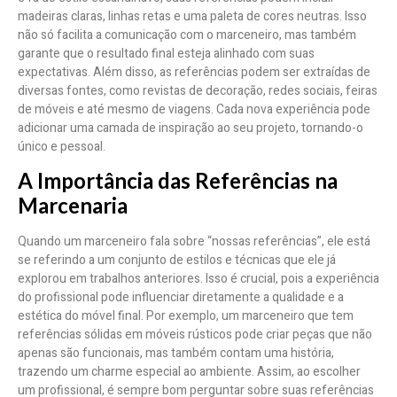
madeiras claras, linhas retas e uma paleta de cores neutras. Isso
não só facilita a comunicação com o marceneiro, mas também
garante que o resultado final esteja alinhado com suas
expectativas. Além disso, as referências podem ser extraídas de
diversas fontes, como revistas de decoração, redes sociais, feiras
de móveis e até mesmo de viagens. Cada nova experiência pode
adicionar uma camada de inspiração ao seu projeto, tornando-o
único e pessoal.
A Importância das Referências na
Marcenaria
Quando um marceneiro fala sobre “nossas referências”, ele está
se referindo a um conjunto de estilos e técnicas que ele já
explorou em trabalhos anteriores. Isso é crucial, pois a experiência
do profissional pode influenciar diretamente a qualidade e a
estética do móvel final. Por exemplo, um marceneiro que tem
referências sólidas em móveis rústicos pode criar peças que não
apenas são funcionais, mas também contam uma história,
trazendo um charme especial ao ambiente. Assim, ao escolher
um profissional, é sempre bom perguntar sobre suas referências