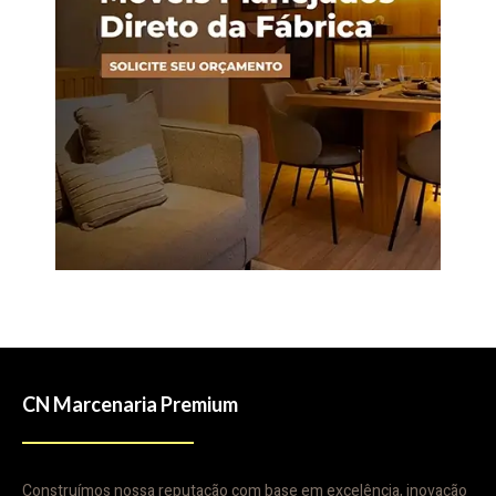
CN Marcenaria Premium
Construímos nossa reputação com base em excelência, inovação