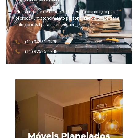
Nossa equipe de especialistas está à disposição para
oferecer um atendimento personalizado e encontrar a
solução ideal para o seu espaço.
(11) 94661-0238
(11) 97685-1248