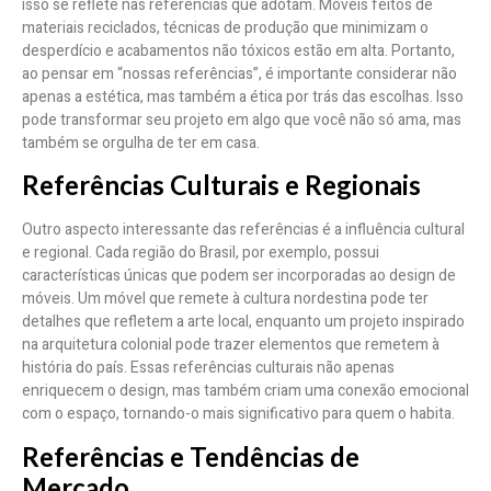
isso se reflete nas referências que adotam. Móveis feitos de
materiais reciclados, técnicas de produção que minimizam o
desperdício e acabamentos não tóxicos estão em alta. Portanto,
ao pensar em “nossas referências”, é importante considerar não
apenas a estética, mas também a ética por trás das escolhas. Isso
pode transformar seu projeto em algo que você não só ama, mas
também se orgulha de ter em casa.
Referências Culturais e Regionais
Outro aspecto interessante das referências é a influência cultural
e regional. Cada região do Brasil, por exemplo, possui
características únicas que podem ser incorporadas ao design de
móveis. Um móvel que remete à cultura nordestina pode ter
detalhes que refletem a arte local, enquanto um projeto inspirado
na arquitetura colonial pode trazer elementos que remetem à
história do país. Essas referências culturais não apenas
enriquecem o design, mas também criam uma conexão emocional
com o espaço, tornando-o mais significativo para quem o habita.
Referências e Tendências de
Mercado