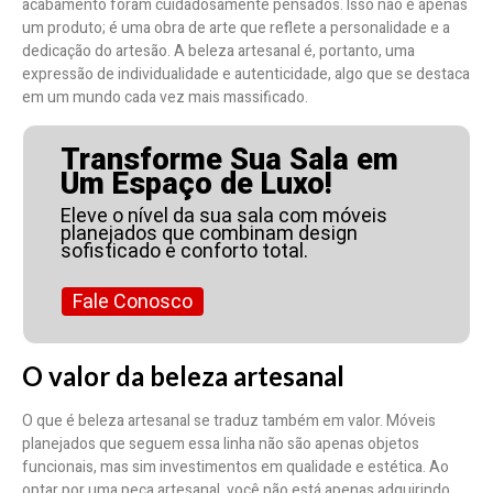
acabamento foram cuidadosamente pensados. Isso não é apenas
um produto; é uma obra de arte que reflete a personalidade e a
dedicação do artesão. A beleza artesanal é, portanto, uma
expressão de individualidade e autenticidade, algo que se destaca
em um mundo cada vez mais massificado.
Transforme Sua Sala em
Um Espaço de Luxo!
Eleve o nível da sua sala com móveis
planejados que combinam design
sofisticado e conforto total.
Fale Conosco
O valor da beleza artesanal
O que é beleza artesanal se traduz também em valor. Móveis
planejados que seguem essa linha não são apenas objetos
funcionais, mas sim investimentos em qualidade e estética. Ao
optar por uma peça artesanal, você não está apenas adquirindo