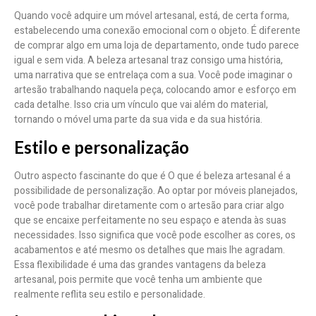
Quando você adquire um móvel artesanal, está, de certa forma,
estabelecendo uma conexão emocional com o objeto. É diferente
de comprar algo em uma loja de departamento, onde tudo parece
igual e sem vida. A beleza artesanal traz consigo uma história,
uma narrativa que se entrelaça com a sua. Você pode imaginar o
artesão trabalhando naquela peça, colocando amor e esforço em
cada detalhe. Isso cria um vínculo que vai além do material,
tornando o móvel uma parte da sua vida e da sua história.
Estilo e personalização
Outro aspecto fascinante do que é O que é beleza artesanal é a
possibilidade de personalização. Ao optar por móveis planejados,
você pode trabalhar diretamente com o artesão para criar algo
que se encaixe perfeitamente no seu espaço e atenda às suas
necessidades. Isso significa que você pode escolher as cores, os
acabamentos e até mesmo os detalhes que mais lhe agradam.
Essa flexibilidade é uma das grandes vantagens da beleza
artesanal, pois permite que você tenha um ambiente que
realmente reflita seu estilo e personalidade.