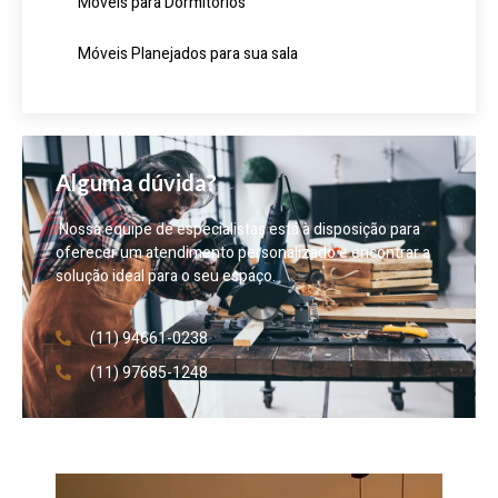
Móveis para Dormitórios
Móveis Planejados para sua sala
Alguma dúvida?
Nossa equipe de especialistas está à disposição para
oferecer um atendimento personalizado e encontrar a
solução ideal para o seu espaço.
(11) 94661-0238
(11) 97685-1248