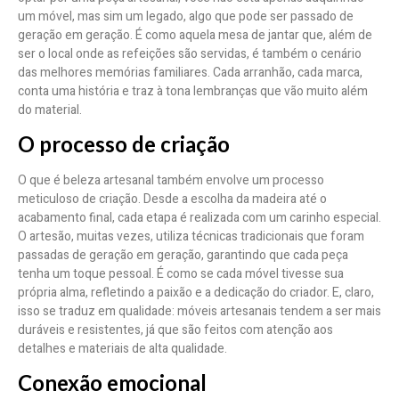
um móvel, mas sim um legado, algo que pode ser passado de
geração em geração. É como aquela mesa de jantar que, além de
ser o local onde as refeições são servidas, é também o cenário
das melhores memórias familiares. Cada arranhão, cada marca,
conta uma história e traz à tona lembranças que vão muito além
do material.
O processo de criação
O que é beleza artesanal também envolve um processo
meticuloso de criação. Desde a escolha da madeira até o
acabamento final, cada etapa é realizada com um carinho especial.
O artesão, muitas vezes, utiliza técnicas tradicionais que foram
passadas de geração em geração, garantindo que cada peça
tenha um toque pessoal. É como se cada móvel tivesse sua
própria alma, refletindo a paixão e a dedicação do criador. E, claro,
isso se traduz em qualidade: móveis artesanais tendem a ser mais
duráveis e resistentes, já que são feitos com atenção aos
detalhes e materiais de alta qualidade.
Conexão emocional