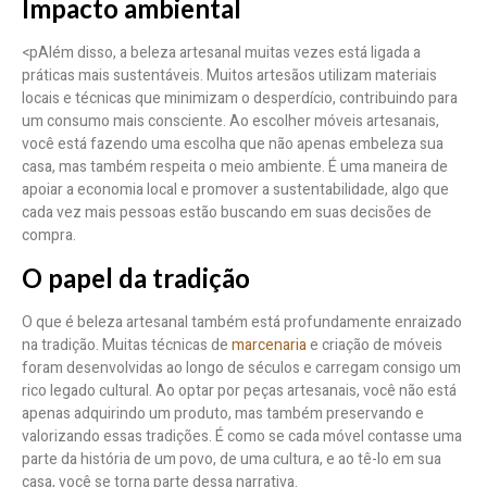
Impacto ambiental
<pAlém disso, a beleza artesanal muitas vezes está ligada a
práticas mais sustentáveis. Muitos artesãos utilizam materiais
locais e técnicas que minimizam o desperdício, contribuindo para
um consumo mais consciente. Ao escolher móveis artesanais,
você está fazendo uma escolha que não apenas embeleza sua
casa, mas também respeita o meio ambiente. É uma maneira de
apoiar a economia local e promover a sustentabilidade, algo que
cada vez mais pessoas estão buscando em suas decisões de
compra.
O papel da tradição
O que é beleza artesanal também está profundamente enraizado
na tradição. Muitas técnicas de
marcenaria
e criação de móveis
foram desenvolvidas ao longo de séculos e carregam consigo um
rico legado cultural. Ao optar por peças artesanais, você não está
apenas adquirindo um produto, mas também preservando e
valorizando essas tradições. É como se cada móvel contasse uma
parte da história de um povo, de uma cultura, e ao tê-lo em sua
casa, você se torna parte dessa narrativa.