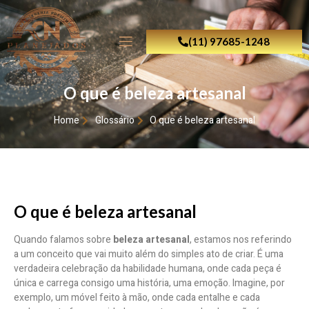
(11) 97685-1248
O que é beleza artesanal
Home
Glossário
O que é beleza artesanal
O que é beleza artesanal
Quando falamos sobre
beleza artesanal
, estamos nos referindo
a um conceito que vai muito além do simples ato de criar. É uma
verdadeira celebração da habilidade humana, onde cada peça é
única e carrega consigo uma história, uma emoção. Imagine, por
exemplo, um móvel feito à mão, onde cada entalhe e cada